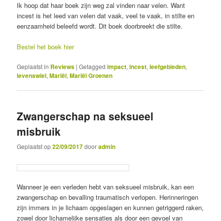
Ik hoop dat haar boek zijn weg zal vinden naar velen. Want
incest is het leed van velen dat vaak, veel te vaak, in stilte en
eenzaamheid beleefd wordt. Dit boek doorbreekt die stilte.
Bestel het boek hier
Geplaatst in
Reviews
|
Getagged
impact
,
incest
,
leefgebieden
,
levenswiel
,
Mariël
,
Mariël Groenen
Zwangerschap na seksueel
misbruik
Geplaatst op
22/09/2017
door
admin
Wanneer je een verleden hebt van seksueel misbruik, kan een
zwangerschap en bevalling traumatisch verlopen. Herinneringen
zijn immers in je lichaam opgeslagen en kunnen getriggerd raken,
zowel door lichamelijke sensaties als door een gevoel van