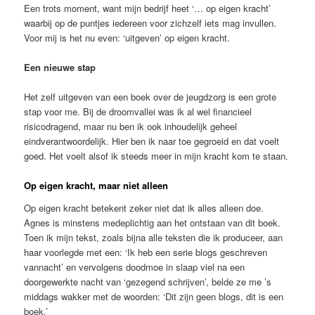
Een trots moment, want mijn bedrijf heet ‘… op eigen kracht’
waarbij op de puntjes iedereen voor zichzelf iets mag invullen.
Voor mij is het nu even: ‘uitgeven’ op eigen kracht.
Een nieuwe stap
Het zelf uitgeven van een boek over de jeugdzorg is een grote
stap voor me. Bij de droomvallei was ik al wel financieel
risicodragend, maar nu ben ik ook inhoudelijk geheel
eindverantwoordelijk. Hier ben ik naar toe gegroeid en dat voelt
goed. Het voelt alsof ik steeds meer in mijn kracht kom te staan.
Op eigen kracht, maar niet alleen
Op eigen kracht betekent zeker niet dat ik alles alleen doe.
Agnes is minstens medeplichtig aan het ontstaan van dit boek.
Toen ik mijn tekst, zoals bijna alle teksten die ik produceer, aan
haar voorlegde met een: ‘Ik heb een serie blogs geschreven
vannacht’ en vervolgens doodmoe in slaap viel na een
doorgewerkte nacht van ‘gezegend schrijven’, belde ze me ’s
middags wakker met de woorden: ‘Dit zijn geen blogs, dit is een
boek.’