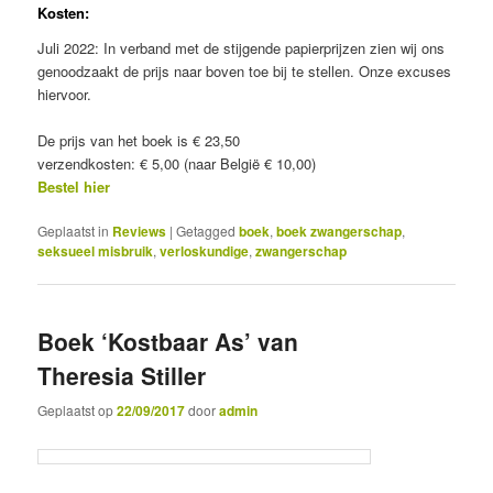
Kosten:
Juli 2022: In verband met de stijgende papierprijzen zien wij ons
genoodzaakt de prijs naar boven toe bij te stellen. Onze excuses
hiervoor.
De prijs van het boek is € 23,50
verzendkosten: € 5,00 (naar België € 10,00)
Bestel hier
Geplaatst in
Reviews
|
Getagged
boek
,
boek zwangerschap
,
seksueel misbruik
,
verloskundige
,
zwangerschap
Boek ‘Kostbaar As’ van
Theresia Stiller
Geplaatst op
22/09/2017
door
admin