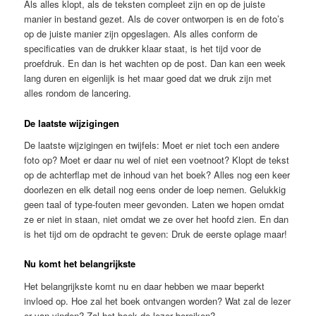
Als alles klopt, als de teksten compleet zijn en op de juiste
manier in bestand gezet. Als de cover ontworpen is en de foto’s
op de juiste manier zijn opgeslagen. Als alles conform de
specificaties van de drukker klaar staat, is het tijd voor de
proefdruk. En dan is het wachten op de post. Dan kan een week
lang duren en eigenlijk is het maar goed dat we druk zijn met
alles rondom de lancering.
De laatste wijzigingen
De laatste wijzigingen en twijfels: Moet er niet toch een andere
foto op? Moet er daar nu wel of niet een voetnoot? Klopt de tekst
op de achterflap met de inhoud van het boek? Alles nog een keer
doorlezen en elk detail nog eens onder de loep nemen. Gelukkig
geen taal of type-fouten meer gevonden. Laten we hopen omdat
ze er niet in staan, niet omdat we ze over het hoofd zien. En dan
is het tijd om de opdracht te geven: Druk de eerste oplage maar!
Nu komt het belangrijkste
Het belangrijkste komt nu en daar hebben we maar beperkt
invloed op. Hoe zal het boek ontvangen worden? Wat zal de lezer
er van vinden? Zal het boek de lezer bereiken?