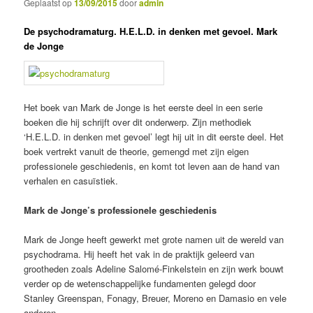
Geplaatst op
13/09/2015
door
admin
De psychodramaturg. H.E.L.D. in denken met gevoel. Mark
de Jonge
Het boek van Mark de Jonge is het eerste deel in een serie
boeken die hij schrijft over dit onderwerp. Zijn methodiek
‘H.E.L.D. in denken met gevoel’ legt hij uit in dit eerste deel. Het
boek vertrekt vanuit de theorie, gemengd met zijn eigen
professionele geschiedenis, en komt tot leven aan de hand van
verhalen en casuïstiek.
Mark de Jonge’s professionele geschiedenis
Mark de Jonge heeft gewerkt met grote namen uit de wereld van
psychodrama. Hij heeft het vak in de praktijk geleerd van
grootheden zoals Adeline Salomé-Finkelstein en zijn werk bouwt
verder op de wetenschappelijke fundamenten gelegd door
Stanley Greenspan, Fonagy, Breuer, Moreno en Damasio en vele
anderen.