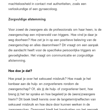
machteloosheid in contact met authoriteiten, zoals een
verloskundige of een gynaecoloog.
Zorgvuldige afstemming
Voor zowel de zwangere als de professionals om haar heen, is de
zwangerschap een mijnenveld van triggers. Hoe vind je daar je
weg doorheen? Hoe zet je in op een positieve beleving van de
zwangerschap en alles daaromheen? Dit vraagt om een aanpak
die aandacht heeft voor de specifieke persoonlijke triggers en
gevoeligheden. Het vraagt om communicatie en zorgvuldige
afstemming.
Hoe doe je dat?
Hoe praat je over het seksueel misbruik? Hoe maak je het
kenbaar aan de hulp- en zorgverleners rondom de
zwangerschap? Of, als jij de hulp- of zorgverlener bent, hoe
breng jij het ter sprake en hoe begeleid je de (wens)zwangere
hierin? Dit boek biedt kennis over de langetermijneffecten van
seksueel misbruik en hoe deze door kunnen werken in de
zwangerschap. Daarnaast biedt het handvatten om het gesprek