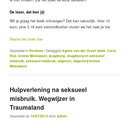
De lezer, dat ben jij!
Wil je graag het boek ontvangen? Dat kan natuurlijk. Voor 10
euro, plus 3,18 euro verzendkosten sturen we het naar je toe.
Bestel het boek hier
Geplaatst in
Reviews
|
Getagged
Agnes van der Graaf
,
boek
,
Carla
Rus
,
Ivonne Meeuwsen
,
jeugdzorg
,
Jeugdzorg en seksueel
misbruik
,
seksueel misbruik
,
uitgeven
,
uitgeverij Ivonne
Meeuwsen
Hulpverlening na seksueel
misbruik. Wegwijzer in
Traumaland
Geplaatst op
14/07/2014
door
admin