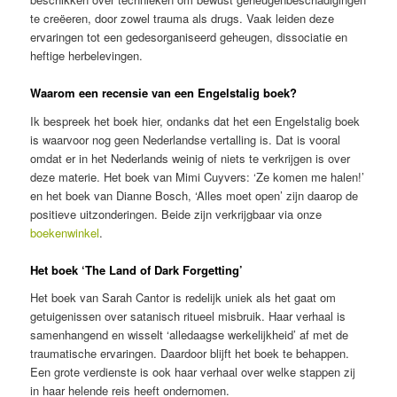
te creëeren, door zowel trauma als drugs. Vaak leiden deze
ervaringen tot een gedesorganiseerd geheugen, dissociatie en
heftige herbelevingen.
Waarom een recensie van een Engelstalig boek?
Ik bespreek het boek hier, ondanks dat het een Engelstalig boek
is waarvoor nog geen Nederlandse vertalling is. Dat is vooral
omdat er in het Nederlands weinig of niets te verkrijgen is over
deze materie. Het boek van Mimi Cuyvers: ‘Ze komen me halen!’
en het boek van Dianne Bosch, ‘Alles moet open’ zijn daarop de
positieve uitzonderingen. Beide zijn verkrijgbaar via onze
boekenwinkel
.
Het boek ‘The Land of Dark Forgetting’
Het boek van Sarah Cantor is redelijk uniek als het gaat om
getuigenissen over satanisch ritueel misbruik. Haar verhaal is
samenhangend en wisselt ‘alledaagse werkelijkheid’ af met de
traumatische ervaringen. Daardoor blijft het boek te behappen.
Een grote verdienste is ook haar verhaal over welke stappen zij
in haar helende reis heeft ondernomen.