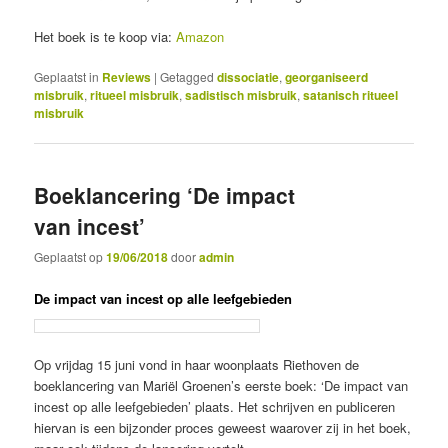
Het boek is te koop via:
Amazon
Geplaatst in
Reviews
|
Getagged
dissociatie
,
georganiseerd
misbruik
,
ritueel misbruik
,
sadistisch misbruik
,
satanisch ritueel
misbruik
Boeklancering ‘De impact
van incest’
Geplaatst op
19/06/2018
door
admin
De impact van incest op alle leefgebieden
Op vrijdag 15 juni vond in haar woonplaats Riethoven de
boeklancering van Mariël Groenen’s eerste boek: ‘De impact van
incest op alle leefgebieden’ plaats. Het schrijven en publiceren
hiervan is een bijzonder proces geweest waarover zij in het boek,