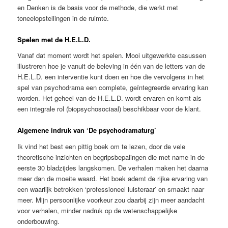
en Denken is de basis voor de methode, die werkt met
toneelopstellingen in de ruimte.
Spelen met de H.E.L.D.
Vanaf dat moment wordt het spelen. Mooi uitgewerkte casussen
illustreren hoe je vanuit de beleving in één van de letters van de
H.E.L.D. een interventie kunt doen en hoe die vervolgens in het
spel van psychodrama een complete, geïntegreerde ervaring kan
worden. Het geheel van de H.E.L.D. wordt ervaren en komt als
een integrale rol (biopsychosociaal) beschikbaar voor de klant.
Algemene indruk van ‘De psychodramaturg’
Ik vind het best een pittig boek om te lezen, door de vele
theoretische inzichten en begripsbepalingen die met name in de
eerste 30 bladzijdes langskomen. De verhalen maken het daarna
meer dan de moeite waard. Het boek ademt de rijke ervaring van
een waarlijk betrokken ‘professioneel luisteraar’ en smaakt naar
meer. Mijn persoonlijke voorkeur zou daarbij zijn meer aandacht
voor verhalen, minder nadruk op de wetenschappelijke
onderbouwing.