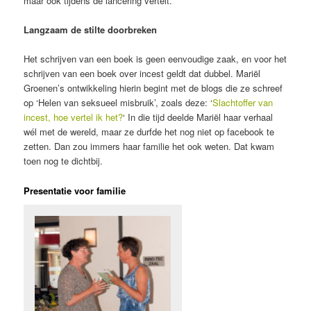
maar ook tijdens de lancering vertelt.
Langzaam de stilte doorbreken
Het schrijven van een boek is geen eenvoudige zaak, en voor het
schrijven van een boek over incest geldt dat dubbel. Mariël
Groenen’s ontwikkeling hierin begint met de blogs die ze schreef
op ‘Helen van seksueel misbruik’, zoals deze: ‘
Slachtoffer van
incest, hoe vertel ik het?
‘ In die tijd deelde Mariël haar verhaal
wél met de wereld, maar ze durfde het nog niet op facebook te
zetten. Dan zou immers haar familie het ook weten. Dat kwam
toen nog te dichtbij.
Presentatie voor familie