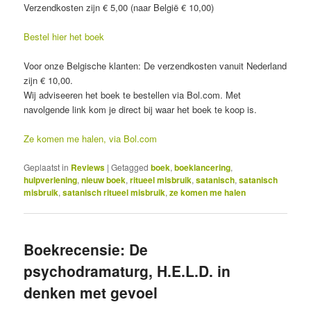
Verzendkosten zijn € 5,00 (naar België € 10,00)
Bestel hier het boek
Voor onze Belgische klanten: De verzendkosten vanuit Nederland
zijn € 10,00.
Wij adviseeren het boek te bestellen via Bol.com. Met
navolgende link kom je direct bij waar het boek te koop is.
Ze komen me halen, via Bol.com
Geplaatst in
Reviews
|
Getagged
boek
,
boeklancering
,
hulpverlening
,
nieuw boek
,
ritueel misbruik
,
satanisch
,
satanisch
misbruik
,
satanisch ritueel misbruik
,
ze komen me halen
Boekrecensie: De
psychodramaturg, H.E.L.D. in
denken met gevoel