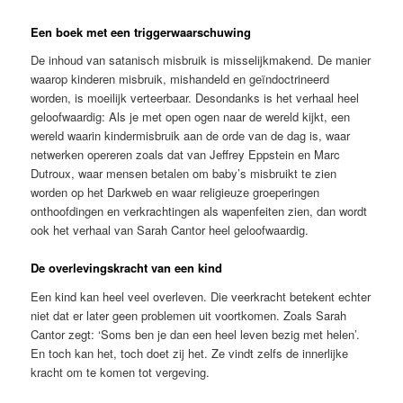
Een boek met een triggerwaarschuwing
De inhoud van satanisch misbruik is misselijkmakend. De manier
waarop kinderen misbruik, mishandeld en geïndoctrineerd
worden, is moeilijk verteerbaar. Desondanks is het verhaal heel
geloofwaardig: Als je met open ogen naar de wereld kijkt, een
wereld waarin kindermisbruik aan de orde van de dag is, waar
netwerken opereren zoals dat van Jeffrey Eppstein en Marc
Dutroux, waar mensen betalen om baby’s misbruikt te zien
worden op het Darkweb en waar religieuze groeperingen
onthoofdingen en verkrachtingen als wapenfeiten zien, dan wordt
ook het verhaal van Sarah Cantor heel geloofwaardig.
De overlevingskracht van een kind
Een kind kan heel veel overleven. Die veerkracht betekent echter
niet dat er later geen problemen uit voortkomen. Zoals Sarah
Cantor zegt: ‘Soms ben je dan een heel leven bezig met helen’.
En toch kan het, toch doet zij het. Ze vindt zelfs de innerlijke
kracht om te komen tot vergeving.