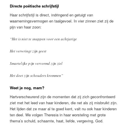
Directe poëtische schrijfstijl
Haar schrijfstijl is direct, indringend en getuigt van
waarnemingsvermogen en taalgevoel. In vier zinnen ziet zij de
pijn van haar zoon:
“Het is niet te snappen voor een achtjarige
Het verwringt zijn geest
Smartelijke pijn vervormd zijn ziel
Het doet zijn schouders krommen”
Weet je nog, mam?
Hartverscheurend zijn de momenten dat zij zich geconfronteerd
ziet met het leed van haar kinderen, die net als zij misbruikt zijn.
Het lijden dat ze maar al te goed kent, valt nu ook haar kinderen
ten deel. We volgen Theresia in haar worsteling met grote
thema’s schuld, schaamte, haat, liefde, vergeving, God.