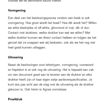
voordat we de definitieve keuze maken.
Vormgeving
Een deel van het beslissingsproces rondom een boek is ook
vormgeving. Hoe groot wordt het boek? Hoe dik wordt het? Willen
we witte bladzijdes of off-white, glimmend of mat, dik of dun.
Contact met drukkers: welke drukker kan wat we willen? Met
welke drukker kunnen we direct contact hebben en krijgen we het
gevoel dat ze snappen wat wij bedoelen, ook als we het nog niet
heel goed kunnen uitleggen.
Uitvoering
Naast de beslissingen over lettertypen, vormgeving, voorwoord
en flaptekst is er ook nog de uitvoering. Het is bepaald een vak
om een document goed aan te leveren aan de drukker en elke
drukker heeft zijn of haar eigen setje aanleverspecificaties. Je
kunt dus pas echt aan de slag met de uitvoering als de drukker
gekozen is. Ook hierin is Agnes onmisbaar.
Proefdruk