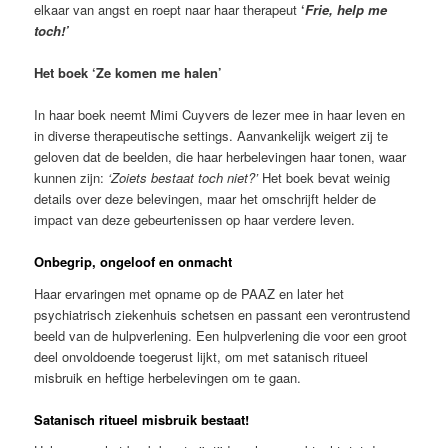
elkaar van angst en roept naar haar therapeut
‘
Frie, help me
toch!’
Het boek ‘Ze komen me halen’
In haar boek neemt Mimi Cuyvers de lezer mee in haar leven en
in diverse therapeutische settings. Aanvankelijk weigert zij te
geloven dat de beelden, die haar herbelevingen haar tonen, waar
kunnen zijn:
‘Zoiets bestaat toch niet?’
Het boek bevat weinig
details over deze belevingen, maar het omschrijft helder de
impact van deze gebeurtenissen op haar verdere leven.
Onbegrip, ongeloof en onmacht
Haar ervaringen met opname op de PAAZ en later het
psychiatrisch ziekenhuis schetsen en passant een verontrustend
beeld van de hulpverlening. Een hulpverlening die voor een groot
deel onvoldoende toegerust lijkt, om met satanisch ritueel
misbruik en heftige herbelevingen om te gaan.
Satanisch ritueel misbruik bestaat!