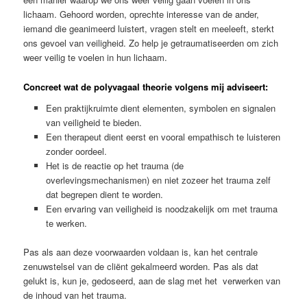
lichaam. Gehoord worden, oprechte interesse van de ander,
iemand die geanimeerd luistert, vragen stelt en meeleeft, sterkt
ons gevoel van veiligheid. Zo help je getraumatiseerden om zich
weer veilig te voelen in hun lichaam.
Concreet wat de polyvagaal theorie volgens mij adviseert:
Een praktijkruimte dient elementen, symbolen en signalen
van veiligheid te bieden.
Een therapeut dient eerst en vooral empathisch te luisteren
zonder oordeel.
Het is de reactie op het trauma (de
overlevingsmechanismen) en niet zozeer het trauma zelf
dat begrepen dient te worden.
Een ervaring van veiligheid is noodzakelijk om met trauma
te werken.
Pas als aan deze voorwaarden voldaan is, kan het centrale
zenuwstelsel van de cliënt gekalmeerd worden. Pas als dat
gelukt is, kun je, gedoseerd, aan de slag met het verwerken van
de inhoud van het trauma.