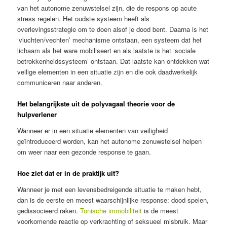
van het autonome zenuwstelsel zijn, die de respons op acute
stress regelen. Het oudste systeem heeft als
overlevingsstrategie om te doen alsof je dood bent. Daarna is het
‘vluchten/vechten’ mechanisme ontstaan, een systeem dat het
lichaam als het ware mobiliseert en als laatste is het ‘sociale
betrokkenheidssysteem’ ontstaan. Dat laatste kan ontdekken wat
veilige elementen in een situatie zijn en die ook daadwerkelijk
communiceren naar anderen.
Het belangrijkste uit de polyvagaal theorie voor de
hulpverlener
Wanneer er in een situatie elementen van veiligheid
geïntroduceerd worden, kan het autonome zenuwstelsel helpen
om weer naar een gezonde response te gaan.
Hoe ziet dat er in de praktijk uit?
Wanneer je met een levensbedreigende situatie te maken hebt,
dan is de eerste en meest waarschijnlijke response: dood spelen,
gedissocieerd raken.
Tonische immobiliteit
is de meest
voorkomende reactie op verkrachting of seksueel misbruik. Maar