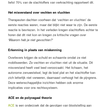
liefst 70% van de slachtoffers van verkrachting rapporteert dit.
Het misverstand over vechten en vluchten
Therapeuten dachten voorheen dat ‘vechten en vluchten’ de
eerste reacties waren, maar dat blijkt niet waar te zijn. De eerste
reactie is bevriezen. In het verleden kregen slachtoffers echter te
horen dat dit niet kon en kregen ze kritische vragen over
‘Waarom heb je niet gevochten?’
Erkenning in plaats van miskenning
Overlevers krijgen de schuld en schaamte omdat ze niet
mobiliseerden. Ze vechten en vluchten niet uit de situatie. Dit
misverstand heeft veel leed veroorzaakt. Het lichaam, het
autonome zenuwstelsel, legt de boel plat en het slachtoffer kan
zich letterlijk niet verweren, daarnaast verhoogt het de pijngrens.
Deze wetenschappelijke inzichten hebben ook enorme
implicaties voor ons rechtssysteem.
ACE en de polyvagaal theorie
ACE
is een onderzoek dat de gevolgen van blootstelling aan