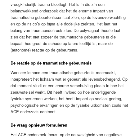
vroegkinderlijk trauma blootlegt. Het is in die zin een
belangwekkend onderzoek dat het de enorme impact van
traumatische gebeurtenissen laat zien, op de levensverwachting
en op de risico’s op bijna alle dodelijke ziekten. Het laat het
belang van traumaonderzoek zien. De polyvagaat theorie laat
zien dat het niet zozeer de traumatische gebeurtenis is die
bepaalt hoe groot de schade op latere leeftijd is, maar de
(autonome) reactie op de gebeurtenis.
De reactie op de traumatische gebeurtenis
Wanneer iemand een traumatische gebeurtenis meemaakt,
interpreteert het lichaam wat er gebeurt als levensbedreigend. Op
dat moment vindt er een enorme verschuiving plaats in hoe het
zenuwstelsel werkt. Dit heeft invloed op hoe onderliggende
fysieke systemen werken, het heeft impact op sociaal gedrag,
psychologische ervaringen en op de fysieke uitkomsten zoals het
ACE onderzoek aantoont.
De vraag opnieuw formuleren
Het ACE onderzoek focust op de aanwezigheid van negatieve