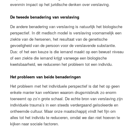
evenmin impact op het juridische denken over verslaving.
De tweede benadering van verslaving
De andere benadering van verslaving is natuurlijk het biologische
perspectief. In dit medisch model is verslaving voornamelijk een
ziekte van de hersenen, het resultaat van de genetische
gevoeligheid van de persoon voor de verslavende substantie.
Dus: of het een keuze is die iemand maakt op een bewust niveau
of een ziekte die iemand krijgt vanwege een biologische
kwetsbaarheid, we reduceren het probleem tot een individu.
Het probleem van beide benaderingen
Het probleem met het individuele perspectief is dat het op geen
enkele manier kan verklaren waarom drugsmisbruik zo enorm
toeneemt op zo’n grote schaal. De echte bron van verslaving zijn
individuele trauma’s in een steeds verdergaand geïsoleerde en
ontheemde cultuur. Maar onze maatschappij vindt het fijn om
alles tot het individu te reduceren, omdat we dan niet hoeven te
kijken naar sociale factoren.