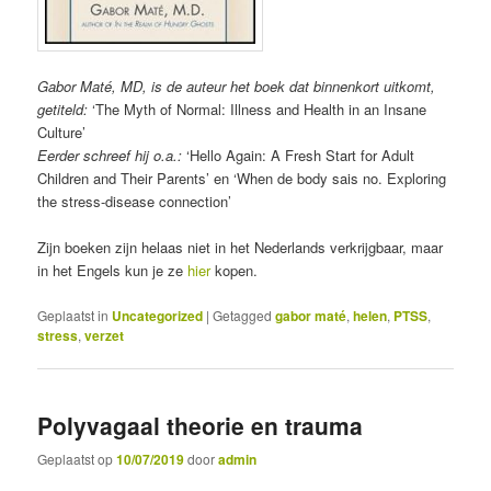
Gabor Maté, MD, is de auteur het boek dat binnenkort uitkomt,
getiteld:
‘The Myth of Normal: Illness and Health in an Insane
Culture’
Eerder schreef hij o.a.:
‘Hello Again: A Fresh Start for Adult
Children and Their Parents’ en ‘When de body sais no. Exploring
the stress-disease connection’
Zijn boeken zijn helaas niet in het Nederlands verkrijgbaar, maar
in het Engels kun je ze
hier
kopen.
Geplaatst in
Uncategorized
|
Getagged
gabor maté
,
helen
,
PTSS
,
stress
,
verzet
Polyvagaal theorie en trauma
Geplaatst op
10/07/2019
door
admin