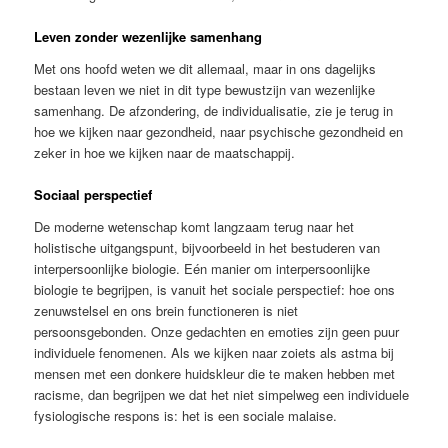
Leven zonder wezenlijke samenhang
Met ons hoofd weten we dit allemaal, maar in ons dagelijks
bestaan leven we niet in dit type bewustzijn van wezenlijke
samenhang. De afzondering, de individualisatie, zie je terug in
hoe we kijken naar gezondheid, naar psychische gezondheid en
zeker in hoe we kijken naar de maatschappij.
Sociaal perspectief
De moderne wetenschap komt langzaam terug naar het
holistische uitgangspunt, bijvoorbeeld in het bestuderen van
interpersoonlijke biologie. Eén manier om interpersoonlijke
biologie te begrijpen, is vanuit het sociale perspectief: hoe ons
zenuwstelsel en ons brein functioneren is niet
persoonsgebonden. Onze gedachten en emoties zijn geen puur
individuele fenomenen. Als we kijken naar zoiets als astma bij
mensen met een donkere huidskleur die te maken hebben met
racisme, dan begrijpen we dat het niet simpelweg een individuele
fysiologische respons is: het is een sociale malaise.