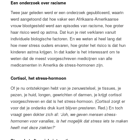
Een onderzoek over racisme
Twee jaar geleden werd er een onderzoek gepubliceerd, waarin
werd aangetoond dat hoe vaker een Afrikaans-Amerikaanse
vrouw blootgesteld werd aan episodes van racisme, hoe groter
haar risico werd op astma. Dat kun je niet verklaren vanuit
individuele biologische factoren. En we weten al heel lang dat
hoe meer stress ouders ervaren, hoe groter het risico is dat hun
kinderen astma krijgen. In dat kader is het interessant om te
weten dat de meest voorgeschreven medicijnen van alle
medicamenten in Amerika de stress-hormonen zijn.
Cortisol, het stress-hormoon
Of je nu ontstekingen hebt van je zenuwstelsel, je tissues, je
pezen, je huid, longen, gewrichten of darmen, je krijgt cortisol
voorgeschreven en dat is het stress-hormoon. (Cortisol zorgt er
voor dat je ondanks druk kunt blijven presteren. Red.) En toch
vraagt geen dokter zich af:
‘Joh, we geven mensen stress-
hormonen voor vanalles, is het mogeljik dat stress iets te maken
heeft met deze ziekten?’