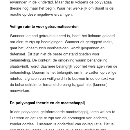
ervaringen in de kindertijd. Maar dat is volgens de polyvagaal
theorie nog maar het begin. Waar het werkelijk om draait is de
reactie op deze negatieve ervaringen.
Veilige ruimte voor getraumatiseerden
Wanneer iemand getraumatiseerd is, heeft het lichaam geleerd
om alert te zijn op bedreigingen. Wanneer dit getriggerd raakt,
gaat het lichaam zich voorbereiden, wordt gespannen en
defensief. Dit zijn niet de beste omstandigheden voor
behandeling. De context, de omgeving waarin behandeling
plaatsvindt, wordt daarmee belangrijk voor het welslagen van de
behandeling. Daarom is het belangrijk om in te zetten op veilige
ruimtes, signalen van veiligheid in te bouwen in de context van
de behandelruimte. Iemand die bang is, gaat niet (kunnen)
meewerken.
De polyvagaal theorie en de maatschappij
In een polyvagaal geïnformeerde maatschappij, leren we om te
luisteren en getuige te zijn van de ervaringen van anderen,
zonder oordeel. Luisteren is onderdeel van co-regulatie. Het is
een manier waarop we ons weer veilig gaan voelen in ons