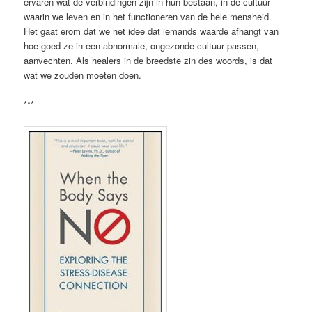
ervaren wat de verbindingen zijn in hun bestaan, in de cultuur
waarin we leven en in het functioneren van de hele mensheid.
Het gaat erom dat we het idee dat iemands waarde afhangt van
hoe goed ze in een abnormale, ongezonde cultuur passen,
aanvechten. Als healers in de breedste zin des woords, is dat
wat we zouden moeten doen.
***