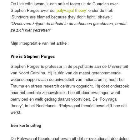
Op LinkedIn kwam ik een artikel tegen uit de Guardian over
Stephen Porges over de
‘polyvagal theory’
onder de titel:
‘Survivors are blamed because they don’t fight.’ oftewel:
‘Overlevers krijgen de schuld in de schoenen geschoven, omdat
ze zich niet verzetten’
Mijn interpretatie van het artikel:
Wie is Stephen Porges
Stephen Porges is professor in de psychiatrie aan de Universiteit
van Noord Carolina. Hij is één van de meest gerenommeerde
wetenschappers aan de universiteit van Indiana en hij heeft het
Trauma en stress research centrum opgericht. Hij doet onderzoek
naar het centrale zenuwstelsel, hoe dit door ervaringen wordt
beïnvloed én welk gedrag daaruit voortvloeit. De ‘Polyvagal
theory’, in het Nederlands: ‘Polyvagaal theorie’ beschrijft hoe dat
werkt.
Een korte uitleg
De Polyvagaal theorie gaat ervan uit dat er evolutionair drie delen