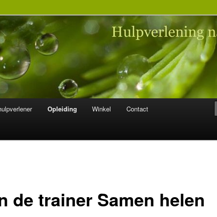
 na seksueel misbruik
ulpverlener
Opleiding
Winkel
Contact
in de trainer Samen helen