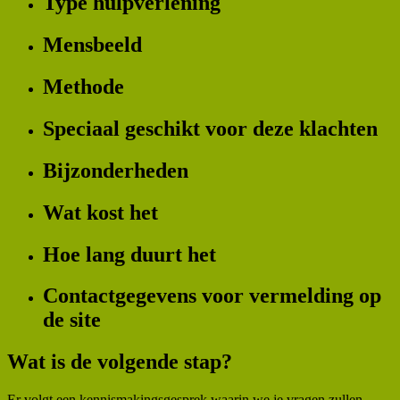
Type hulpverlening
Mensbeeld
Methode
Speciaal geschikt voor deze klachten
Bijzonderheden
Wat kost het
Hoe lang duurt het
Contactgegevens voor vermelding op
de site
Wat is de volgende stap?
Er volgt een kennismakingsgesprek waarin we je vragen zullen