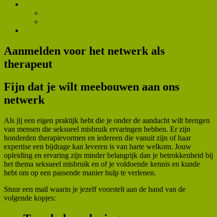
Contact
Aanmelden voor het netwerk als therapeut
Klachtenprocedure
Ivonne Meeuwsen
Aanmelden voor het netwerk als
therapeut
Fijn dat je wilt meebouwen aan ons
netwerk
Als jij een eigen praktijk hebt die je onder de aandacht wilt brengen
van mensen die seksueel misbruik ervaringen hebben. Er zijn
honderden therapievormen en iedereen die vanuit zijn of haar
expertise een bijdrage kan leveren is van harte welkom. Jouw
opleiding en ervaring zijn minder belangrijk dan je betrokkenheid bij
het thema seksueel misbruik en of je voldoende kennis en kunde
hebt om op een passende manier hulp te verlenen.
Stuur een mail waarin je jezelf voorstelt aan de hand van de
volgende kopjes: