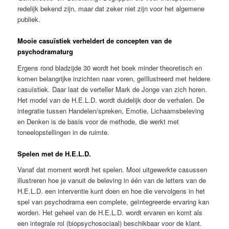
redelijk bekend zijn, maar dat zeker niet zijn voor het algemene
publiek.
Mooie casuïstiek verheldert de concepten van de
psychodramaturg
Ergens rond bladzijde 30 wordt het boek minder theoretisch en
komen belangrijke inzichten naar voren, geïllustreerd met heldere
casuïstiek. Daar laat de verteller Mark de Jonge van zich horen.
Het model van de H.E.L.D. wordt duidelijk door de verhalen. De
integratie tussen Handelen/spreken, Emotie, Lichaamsbeleving
en Denken is de basis voor de methode, die werkt met
toneelopstellingen in de ruimte.
Spelen met de H.E.L.D.
Vanaf dat moment wordt het spelen. Mooi uitgewerkte casussen
illustreren hoe je vanuit de beleving in één van de letters van de
H.E.L.D. een interventie kunt doen en hoe die vervolgens in het
spel van psychodrama een complete, geïntegreerde ervaring kan
worden. Het geheel van de H.E.L.D. wordt ervaren en komt als
een integrale rol (biopsychosociaal) beschikbaar voor de klant.