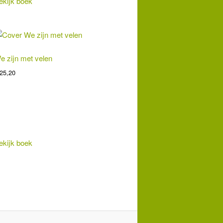
ekijk boek
e zijn met velen
25,20
ekijk boek