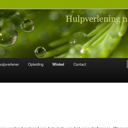
 na seksueel misbruik
ulpverlener
Opleiding
Winkel
Contact