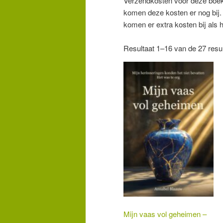
Verzendkosten voor deze boeke
komen deze kosten er nog bij.
komen er extra kosten bij als 
Resultaat 1–16 van de 27 resu
Mijn vaas vol geheimen –