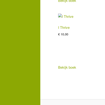
Bekijk boek
I Thrive
€
10,00
Bekijk boek