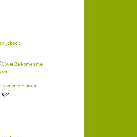
ekijk boek
e komen me halen
18,00