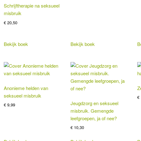
Schrijftherapie na seksueel
misbruik
€
20,50
Bekijk boek
Bekijk boek
B
Anonieme helden van
Z
seksueel misbruik
€
Jeugdzorg en seksueel
€
9,99
misbruik. Gemengde
leefgroepen, ja of nee?
€
10,30