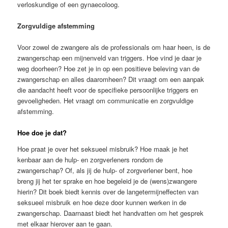
verloskundige of een gynaecoloog.
Zorgvuldige afstemming
Voor zowel de zwangere als de professionals om haar heen, is de
zwangerschap een mijnenveld van triggers. Hoe vind je daar je
weg doorheen? Hoe zet je in op een positieve beleving van de
zwangerschap en alles daaromheen? Dit vraagt om een aanpak
die aandacht heeft voor de specifieke persoonlijke triggers en
gevoeligheden. Het vraagt om communicatie en zorgvuldige
afstemming.
Hoe doe je dat?
Hoe praat je over het seksueel misbruik? Hoe maak je het
kenbaar aan de hulp- en zorgverleners rondom de
zwangerschap? Of, als jij de hulp- of zorgverlener bent, hoe
breng jij het ter sprake en hoe begeleid je de (wens)zwangere
hierin? Dit boek biedt kennis over de langetermijneffecten van
seksueel misbruik en hoe deze door kunnen werken in de
zwangerschap. Daarnaast biedt het handvatten om het gesprek
met elkaar hierover aan te gaan.