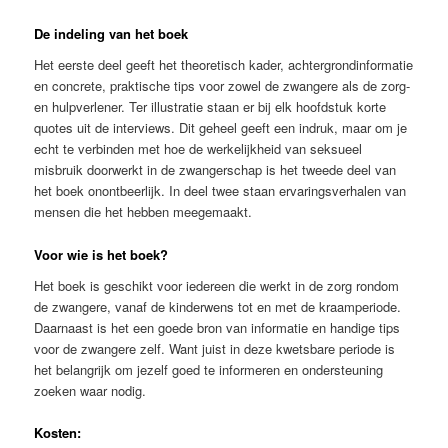
De indeling van het boek
Het eerste deel geeft het theoretisch kader, achtergrondinformatie
en concrete, praktische tips voor zowel de zwangere als de zorg-
en hulpverlener. Ter illustratie staan er bij elk hoofdstuk korte
quotes uit de interviews. Dit geheel geeft een indruk, maar om je
echt te verbinden met hoe de werkelijkheid van seksueel
misbruik doorwerkt in de zwangerschap is het tweede deel van
het boek onontbeerlijk. In deel twee staan ervaringsverhalen van
mensen die het hebben meegemaakt.
Voor wie is het boek?
Het boek is geschikt voor iedereen die werkt in de zorg rondom
de zwangere, vanaf de kinderwens tot en met de kraamperiode.
Daarnaast is het een goede bron van informatie en handige tips
voor de zwangere zelf. Want juist in deze kwetsbare periode is
het belangrijk om jezelf goed te informeren en ondersteuning
zoeken waar nodig.
Kosten: