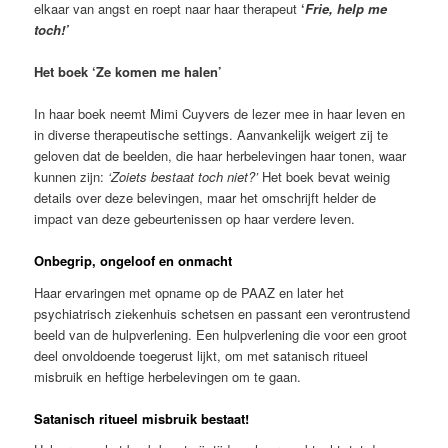
elkaar van angst en roept naar haar therapeut
‘
Frie, help me
toch!’
Het boek ‘Ze komen me halen’
In haar boek neemt Mimi Cuyvers de lezer mee in haar leven en
in diverse therapeutische settings. Aanvankelijk weigert zij te
geloven dat de beelden, die haar herbelevingen haar tonen, waar
kunnen zijn:
‘Zoiets bestaat toch niet?’
Het boek bevat weinig
details over deze belevingen, maar het omschrijft helder de
impact van deze gebeurtenissen op haar verdere leven.
Onbegrip, ongeloof en onmacht
Haar ervaringen met opname op de PAAZ en later het
psychiatrisch ziekenhuis schetsen en passant een verontrustend
beeld van de hulpverlening. Een hulpverlening die voor een groot
deel onvoldoende toegerust lijkt, om met satanisch ritueel
misbruik en heftige herbelevingen om te gaan.
Satanisch ritueel misbruik bestaat!