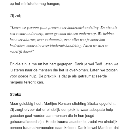
op het ministerie mag hangen;
Zij zei;
“Laten we gewoon gaan praten over kindermishandeling. En niet als
een zwaar onderwerp, maar gewoon als een onderwerp. We hebben
het over abortus, over euthanasie, over alles wat je maar kan
bedenken, maar niet over kindermishandeling. Laten we niet zo
moeilijk doen!”
En die zin is me uit het hart gegrepen. Dank je wel Ted! Laten we
luisteren naar de mensen die het is overkomen. Laten we zorgen
voor goede hulp. De praktijk is dat je als getraumatiseerde
nergens terecht kan.
Strakx
Maar gelukkig heeft Martijne Rensen stichting Strakx opgericht.
Zij zorgt ervoor dat er eindelijk een plek is waar adequate hulp
geboden gaat worden aan mensen die in hun jeugd
getraumatiseerd zijn. En de trauma academie, zodat we eindelijk
genoeg traumatherapeuten gaan krijgen. Dank je wel Martijne, dat