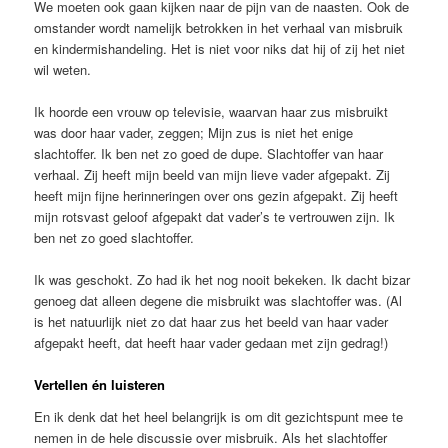
We moeten ook gaan kijken naar de pijn van de naasten. Ook de
omstander wordt namelijk betrokken in het verhaal van misbruik
en kindermishandeling. Het is niet voor niks dat hij of zij het niet
wil weten.
Ik hoorde een vrouw op televisie, waarvan haar zus misbruikt
was door haar vader, zeggen; Mijn zus is niet het enige
slachtoffer. Ik ben net zo goed de dupe. Slachtoffer van haar
verhaal. Zij heeft mijn beeld van mijn lieve vader afgepakt. Zij
heeft mijn fijne herinneringen over ons gezin afgepakt. Zij heeft
mijn rotsvast geloof afgepakt dat vader’s te vertrouwen zijn. Ik
ben net zo goed slachtoffer.
Ik was geschokt. Zo had ik het nog nooit bekeken. Ik dacht bizar
genoeg dat alleen degene die misbruikt was slachtoffer was. (Al
is het natuurlijk niet zo dat haar zus het beeld van haar vader
afgepakt heeft, dat heeft haar vader gedaan met zijn gedrag!)
Vertellen én luisteren
En ik denk dat het heel belangrijk is om dit gezichtspunt mee te
nemen in de hele discussie over misbruik. Als het slachtoffer