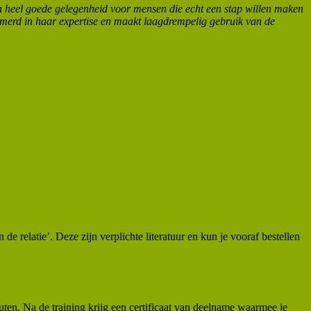
een heel goede gelegenheid voor mensen die echt een stap willen maken
mmerd in haar expertise en maakt laagdrempelig gebruik van de
e relatie’. Deze zijn verplichte literatuur en kun je vooraf bestellen
en. Na de training krijg een certificaat van deelname waarmee je