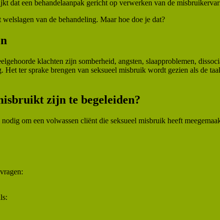
lijkt dat een behandelaanpak gericht op verwerken van de misbruikervari
et welslagen van de behandeling. Maar hoe doe je dat?
en
elgehoorde klachten zijn somberheid, angsten, slaapproblemen, dissocia
 Het ter sprake brengen van seksueel misbruik wordt gezien als de taak 
isbruikt zijn te begeleiden?
al nodig om een volwassen cliënt die seksueel misbruik heeft meegemaakt
 vragen:
ls: