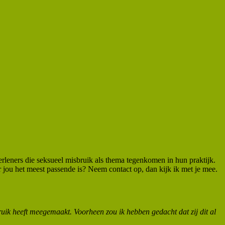
erleners die seksueel misbruik als thema tegenkomen in hun praktijk.
 jou het meest passende is? Neem contact op, dan kijk ik met je mee.
bruik heeft meegemaakt. Voorheen zou ik hebben gedacht dat zij dit al