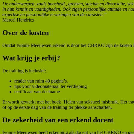
De onderwerpen, zoals boosheid , grenzen, suïcide en dissociatie, sek
in hun kennis en vaardigheden. Ook eigen persoonlijke attitude en 
expertise en persoonlijke ervaringen van de cursisten.”
Marcel Hendricx
Over de kosten
Omdat Ivonne Meeuwsen erkend is door het CBRKO zijn de kosten BT
Wat krijg je erbij?
De training is inclusief:
reader van ruim 40 pagina’s.
tips voor videomateriaal ter verdieping
certificaat van deelname
Er wordt gewerkt met het boek ‘Helen van seksueel misbruik. Het trauma
of op de eerste dag van de training ter plekke aanschaffen.
De zekerheid van een erkend docent
Ivonne Meeuwsen heeft erkenning als docent van het CBRKO en geeft g