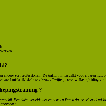
lt
erwerken
ld?
en andere zorgprofessionals. De training is geschikt voor ervaren hulpv
ksueel misbruik’ de betere keuze. Twijfel je over welke opleiding voor
iepingstraining ?
verschil. Een cliënt vertelde tussen neus en lippen dat ze seksueel mis
 gebracht.’