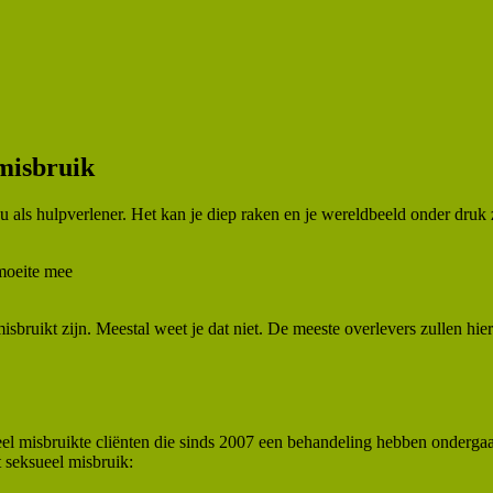
misbruik
als hulpverlener. Het kan je diep raken en je wereldbeeld onder druk z
 moeite mee
bruikt zijn. Meestal weet je dat niet. De meeste overlevers zullen hier n
misbruikte cliënten die sinds 2007 een behandeling hebben ondergaan, 
 seksueel misbruik: