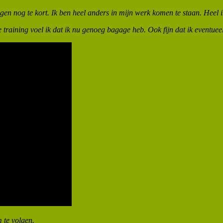
agen nog te kort. Ik ben heel anders in mijn werk komen te staan. Heel i
training voel ik dat ik nu genoeg bagage heb. Ook fijn dat ik eventueel 
 te volgen.