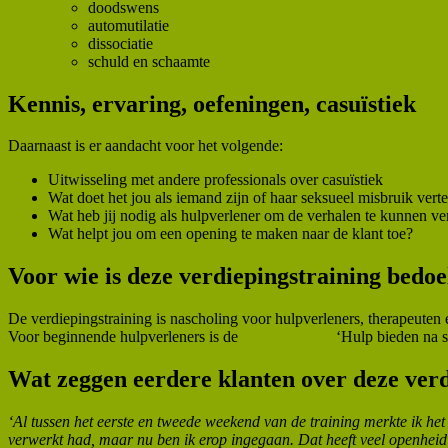
doodswens
automutilatie
dissociatie
schuld en schaamte
Kennis, ervaring, oefeningen, casuïstiek
Daarnaast is er aandacht voor het volgende:
Uitwisseling met andere professionals over casuïstiek
Wat doet het jou als iemand zijn of haar seksueel misbruik verte
Wat heb jij nodig als hulpverlener om de verhalen te kunnen v
Wat helpt jou om een opening te maken naar de klant toe?
Voor wie is deze verdiepingstraining bedoe
De verdiepingstraining is nascholing voor hulpverleners, therapeuten 
Voor beginnende hulpverleners is de
basisopleiding
‘Hulp bieden na se
Wat zeggen eerdere klanten over deze verd
‘Al tussen het eerste en tweede weekend van de training merkte ik het 
verwerkt had, maar nu ben ik erop ingegaan. Dat heeft veel openheid