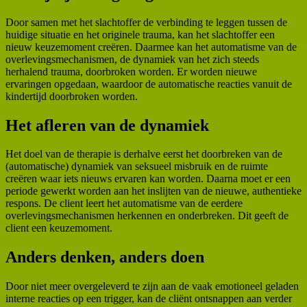
Door samen met het slachtoffer de verbinding te leggen tussen de
huidige situatie en het originele trauma, kan het slachtoffer een
nieuw keuzemoment creëren. Daarmee kan het automatisme van de
overlevingsmechanismen, de dynamiek van het zich steeds
herhalend trauma, doorbroken worden. Er worden nieuwe
ervaringen opgedaan, waardoor de automatische reacties vanuit de
kindertijd doorbroken worden.
Het afleren van de dynamiek
Het doel van de therapie is derhalve eerst het doorbreken van de
(automatische) dynamiek van seksueel misbruik en de ruimte
creëren waar iets nieuws ervaren kan worden. Daarna moet er een
periode gewerkt worden aan het inslijten van de nieuwe, authentieke
respons. De client leert het automatisme van de eerdere
overlevingsmechanismen herkennen en onderbreken. Dit geeft de
client een keuzemoment.
Anders denken, anders doen
Door niet meer overgeleverd te zijn aan de vaak emotioneel geladen
interne reacties op een trigger, kan de cliënt ontsnappen aan verder