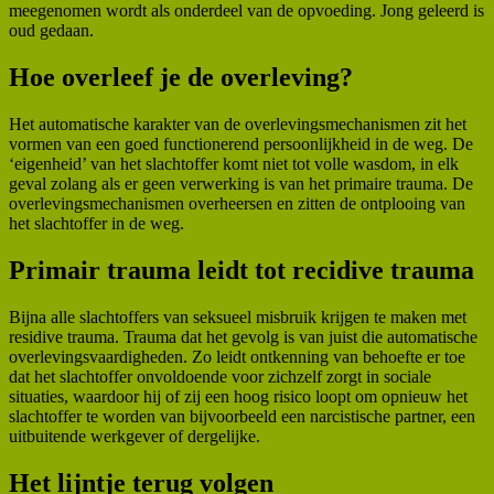
meegenomen wordt als onderdeel van de opvoeding. Jong geleerd is
oud gedaan.
Hoe overleef je de overleving?
Het automatische karakter van de overlevingsmechanismen zit het
vormen van een goed functionerend persoonlijkheid in de weg. De
‘eigenheid’ van het slachtoffer komt niet tot volle wasdom, in elk
geval zolang als er geen verwerking is van het primaire trauma. De
overlevingsmechanismen overheersen en zitten de ontplooing van
het slachtoffer in de weg.
Primair trauma leidt tot recidive trauma
Bijna alle slachtoffers van seksueel misbruik krijgen te maken met
residive trauma. Trauma dat het gevolg is van juist die automatische
overlevingsvaardigheden. Zo leidt ontkenning van behoefte er toe
dat het slachtoffer onvoldoende voor zichzelf zorgt in sociale
situaties, waardoor hij of zij een hoog risico loopt om opnieuw het
slachtoffer te worden van bijvoorbeeld een narcistische partner, een
uitbuitende werkgever of dergelijke.
Het lijntje terug volgen