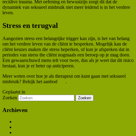
recidive trauma. Met oefening en bewustzijn zorgt dit dat de
dynamiek van seksueel misbruik niet meer leidend is in het verdere
leven.
Stress en terugval
Aangezien stress een belangrijke trigger kan zijn, is het van belang
om het verdere leven van de cliënt te bespreken. Mogelijk kan de
cliënt keuzes maken die stress beperken, of kun je afspreken dat in
periodes van stress the cliënt nogmaals een beroep op je mag doen.
Een gewaarschuwd mens telt voor twee, dus als je weet dat dit risico
bestaat, kun je er beter op anticiperen.
Meer weten over hoe je als therapeut om kunt gaan met seksueel
misbruik? Bekijk het aanbod
hier
.
Geplaatst in
Uncategorized
Zoeken
Archieven
februari 2026
november 2025
april 2025