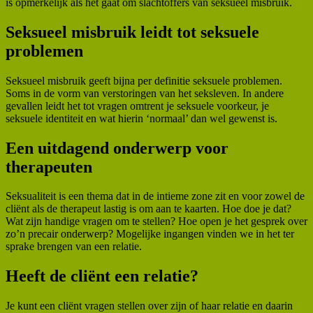
is opmerkelijk als het gaat om slachtoffers van seksueel misbruik.
Seksueel misbruik leidt tot seksuele
problemen
Seksueel misbruik geeft bijna per definitie seksuele problemen.
Soms in de vorm van verstoringen van het seksleven. In andere
gevallen leidt het tot vragen omtrent je seksuele voorkeur, je
seksuele identiteit en wat hierin ‘normaal’ dan wel gewenst is.
Een uitdagend onderwerp voor
therapeuten
Seksualiteit is een thema dat in de intieme zone zit en voor zowel de
cliënt als de therapeut lastig is om aan te kaarten. Hoe doe je dat?
Wat zijn handige vragen om te stellen? Hoe open je het gesprek over
zo’n precair onderwerp? Mogelijke ingangen vinden we in het ter
sprake brengen van een relatie.
Heeft de cliënt een relatie?
Je kunt een cliënt vragen stellen over zijn of haar relatie en daarin