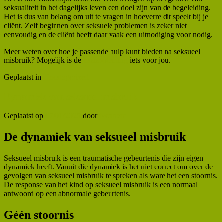
seksualiteit in het dagelijks leven een doel zijn van de begeleiding.
Het is dus van belang om uit te vragen in hoeverre dit speelt bij je
cliënt. Zelf beginnen over seksuele problemen is zeker niet
eenvoudig en de cliënt heeft daar vaak een uitnodiging voor nodig.
Meer weten over hoe je passende hulp kunt bieden na seksueel
misbruik? Mogelijk is de
basisopleiding
iets voor jou.
Geplaatst in
Uncategorized
Dynamiek van seksueel misbruik
Geplaatst op
07/01/2025
door
ivonnem
De dynamiek van seksueel misbruik
Seksueel misbruik is een traumatische gebeurtenis die zijn eigen
dynamiek heeft. Vanuit die dynamiek is het niet correct om over de
gevolgen van seksueel misbruik te spreken als ware het een stoornis.
De response van het kind op seksueel misbruik is een normaal
antwoord op een abnormale gebeurtenis.
Géén stoornis