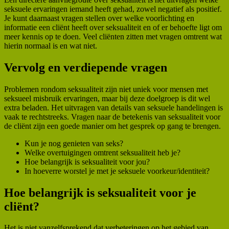
seksuele ervaringen iemand heeft gehad, zowel negatief als positief.
Je kunt daarnaast vragen stellen over welke voorlichting en
informatie een cliënt heeft over seksualiteit en of er behoefte ligt om
meer kennis op te doen. Veel cliënten zitten met vragen omtrent wat
hierin normaal is en wat niet.
Vervolg en verdiepende vragen
Problemen rondom seksualiteit zijn niet uniek voor mensen met
seksueel misbruik ervaringen, maar bij deze doelgroep is dit wel
extra beladen. Het uitvragen van details van seksuele handelingen is
vaak te rechtstreeks. Vragen naar de betekenis van seksualiteit voor
de cliënt zijn een goede manier om het gesprek op gang te brengen.
Kun je nog genieten van seks?
Welke overtuigingen omtrent seksualiteit heb je?
Hoe belangrijk is seksualiteit voor jou?
In hoeverre worstel je met je seksuele voorkeur/identiteit?
Hoe belangrijk is seksualiteit voor je
cliënt?
Het is niet vanzelfsprekend dat verbeteringen op het gebied van