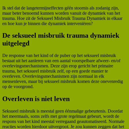
Ik stel dat de langetermijneffecten géén stoornis als zodanig zijn,
maar beter benoemd kunnen worden vanuit de dynamiek van het
trauma. Hoe zit de Seksueel Misbruik Trauma Dynamiek in elkaar
en hoe kun je binnen die dynamiek interveniëren?
De seksueel misbruik trauma dynamiek
uitgelegd
De response van het kind of de puber op het seksueel misbruik
bestaat uit het aanleren van een aantal voorspelbare afweer- en/of
overlevingsmechanismen. Deze zijn erop gericht het primaire
trauma, het seksueel misbruik zelf, op een goede manier te
overleven. Overlevingsmechanismen zijn normaal in elk
mensenleven, maar bij seksueel misbruik komen deze onevenredig
op de voorgrond.
Overleven is niet leven
Seksueel misbruik is meestal geen éénmalige gebeurtenis. Doordat
het meermaals, soms zelfs met grote regelmaat gebeurt, wordt de
respons van het kind meestal verregaand geautomatiseerd. Normale
reacties worden hierdoor uitvergroot. Je zou kunnen zeggen dat het