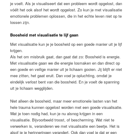
je voelt. Als je visualiseert dat een probleem wordt opgelost, dan
vóélt het ook alsof het wordt opgelost. Zo kun je met visualisatie
emotionele problemen oplossen, die in het echte leven niet op te
lossen zijn.
Boosheid met visualisatie te lijf gaan
Met visualisatie kun je je boosheid op een goede manier uit je lijf
krijgen.
Als het om misbruik gaat, dan gaat dat zo: Boosheid is energie.
Met visualisatie gaan we die energie losmaken en dan direct op
een goede en veilige manier uit je lichaam gooien. Jij blijft er niet
mee zitten, het gaat eruit. Dan voel je opluchting, omdat je
eindelijk verlost bent van die boosheid. En je voelt de spanning
uit je lichaam wegglijden.
Niet alleen de boosheid, maar meer emotionele lasten van het
hele trauma kunnen opgelost worden met een goede visualisatie.
Wat je toen nodig had, kun je nu alsnog krijgen in een
visualisatie. Bijvoorbeeld troost, of bescherming. Wat niet te
verwerken is, veranderen we met visualisatie een beetje. Het is
alsof je je herinneringen verandert. Ook dan voel je dat er een