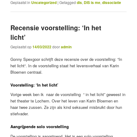
Geplaatst in
Uncategorized
|
Getagged
dis
,
DIS is me
,
dissociatie
Recensie voorstelling: ‘In het
licht’
Geplaatst op
14/03/2022
door
admin
Gonny Spexgoor schrijft deze recensie over de voorstelling: “In
het licht“. In de voorstelling staat het levensverhaal van Karin
Bloemen centraal.
Voorstelling: ‘In het licht’
Vorige week ben ik naar de voorstelling “ in het licht” geweest in
het theater te Lochem. Over het leven van Karin Bloemen en
haar twee zussen. Ze zijn als kind seksueel misbruikt door hun
stiefvader.
Aangrijpende solo voorstelling
De voorstelling is aangrijpend. Het is een solo voorstelling,