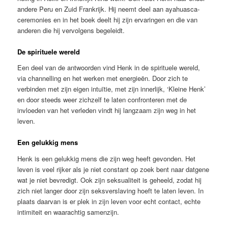
andere Peru en Zuid Frankrijk. Hij neemt deel aan ayahuasca-
ceremonies en in het boek deelt hij zijn ervaringen en die van
anderen die hij vervolgens begeleidt.
De spirituele wereld
Een deel van de antwoorden vind Henk in de spirituele wereld,
via channelling en het werken met energieën. Door zich te
verbinden met zijn eigen intuïtie, met zijn innerlijk, ‘Kleine Henk’
en door steeds weer zichzelf te laten confronteren met de
invloeden van het verleden vindt hij langzaam zijn weg in het
leven.
Een gelukkig mens
Henk is een gelukkig mens die zijn weg heeft gevonden. Het
leven is veel rijker als je niet constant op zoek bent naar datgene
wat je niet bevredigt. Ook zijn seksualiteit is geheeld, zodat hij
zich niet langer door zijn seksverslaving hoeft te laten leven. In
plaats daarvan is er plek in zijn leven voor echt contact, echte
intimiteit en waarachtig samenzijn.