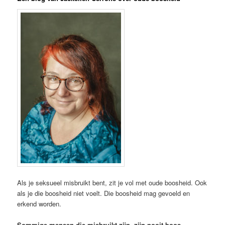
Als je seksueel misbruikt bent, zit je vol met oude boosheid. Ook
als je die boosheid niet voelt. Die boosheid mag gevoeld en
erkend worden.
Sommige mensen die misbruikt zijn, zijn nooit boos