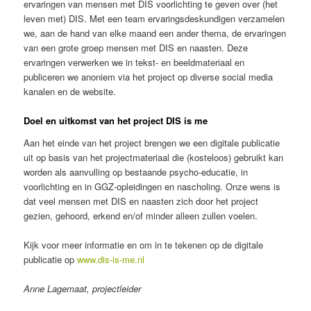
ervaringen van mensen met DIS voorlichting te geven over (het
leven met) DIS. Met een team ervaringsdeskundigen verzamelen
we, aan de hand van elke maand een ander thema, de ervaringen
van een grote groep mensen met DIS en naasten. Deze
ervaringen verwerken we in tekst- en beeldmateriaal en
publiceren we anoniem via het project op diverse social media
kanalen en de website.
Doel en uitkomst van het project DIS is me
Aan het einde van het project brengen we een digitale publicatie
uit op basis van het projectmateriaal die (kosteloos) gebruikt kan
worden als aanvulling op bestaande psycho-educatie, in
voorlichting en in GGZ-opleidingen en nascholing. Onze wens is
dat veel mensen met DIS en naasten zich door het project
gezien, gehoord, erkend en/of minder alleen zullen voelen.
Kijk voor meer informatie en om in te tekenen op de digitale
publicatie op
www.dis-is-me.nl
Anne Lagemaat, projectleider