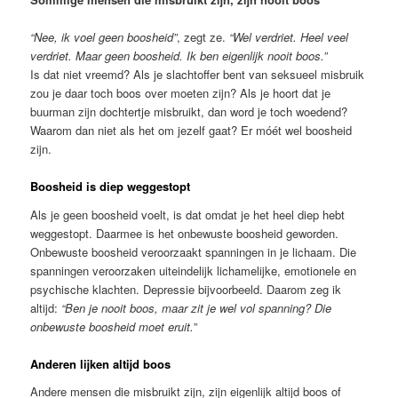
“Nee, ik voel geen boosheid”
, zegt ze.
“Wel verdriet. Heel veel
verdriet. Maar geen boosheid. Ik ben eigenlijk nooit boos.”
Is dat niet vreemd? Als je slachtoffer bent van seksueel misbruik
zou je daar toch boos over moeten zijn? Als je hoort dat je
buurman zijn dochtertje misbruikt, dan word je toch woedend?
Waarom dan niet als het om jezelf gaat? Er móét wel boosheid
zijn.
Boosheid is diep weggestopt
Als je geen boosheid voelt, is dat omdat je het heel diep hebt
weggestopt. Daarmee is het onbewuste boosheid geworden.
Onbewuste boosheid veroorzaakt spanningen in je lichaam. Die
spanningen veroorzaken uiteindelijk lichamelijke, emotionele en
psychische klachten. Depressie bijvoorbeeld. Daarom zeg ik
altijd:
“Ben je nooit boos, maar zit je wel vol spanning? Die
onbewuste boosheid moet eruit.
”
Anderen lijken altijd boos
Andere mensen die misbruikt zijn, zijn eigenlijk altijd boos of