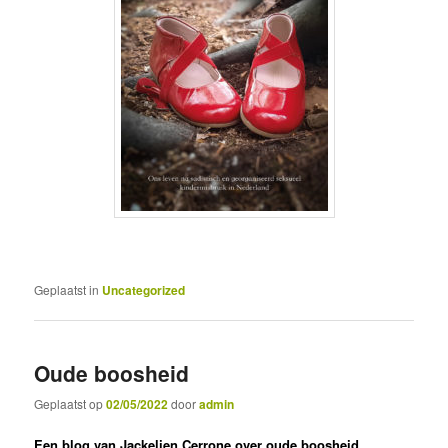
Geplaatst in
Uncategorized
Oude boosheid
Geplaatst op
02/05/2022
door
admin
Een blog van Jackelien Cerrone over oude boosheid