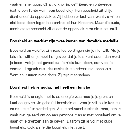
vaak en snel boos. Of altijd knorrig, geïrriteerd en ontevreden
(dat is een lichte vorm van boosheid). Hun boosheid zit altijd
dicht onder de oppervlakte. Zij hebben er last van, want ze willen
niet boos doen tegen hun partner of hun kinderen. Maar die oude,
machteloze boosheid zit onder de oppervlakte en die moet eruit.
Boosheid en verdriet zijn twee kanten van dezelfde medaille
Boosheid en verdriet zijn reacties op dingen die je niet wilt. Als je
iets niet wilt en je hebt het gevoel dat je iets kunt doen, dan word
je boos. Heb je het gevoel dat je niets kunt doen, dan voel je
verdriet. Logisch dus, dat misbruikte kinderen niet boos zijn.
Want ze kunnen niets doen. Zij zijn machteloos.
Boosheid heb je nodig, het heeft een functie
Boosheid is energie, het is de energie waarmee je je grenzen
kunt aangeven. Je gebruikt boosheid om voor jezelf op te komen
en om jezelf te verdedigen. Als je seksueel misbruikt bent, heb je
vaak niet geleerd om op een gezonde manier met boosheid om te
gaan of je grenzen aan te geven. Daarom zit je vol met oude
boosheid. Ook als je die boosheid niet voelt.