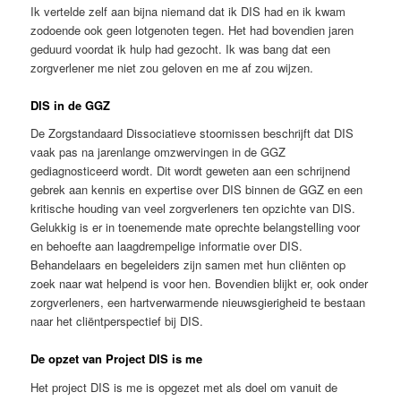
Ik vertelde zelf aan bijna niemand dat ik DIS had en ik kwam
zodoende ook geen lotgenoten tegen. Het had bovendien jaren
geduurd voordat ik hulp had gezocht. Ik was bang dat een
zorgverlener me niet zou geloven en me af zou wijzen.
DIS in de GGZ
De Zorgstandaard Dissociatieve stoornissen beschrijft dat DIS
vaak pas na jarenlange omzwervingen in de GGZ
gediagnosticeerd wordt. Dit wordt geweten aan een schrijnend
gebrek aan kennis en expertise over DIS binnen de GGZ en een
kritische houding van veel zorgverleners ten opzichte van DIS.
Gelukkig is er in toenemende mate oprechte belangstelling voor
en behoefte aan laagdrempelige informatie over DIS.
Behandelaars en begeleiders zijn samen met hun cliënten op
zoek naar wat helpend is voor hen. Bovendien blijkt er, ook onder
zorgverleners, een hartverwarmende nieuwsgierigheid te bestaan
naar het cliëntperspectief bij DIS.
De opzet van Project DIS is me
Het project DIS is me is opgezet met als doel om vanuit de