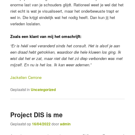
enorme last van je schouders glijdt. Rationeel weet je wel dat het
niet echt is wat je visualiseert, maar het onderbewuste trapt er
wel in. Die krijgt eindelijk wat het nodig heeft. Dan kun jij het
verleden loslaten.
Zoals een klant van mij het omschrijft:
“Er is héél veel veranderd sinds het consult. Het is alsof je aan
een draad hebt getrokken, waardoor die hele kluwen los ging. Ik
wist dat het er zat, maar niet dat het zó diep verbonden was met
mijzelf. En nu is het los. Ik kan weer ademen.”
Jackelien Cerrone
Geplaatst in
Uncategorized
Project DIS is me
Geplaatst op
16/04/2022
door
admin