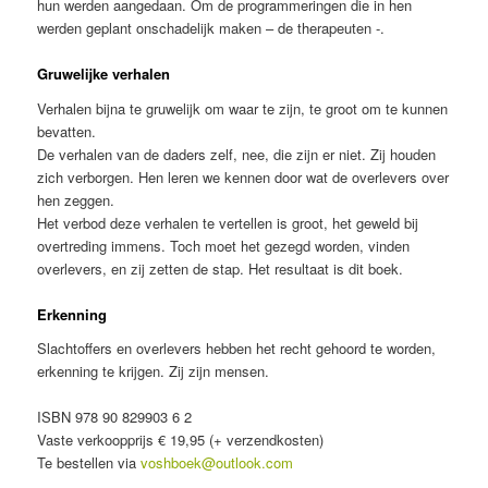
hun werden aangedaan. Om de programmeringen die in hen
werden geplant onschadelijk maken – de therapeuten -.
Gruwelijke verhalen
Verhalen bijna te gruwelijk om waar te zijn, te groot om te kunnen
bevatten.
De verhalen van de daders zelf, nee, die zijn er niet. Zij houden
zich verborgen. Hen leren we kennen door wat de overlevers over
hen zeggen.
Het verbod deze verhalen te vertellen is groot, het geweld bij
overtreding immens. Toch moet het gezegd worden, vinden
overlevers, en zij zetten de stap. Het resultaat is dit boek.
Erkenning
Slachtoffers en overlevers hebben het recht gehoord te worden,
erkenning te krijgen. Zij zijn mensen.
ISBN 978 90 829903 6 2
Vaste verkoopprijs € 19,95 (+ verzendkosten)
Te bestellen via
voshboek@outlook.com