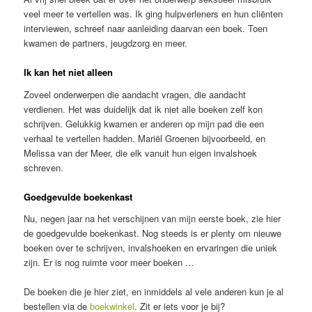
veel meer te vertellen was. Ik ging hulpverleners en hun cliënten
interviewen, schreef naar aanleiding daarvan een boek. Toen
kwamen de partners, jeugdzorg en meer.
Ik kan het niet alleen
Zoveel onderwerpen die aandacht vragen, die aandacht
verdienen. Het was duidelijk dat ik niet alle boeken zelf kon
schrijven. Gelukkig kwamen er anderen op mijn pad die een
verhaal te vertellen hadden. Mariël Groenen bijvoorbeeld, en
Melissa van der Meer, die elk vanuit hun eigen invalshoek
schreven.
Goedgevulde boekenkast
Nu, negen jaar na het verschijnen van mijn eerste boek, zie hier
de goedgevulde boekenkast. Nog steeds is er plenty om nieuwe
boeken over te schrijven, invalshoeken en ervaringen die uniek
zijn. Er is nog ruimte voor meer boeken …
De boeken die je hier ziet, en inmiddels al vele anderen kun je al
bestellen via de
boekwinkel
. Zit er iets voor je bij?