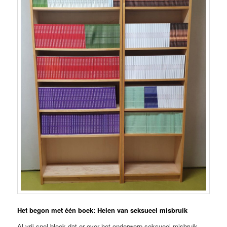
Het begon met één boek: Helen van seksueel misbruik
Al vrij snel bleek dat er over het onderwerp seksueel misbruik