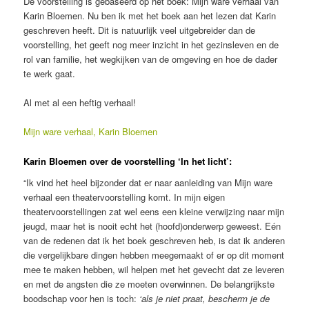
De voorstelling is gebaseerd op het boek: Mijn ware verhaal van
Karin Bloemen. Nu ben ik met het boek aan het lezen dat Karin
geschreven heeft. Dit is natuurlijk veel uitgebreider dan de
voorstelling, het geeft nog meer inzicht in het gezinsleven en de
rol van familie, het wegkijken van de omgeving en hoe de dader
te werk gaat.
Al met al een heftig verhaal!
Mijn ware verhaal, Karin Bloemen
Karin Bloemen over de voorstelling ‘In het licht’:
“Ik vind het heel bijzonder dat er naar aanleiding van Mijn ware
verhaal een theatervoorstelling komt. In mijn eigen
theatervoorstellingen zat wel eens een kleine verwijzing naar mijn
jeugd, maar het is nooit echt het (hoofd)onderwerp geweest. Eén
van de redenen dat ik het boek geschreven heb, is dat ik anderen
die vergelijkbare dingen hebben meegemaakt of er op dit moment
mee te maken hebben, wil helpen met het gevecht dat ze leveren
en met de angsten die ze moeten overwinnen. De belangrijkste
boodschap voor hen is toch:
‘als je niet praat, bescherm je de