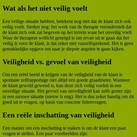
Wat als het niet veilig voelt
Een veilige situatie hebben, betekent nog niet dat de klant zich ook
veilig voelt. Sterker nog: het werk van de therapie veronderstelt dat
de klant zich ook zal begeven op het terrein waar het onveilig voelt.
Waar de therapeut wellicht geneigd is om ervan uit te gaan dat het
veilig is voor de klant, is dat zeker niet vanzelfsprekend. Het is geen
gemakkelijke opgave om naar je diepste angsten te gaan kijken.
Veiligheid vs. gevoel van veiligheid
Om een reëel beeld te krijgen van de veiligheid van de klant is
spontane zelfrapportage niet altijd een goede graadmeter. Wanneer
de klant geweld gewend is, kan deze zich veilig voelen in een
onveilige situatie. Het gevoel van onveiligheid kan zelfs groter zijn
in een nieuwe situatie (nieuw is eng). Het is dus zeker handig om dit
goed uit te vragen, op basis van concrete feitenvragen.
Een reële inschatting van veiligheid
Een manier om een inschatting te maken is om de klant een paar
vragen te stellen. Een paar voorbeelden zijn: