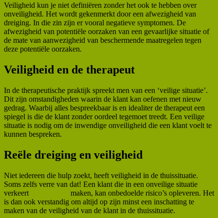
Veiligheid kun je niet definiëren zonder het ook te hebben over
onveiligheid. Het wordt gekenmerkt door een afwezigheid van
dreiging. In die zin zijn er vooral negatieve symptomen. De
afwezigheid van potentiële oorzaken van een gevaarlijke situatie of
de mate van aanwezigheid van beschermende maatregelen tegen
deze potentiële oorzaken.
Veiligheid en de therapeut
In de therapeutische praktijk spreekt men van een ‘veilige situatie’.
Dit zijn omstandigheden waarin de klant kan oefenen met nieuw
gedrag. Waarbij alles bespreekbaar is en idealiter de therapeut een
spiegel is die de klant zonder oordeel tegemoet treedt. Een veilige
situatie is nodig om de inwendige onveiligheid die een klant voelt te
kunnen bespreken.
Reële dreiging en veiligheid
Niet iedereen die hulp zoekt, heeft veiligheid in de thuissituatie.
Soms zelfs verre van dat! Een klant die in een onveilige situatie
verkeert
weerbaarder
maken, kan onbedoelde risico’s opleveren. Het
is dan ook verstandig om altijd op zijn minst een inschatting te
maken van de veiligheid van de klant in de thuissituatie.