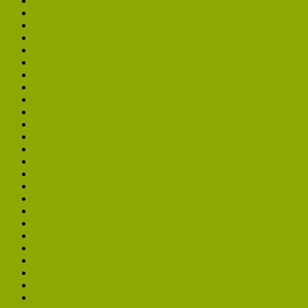
december 2024
november 2022
oktober 2022
september 2022
mei 2022
april 2022
maart 2022
januari 2022
september 2021
mei 2021
maart 2021
december 2020
mei 2020
maart 2020
januari 2020
november 2019
september 2019
juli 2019
juni 2019
maart 2019
januari 2019
december 2018
november 2018
juni 2018
mei 2018