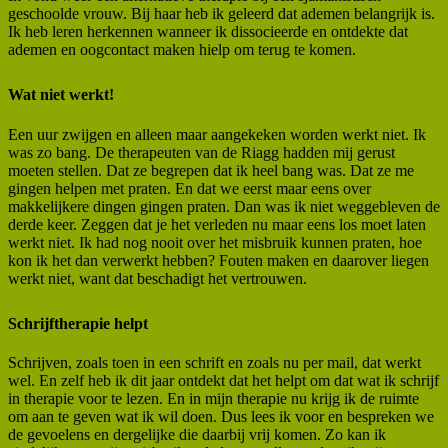
geschoolde vrouw. Bij haar heb ik geleerd dat ademen belangrijk is.
Ik heb leren herkennen wanneer ik dissocieerde en ontdekte dat
ademen en oogcontact maken hielp om terug te komen.
Wat niet werkt!
Een uur zwijgen en alleen maar aangekeken worden werkt niet. Ik
was zo bang. De therapeuten van de Riagg hadden mij gerust
moeten stellen. Dat ze begrepen dat ik heel bang was. Dat ze me
gingen helpen met praten. En dat we eerst maar eens over
makkelijkere dingen gingen praten. Dan was ik niet weggebleven de
derde keer. Zeggen dat je het verleden nu maar eens los moet laten
werkt niet. Ik had nog nooit over het misbruik kunnen praten, hoe
kon ik het dan verwerkt hebben? Fouten maken en daarover liegen
werkt niet, want dat beschadigt het vertrouwen.
Schrijftherapie helpt
Schrijven, zoals toen in een schrift en zoals nu per mail, dat werkt
wel. En zelf heb ik dit jaar ontdekt dat het helpt om dat wat ik schrijf
in therapie voor te lezen. En in mijn therapie nu krijg ik de ruimte
om aan te geven wat ik wil doen. Dus lees ik voor en bespreken we
de gevoelens en dergelijke die daarbij vrij komen. Zo kan ik