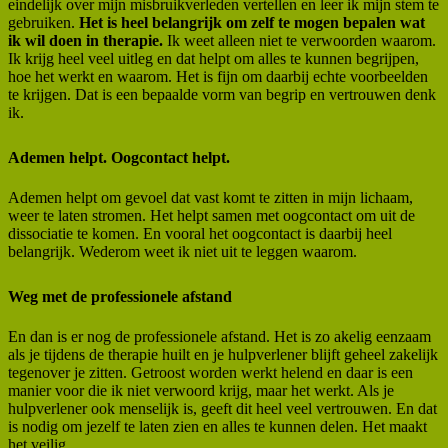
eindelijk over mijn misbruikverleden vertellen en leer ik mijn stem te
gebruiken.
Het is heel belangrijk om zelf te mogen bepalen wat
ik wil doen in therapie.
Ik weet alleen niet te verwoorden waarom.
Ik krijg heel veel uitleg en dat helpt om alles te kunnen begrijpen,
hoe het werkt en waarom. Het is fijn om daarbij echte voorbeelden
te krijgen. Dat is een bepaalde vorm van begrip en vertrouwen denk
ik.
Ademen helpt. Oogcontact helpt.
Ademen helpt om gevoel dat vast komt te zitten in mijn lichaam,
weer te laten stromen. Het helpt samen met oogcontact om uit de
dissociatie te komen. En vooral het oogcontact is daarbij heel
belangrijk. Wederom weet ik niet uit te leggen waarom.
Weg met de professionele afstand
En dan is er nog de professionele afstand. Het is zo akelig eenzaam
als je tijdens de therapie huilt en je hulpverlener blijft geheel zakelijk
tegenover je zitten. Getroost worden werkt helend en daar is een
manier voor die ik niet verwoord krijg, maar het werkt. Als je
hulpverlener ook menselijk is, geeft dit heel veel vertrouwen. En dat
is nodig om jezelf te laten zien en alles te kunnen delen. Het maakt
het veilig.