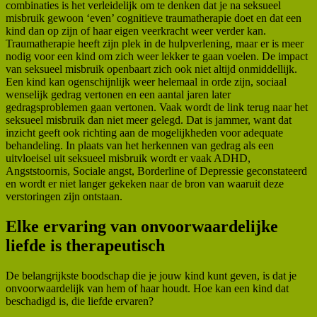
combinaties is het verleidelijk om te denken dat je na seksueel
misbruik gewoon ‘even’ cognitieve traumatherapie doet en dat een
kind dan op zijn of haar eigen veerkracht weer verder kan.
Traumatherapie heeft zijn plek in de hulpverlening, maar er is meer
nodig voor een kind om zich weer lekker te gaan voelen. De impact
van seksueel misbruik openbaart zich ook niet altijd onmiddellijk.
Een kind kan ogenschijnlijk weer helemaal in orde zijn, sociaal
wenselijk gedrag vertonen en een aantal jaren later
gedragsproblemen gaan vertonen. Vaak wordt de link terug naar het
seksueel misbruik dan niet meer gelegd. Dat is jammer, want dat
inzicht geeft ook richting aan de mogelijkheden voor adequate
behandeling. In plaats van het herkennen van gedrag als een
uitvloeisel uit seksueel misbruik wordt er vaak ADHD,
Angststoornis, Sociale angst, Borderline of Depressie geconstateerd
en wordt er niet langer gekeken naar de bron van waaruit deze
verstoringen zijn ontstaan.
Elke ervaring van onvoorwaardelijke
liefde is therapeutisch
De belangrijkste boodschap die je jouw kind kunt geven, is dat je
onvoorwaardelijk van hem of haar houdt. Hoe kan een kind dat
beschadigd is, die liefde ervaren?