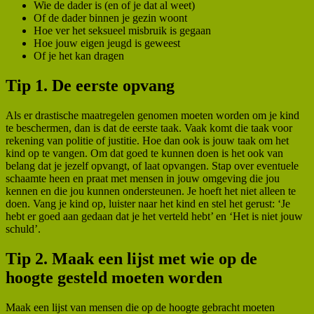
Wie de dader is (en of je dat al weet)
Of de dader binnen je gezin woont
Hoe ver het seksueel misbruik is gegaan
Hoe jouw eigen jeugd is geweest
Of je het kan dragen
Tip 1. De eerste opvang
Als er drastische maatregelen genomen moeten worden om je kind
te beschermen, dan is dat de eerste taak. Vaak komt die taak voor
rekening van politie of justitie. Hoe dan ook is jouw taak om het
kind op te vangen. Om dat goed te kunnen doen is het ook van
belang dat je jezelf opvangt, of laat opvangen. Stap over eventuele
schaamte heen en praat met mensen in jouw omgeving die jou
kennen en die jou kunnen ondersteunen. Je hoeft het niet alleen te
doen. Vang je kind op, luister naar het kind en stel het gerust: ‘Je
hebt er goed aan gedaan dat je het verteld hebt’ en ‘Het is niet jouw
schuld’.
Tip 2. Maak een lijst met wie op de
hoogte gesteld moeten worden
Maak een lijst van mensen die op de hoogte gebracht moeten