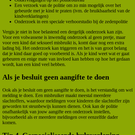
Een verzoek van de politie om zo min mogelijk over het
gebeurde met je kind te praten (ivm. de bruikbaarheid van de
kindverklaringen)
Onderzoek in een speciale verhoorstudio bij de zedenpolitie
Vergis je niet in hoe belastend een dergelijk onderzoek kan zijn.
Voor een volwassene is inwendig onderzoek al geen pretje, maar
voor een kind dat seksueel misbruikt is, komt daar nog een extra
lading bij. Het onderzoek kan triggeren en het is van groot belang
dat je kind daar goed op voorbereid is. Als je kind weet wat er gaat
gebeuren en enige mate van invloed kan hebben op hoe het gedaan
wordt, kan een kind veel hebben.
Als je besluit geen aangifte te doen
Ook als je besluit om geen aangifte te doen, is het verstandig om wel
melding te doen. Een misbruiker maakt meestal meerdere
slachtoffers, waardoor meldingen voor kinderen die slachtoffer zijn
geworden tot steunbewijs kunnen dienen. Ook kan de politie
onafhankelijk van jouw aangifte een onderzoek instellen,
bijvoorbeeld als er meerdere meldingen over eenzelfde dader
komen.