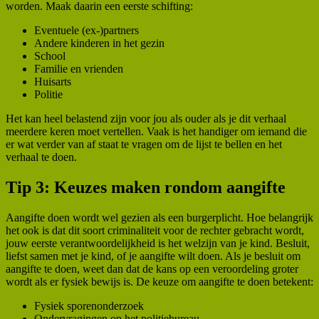
worden. Maak daarin een eerste schifting:
Eventuele (ex-)partners
Andere kinderen in het gezin
School
Familie en vrienden
Huisarts
Politie
Het kan heel belastend zijn voor jou als ouder als je dit verhaal
meerdere keren moet vertellen. Vaak is het handiger om iemand die
er wat verder van af staat te vragen om de lijst te bellen en het
verhaal te doen.
Tip 3: Keuzes maken rondom aangifte
Aangifte doen wordt wel gezien als een burgerplicht. Hoe belangrijk
het ook is dat dit soort criminaliteit voor de rechter gebracht wordt,
jouw eerste verantwoordelijkheid is het welzijn van je kind. Besluit,
liefst samen met je kind, of je aangifte wilt doen. Als je besluit om
aangifte te doen, weet dan dat de kans op een veroordeling groter
wordt als er fysiek bewijs is. De keuze om aangifte te doen betekent:
Fysiek sporenonderzoek
Ondervragingen op het politiebureau