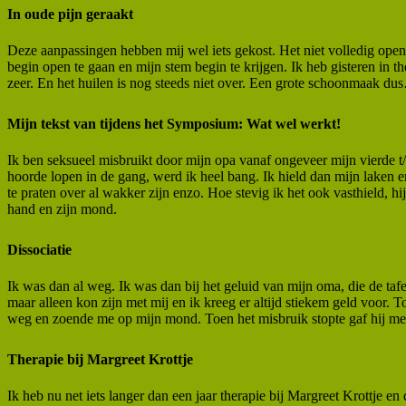
In oude pijn geraakt
Deze aanpassingen hebben mij wel iets gekost. Het niet volledig open 
begin open te gaan en mijn stem begin te krijgen. Ik heb gisteren in 
zeer. En het huilen is nog steeds niet over. Een grote schoonmaak d
Mijn tekst van tijdens het Symposium: Wat wel werkt!
Ik ben seksueel misbruikt door mijn opa vanaf ongeveer mijn vierde t/
hoorde lopen in de gang, werd ik heel bang. Ik hield dan mijn laken 
te praten over al wakker zijn enzo. Hoe stevig ik het ook vasthield,
hand en zijn mond.
Dissociatie
Ik was dan al weg. Ik was dan bij het geluid van mijn oma, die de tafel
maar alleen kon zijn met mij en ik kreeg er altijd stiekem geld voor.
weg en zoende me op mijn mond. Toen het misbruik stopte gaf hij me dr
Therapie bij Margreet Krottje
Ik heb nu net iets langer dan een jaar therapie bij Margreet Krottje 