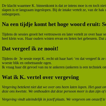
De klacht waarmee K. binnenkomt is dat ze intens moe is en toch niet 
slapen is er langzaam ingeslopen. Bij de intake vertelt ze, van de hak
onbegrepen.
Na een tijdje komt het hoge woord eruit: 
Tijdens de sessies groeit het vertrouwen en later vertelt ze over haa
heel klein was. Haar ouders wisten ervan en lieten het gebeuren. Dat z
Dat vergeef ik ze nooit!
Tijdens de 3e sessie roept K. recht uit haar hart: ‘en dat vergeef ik z
woeste blik en onbetraande ogen.
Ik vraag haar dit gevoel van nu te ankeren (ankeren is een techniek 
Wat ik K. vertel over vergeving
Vergeving betekent niet dat we over ons heen laten lopen. Het gaat om
deze ons kwetste. We onthouden dat deze persoon meer is dan zijn of ha
Vergeving vindt uiteindelijk in jezelf plaats. We vergeven om onszelf