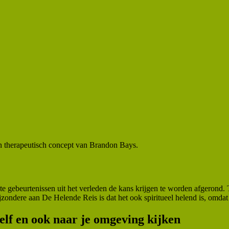
en therapeutisch concept van Brandon Bays.
 gebeurtenissen uit het verleden de kans krijgen te worden afgerond. T
bijzondere aan De Helende Reis is dat het ook spiritueel helend is, omd
elf en ook naar je omgeving kijken