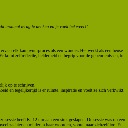
 dit moment terug te denken en je voelt het weer!’
Ik ervaar elk kampvuurproces als een wonder. Het werkt als een heuse
r komt zelfreflectie, helderheid en begrip voor de gebeurtenissen, in
ijk op te schrijven.
d en tegelijkertijd is er ruimte, inspiratie en voelt ze zich verkwikt!
deze sessie heeft K. 12 uur aan een stuk geslapen. De sessie was op een
zoveel zachter en milder in haar woorden, vooral naar zichzelf toe. En