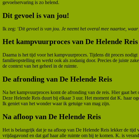
gevoelservaring is zo helend.
Dit gevoel is van jou!
Ik zeg:
‘Dit gevoel is van jou. Je neemt het overal mee naartoe, waar 
Het kampvuurproces van De Helende Reis
Daarna is het tijd voor het kampvuurproces. Tijdens dit proces nodigt
familieopstelling en werkt ook als zodanig door. Precies de juiste za
de context van het geheel in de ruimte.
De afronding van De Helende Reis
Na het kampvuurproces komt de afronding van de reis. Hier gaat het o
Deze Helende Reis duurt bij elkaar 3 uur. Het moment dat K. haar ogen 
Ik geniet van het wonder waar ik getuige van mag zijn.
Na afloop van De Helende Reis
Het is belangrijk dat je na afloop van De Helende Reis lekker de tijd v
vrijdagavond en dat gaf haar alle ruimte om bij te komen. K. is verand