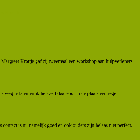
 wél werkt
 Margreet Krottje gaf zij tweemaal een workshop aan hulpverleners
s weg te laten en ik heb zelf daarvoor in de plaats een regel
contact is nu namelijk goed en ook ouders zijn helaas niet perfect.