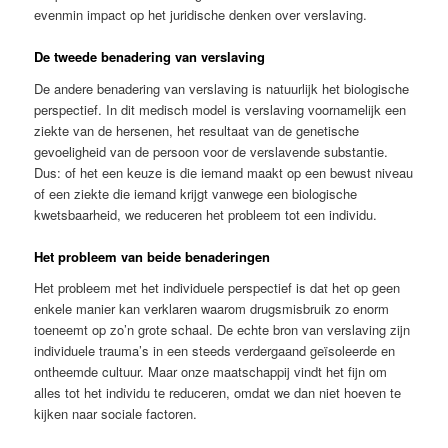
evenmin impact op het juridische denken over verslaving.
De tweede benadering van verslaving
De andere benadering van verslaving is natuurlijk het biologische
perspectief. In dit medisch model is verslaving voornamelijk een
ziekte van de hersenen, het resultaat van de genetische
gevoeligheid van de persoon voor de verslavende substantie.
Dus: of het een keuze is die iemand maakt op een bewust niveau
of een ziekte die iemand krijgt vanwege een biologische
kwetsbaarheid, we reduceren het probleem tot een individu.
Het probleem van beide benaderingen
Het probleem met het individuele perspectief is dat het op geen
enkele manier kan verklaren waarom drugsmisbruik zo enorm
toeneemt op zo’n grote schaal. De echte bron van verslaving zijn
individuele trauma’s in een steeds verdergaand geïsoleerde en
ontheemde cultuur. Maar onze maatschappij vindt het fijn om
alles tot het individu te reduceren, omdat we dan niet hoeven te
kijken naar sociale factoren.