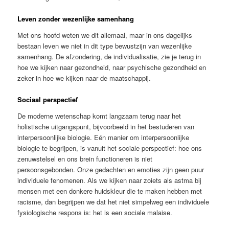
Leven zonder wezenlijke samenhang
Met ons hoofd weten we dit allemaal, maar in ons dagelijks
bestaan leven we niet in dit type bewustzijn van wezenlijke
samenhang. De afzondering, de individualisatie, zie je terug in
hoe we kijken naar gezondheid, naar psychische gezondheid en
zeker in hoe we kijken naar de maatschappij.
Sociaal perspectief
De moderne wetenschap komt langzaam terug naar het
holistische uitgangspunt, bijvoorbeeld in het bestuderen van
interpersoonlijke biologie. Eén manier om interpersoonlijke
biologie te begrijpen, is vanuit het sociale perspectief: hoe ons
zenuwstelsel en ons brein functioneren is niet
persoonsgebonden. Onze gedachten en emoties zijn geen puur
individuele fenomenen. Als we kijken naar zoiets als astma bij
mensen met een donkere huidskleur die te maken hebben met
racisme, dan begrijpen we dat het niet simpelweg een individuele
fysiologische respons is: het is een sociale malaise.