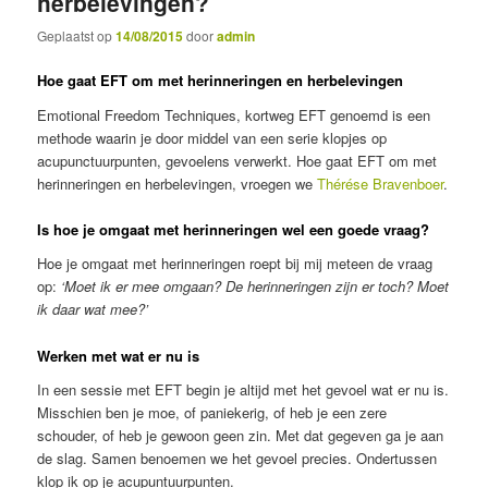
herbelevingen?
Geplaatst op
14/08/2015
door
admin
Hoe gaat EFT om met herinneringen en herbelevingen
Emotional Freedom Techniques, kortweg EFT genoemd is een
methode waarin je door middel van een serie klopjes op
acupunctuurpunten, gevoelens verwerkt. Hoe gaat EFT om met
herinneringen en herbelevingen, vroegen we
Thérése Bravenboer
.
Is hoe je omgaat met herinneringen wel een goede vraag?
Hoe je omgaat met herinneringen roept bij mij meteen de vraag
op:
‘Moet ik er mee omgaan? De herinneringen zijn er toch? Moet
ik daar wat mee?’
Werken met wat er nu is
In een sessie met EFT begin je altijd met het gevoel wat er nu is.
Misschien ben je moe, of paniekerig, of heb je een zere
schouder, of heb je gewoon geen zin. Met dat gegeven ga je aan
de slag. Samen benoemen we het gevoel precies. Ondertussen
klop ik op je acupuntuurpunten.