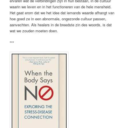
ervaren wat de verbindingen zijn in hun bestaan, in de cultuur
waarin we leven en in het functioneren van de hele mensheid.
Het gaat erom dat we het idee dat iemands waarde afhangt van
hoe goed ze in een abnormale, ongezonde cultuur passen,
aanvechten. Als healers in de breedste zin des woords, is dat
wat we zouden moeten doen.
***