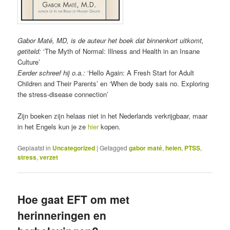
Gabor Maté, MD, is de auteur het boek dat binnenkort uitkomt,
getiteld:
‘The Myth of Normal: Illness and Health in an Insane
Culture’
Eerder schreef hij o.a.:
‘Hello Again: A Fresh Start for Adult
Children and Their Parents’ en ‘When de body sais no. Exploring
the stress-disease connection’
Zijn boeken zijn helaas niet in het Nederlands verkrijgbaar, maar
in het Engels kun je ze
hier
kopen.
Geplaatst in
Uncategorized
|
Getagged
gabor maté
,
helen
,
PTSS
,
stress
,
verzet
Hoe gaat EFT om met
herinneringen en