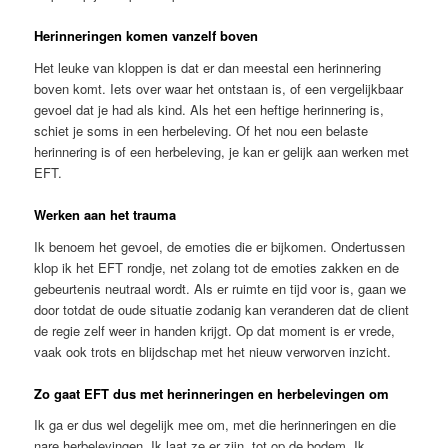
Herinneringen komen vanzelf boven
Het leuke van kloppen is dat er dan meestal een herinnering
boven komt. Iets over waar het ontstaan is, of een vergelijkbaar
gevoel dat je had als kind. Als het een heftige herinnering is,
schiet je soms in een herbeleving. Of het nou een belaste
herinnering is of een herbeleving, je kan er gelijk aan werken met
EFT.
Werken aan het trauma
Ik benoem het gevoel, de emoties die er bijkomen. Ondertussen
klop ik het EFT rondje, net zolang tot de emoties zakken en de
gebeurtenis neutraal wordt. Als er ruimte en tijd voor is, gaan we
door totdat de oude situatie zodanig kan veranderen dat de client
de regie zelf weer in handen krijgt. Op dat moment is er vrede,
vaak ook trots en blijdschap met het nieuw verworven inzicht.
Zo gaat EFT dus met herinneringen en herbelevingen om
Ik ga er dus wel degelijk mee om, met die herinneringen en die
nare herbelevingen. Ik laat ze er zijn, tot op de bodem. Ik