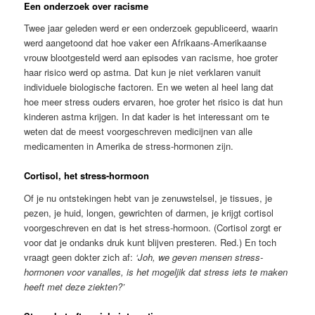
Een onderzoek over racisme
Twee jaar geleden werd er een onderzoek gepubliceerd, waarin
werd aangetoond dat hoe vaker een Afrikaans-Amerikaanse
vrouw blootgesteld werd aan episodes van racisme, hoe groter
haar risico werd op astma. Dat kun je niet verklaren vanuit
individuele biologische factoren. En we weten al heel lang dat
hoe meer stress ouders ervaren, hoe groter het risico is dat hun
kinderen astma krijgen. In dat kader is het interessant om te
weten dat de meest voorgeschreven medicijnen van alle
medicamenten in Amerika de stress-hormonen zijn.
Cortisol, het stress-hormoon
Of je nu ontstekingen hebt van je zenuwstelsel, je tissues, je
pezen, je huid, longen, gewrichten of darmen, je krijgt cortisol
voorgeschreven en dat is het stress-hormoon. (Cortisol zorgt er
voor dat je ondanks druk kunt blijven presteren. Red.) En toch
vraagt geen dokter zich af:
‘Joh, we geven mensen stress-
hormonen voor vanalles, is het mogeljik dat stress iets te maken
heeft met deze ziekten?’