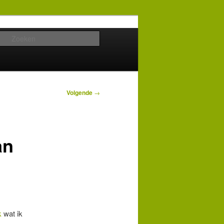
Zoeken
Volgende
→
an
k
wat ik