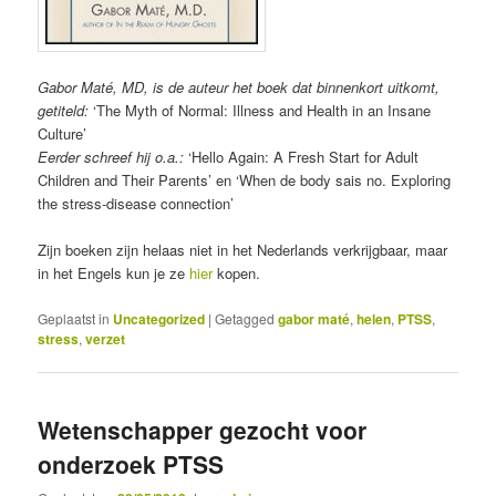
Gabor Maté, MD, is de auteur het boek dat binnenkort uitkomt,
getiteld:
‘The Myth of Normal: Illness and Health in an Insane
Culture’
Eerder schreef hij o.a.:
‘Hello Again: A Fresh Start for Adult
Children and Their Parents’ en ‘When de body sais no. Exploring
the stress-disease connection’
Zijn boeken zijn helaas niet in het Nederlands verkrijgbaar, maar
in het Engels kun je ze
hier
kopen.
Geplaatst in
Uncategorized
|
Getagged
gabor maté
,
helen
,
PTSS
,
stress
,
verzet
Wetenschapper gezocht voor
onderzoek PTSS