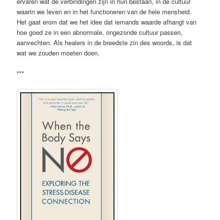
ervaren wat de verbindingen zijn in hun bestaan, in de cultuur
waarin we leven en in het functioneren van de hele mensheid.
Het gaat erom dat we het idee dat iemands waarde afhangt van
hoe goed ze in een abnormale, ongezonde cultuur passen,
aanvechten. Als healers in de breedste zin des woords, is dat
wat we zouden moeten doen.
***