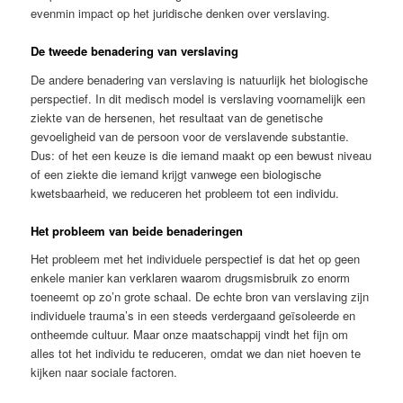
evenmin impact op het juridische denken over verslaving.
De tweede benadering van verslaving
De andere benadering van verslaving is natuurlijk het biologische
perspectief. In dit medisch model is verslaving voornamelijk een
ziekte van de hersenen, het resultaat van de genetische
gevoeligheid van de persoon voor de verslavende substantie.
Dus: of het een keuze is die iemand maakt op een bewust niveau
of een ziekte die iemand krijgt vanwege een biologische
kwetsbaarheid, we reduceren het probleem tot een individu.
Het probleem van beide benaderingen
Het probleem met het individuele perspectief is dat het op geen
enkele manier kan verklaren waarom drugsmisbruik zo enorm
toeneemt op zo’n grote schaal. De echte bron van verslaving zijn
individuele trauma’s in een steeds verdergaand geïsoleerde en
ontheemde cultuur. Maar onze maatschappij vindt het fijn om
alles tot het individu te reduceren, omdat we dan niet hoeven te
kijken naar sociale factoren.