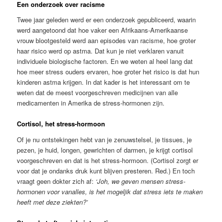
Een onderzoek over racisme
Twee jaar geleden werd er een onderzoek gepubliceerd, waarin
werd aangetoond dat hoe vaker een Afrikaans-Amerikaanse
vrouw blootgesteld werd aan episodes van racisme, hoe groter
haar risico werd op astma. Dat kun je niet verklaren vanuit
individuele biologische factoren. En we weten al heel lang dat
hoe meer stress ouders ervaren, hoe groter het risico is dat hun
kinderen astma krijgen. In dat kader is het interessant om te
weten dat de meest voorgeschreven medicijnen van alle
medicamenten in Amerika de stress-hormonen zijn.
Cortisol, het stress-hormoon
Of je nu ontstekingen hebt van je zenuwstelsel, je tissues, je
pezen, je huid, longen, gewrichten of darmen, je krijgt cortisol
voorgeschreven en dat is het stress-hormoon. (Cortisol zorgt er
voor dat je ondanks druk kunt blijven presteren. Red.) En toch
vraagt geen dokter zich af:
‘Joh, we geven mensen stress-
hormonen voor vanalles, is het mogeljik dat stress iets te maken
heeft met deze ziekten?’