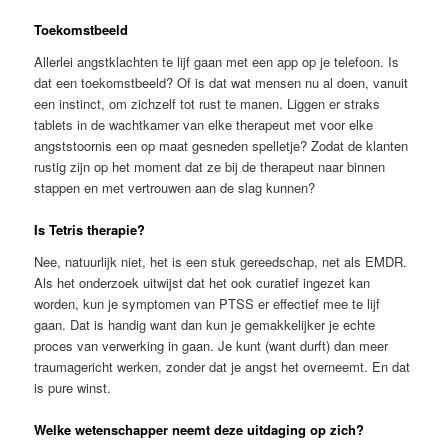
Toekomstbeeld
Allerlei angstklachten te lijf gaan met een app op je telefoon. Is
dat een toekomstbeeld? Of is dat wat mensen nu al doen, vanuit
een instinct, om zichzelf tot rust te manen. Liggen er straks
tablets in de wachtkamer van elke therapeut met voor elke
angststoornis een op maat gesneden spelletje? Zodat de klanten
rustig zijn op het moment dat ze bij de therapeut naar binnen
stappen en met vertrouwen aan de slag kunnen?
Is Tetris therapie?
Nee, natuurlijk niet, het is een stuk gereedschap, net als EMDR.
Als het onderzoek uitwijst dat het ook curatief ingezet kan
worden, kun je symptomen van PTSS er effectief mee te lijf
gaan. Dat is handig want dan kun je gemakkelijker je echte
proces van verwerking in gaan. Je kunt (want durft) dan meer
traumagericht werken, zonder dat je angst het overneemt. En dat
is pure winst.
Welke wetenschapper neemt deze uitdaging op zich?