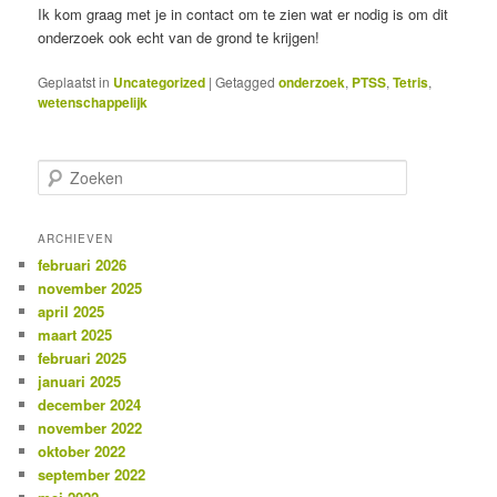
Ik kom graag met je in contact om te zien wat er nodig is om dit
onderzoek ook echt van de grond te krijgen!
Geplaatst in
Uncategorized
|
Getagged
onderzoek
,
PTSS
,
Tetris
,
wetenschappelijk
Z
o
e
k
ARCHIEVEN
e
februari 2026
n
november 2025
april 2025
maart 2025
februari 2025
januari 2025
december 2024
november 2022
oktober 2022
september 2022