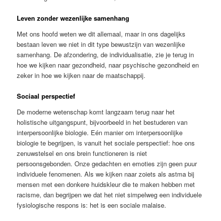
Leven zonder wezenlijke samenhang
Met ons hoofd weten we dit allemaal, maar in ons dagelijks
bestaan leven we niet in dit type bewustzijn van wezenlijke
samenhang. De afzondering, de individualisatie, zie je terug in
hoe we kijken naar gezondheid, naar psychische gezondheid en
zeker in hoe we kijken naar de maatschappij.
Sociaal perspectief
De moderne wetenschap komt langzaam terug naar het
holistische uitgangspunt, bijvoorbeeld in het bestuderen van
interpersoonlijke biologie. Eén manier om interpersoonlijke
biologie te begrijpen, is vanuit het sociale perspectief: hoe ons
zenuwstelsel en ons brein functioneren is niet
persoonsgebonden. Onze gedachten en emoties zijn geen puur
individuele fenomenen. Als we kijken naar zoiets als astma bij
mensen met een donkere huidskleur die te maken hebben met
racisme, dan begrijpen we dat het niet simpelweg een individuele
fysiologische respons is: het is een sociale malaise.