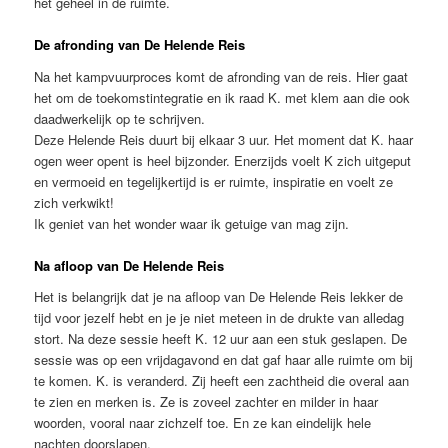
het geheel in de ruimte.
De afronding van De Helende Reis
Na het kampvuurproces komt de afronding van de reis. Hier gaat
het om de toekomstintegratie en ik raad K. met klem aan die ook
daadwerkelijk op te schrijven.
Deze Helende Reis duurt bij elkaar 3 uur. Het moment dat K. haar
ogen weer opent is heel bijzonder. Enerzijds voelt K zich uitgeput
en vermoeid en tegelijkertijd is er ruimte, inspiratie en voelt ze
zich verkwikt!
Ik geniet van het wonder waar ik getuige van mag zijn.
Na afloop van De Helende Reis
Het is belangrijk dat je na afloop van De Helende Reis lekker de
tijd voor jezelf hebt en je je niet meteen in de drukte van alledag
stort. Na deze sessie heeft K. 12 uur aan een stuk geslapen. De
sessie was op een vrijdagavond en dat gaf haar alle ruimte om bij
te komen. K. is veranderd. Zij heeft een zachtheid die overal aan
te zien en merken is. Ze is zoveel zachter en milder in haar
woorden, vooral naar zichzelf toe. En ze kan eindelijk hele
nachten doorslapen.