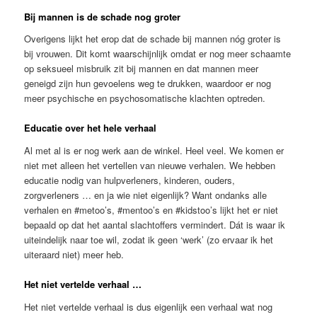
Bij mannen is de schade nog groter
Overigens lijkt het erop dat de schade bij mannen nóg groter is
bij vrouwen. Dit komt waarschijnlijk omdat er nog meer schaamte
op seksueel misbruik zit bij mannen en dat mannen meer
geneigd zijn hun gevoelens weg te drukken, waardoor er nog
meer psychische en psychosomatische klachten optreden.
Educatie over het hele verhaal
Al met al is er nog werk aan de winkel. Heel veel. We komen er
niet met alleen het vertellen van nieuwe verhalen. We hebben
educatie nodig van hulpverleners, kinderen, ouders,
zorgverleners … en ja wie niet eigenlijk? Want ondanks alle
verhalen en #metoo’s, #mentoo’s en #kidstoo’s lijkt het er niet
bepaald op dat het aantal slachtoffers vermindert. Dát is waar ik
uiteindelijk naar toe wil, zodat ik geen ‘werk’ (zo ervaar ik het
uiteraard niet) meer heb.
Het niet vertelde verhaal …
Het niet vertelde verhaal is dus eigenlijk een verhaal wat nog