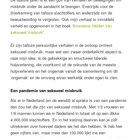
misbruik onder de aandacht te brengen. Enerzijds voor de
(h)erkenning van talloze slachtoffers en anderzijds om de
bewustwording te vergroten. Ook mijn verhaal is inmiddels
verteld en opgenomen in het boek ‘
Anonieme Helden van
seksueel misbruik
‘.
Er zijn talloze persoonlijke verhalen in de omloop omtrent
seksueel misbruik, maar wat een zwaar onderbelicht aspect is,
naar mijn idee, is de gebrekkige en structureel falende
hulpverlening, die voortkomt uit de onkunde van de meeste
hulpverleners en het ongemak vanuit de samenleving om dit
‘ongemak’ en de omvang ervan werkelijk onder ogen te zien.
Een pandemie van seksueel misbruik
Als er in Nederland (en de wereld) al sprake is van een pandemie
dan zou het die zijn van seksueel misbruik. Met 1/3 vrouwen en
1/6 mannen komen we in Nederland in totaal uit op een dikke
4.000.000 slachtoffers. En in het kielzog daarvan kan je zelf
uitrekenen over hoeveel daders we het dan hebben. Ik heb hier
geen cijfers van, maar meer dan 100.000 lijkt me een