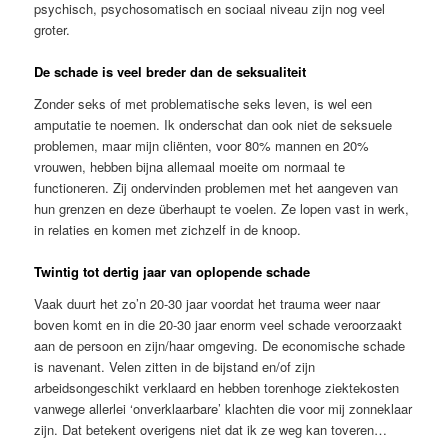
psychisch, psychosomatisch en sociaal niveau zijn nog veel
groter.
De schade is veel breder dan de seksualiteit
Zonder seks of met problematische seks leven, is wel een
amputatie te noemen. Ik onderschat dan ook niet de seksuele
problemen, maar mijn cliënten, voor 80% mannen en 20%
vrouwen, hebben bijna allemaal moeite om normaal te
functioneren. Zij ondervinden problemen met het aangeven van
hun grenzen en deze überhaupt te voelen. Ze lopen vast in werk,
in relaties en komen met zichzelf in de knoop.
Twintig tot dertig jaar van oplopende schade
Vaak duurt het zo’n 20-30 jaar voordat het trauma weer naar
boven komt en in die 20-30 jaar enorm veel schade veroorzaakt
aan de persoon en zijn/haar omgeving. De economische schade
is navenant. Velen zitten in de bijstand en/of zijn
arbeidsongeschikt verklaard en hebben torenhoge ziektekosten
vanwege allerlei ‘onverklaarbare’ klachten die voor mij zonneklaar
zijn. Dat betekent overigens niet dat ik ze weg kan toveren…