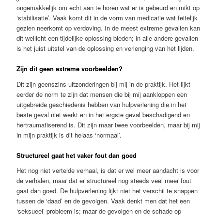
ongemakkelijk om echt aan te horen wat er is gebeurd en mikt op
‘stabilisatie’. Vaak komt dit in de vorm van medicatie wat feitelijk
gezien neerkomt op verdoving. In de meest extreme gevallen kan
dit wellicht een tijdelijke oplossing bieden; in alle andere gevallen
is het juist uitstel van de oplossing en verlenging van het lijden.
Zijn dit geen extreme voorbeelden?
Dit zijn geenszins uitzonderingen bij mij in de praktijk. Het lijkt
eerder de norm te zijn dat mensen die bij mij aankloppen een
uitgebreide geschiedenis hebben van hulpverlening die in het
beste geval niet werkt en in het ergste geval beschadigend en
hertraumatiserend is. Dit zijn maar twee voorbeelden, maar bij mij
in mijn praktijk is dit helaas ‘normaal’.
Structureel gaat het vaker fout dan goed
Het nog niet vertelde verhaal, is dat er wel meer aandacht is voor
de verhalen, maar dat er structureel nog steeds veel meer fout
gaat dan goed. De hulpverlening lijkt niet het verschil te snappen
tussen de ‘daad’ en de gevolgen. Vaak denkt men dat het een
‘seksueel’ probleem is; maar de gevolgen en de schade op