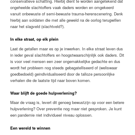
conservatieve schatting. Hierbij dient te worden aangetekend dat
ongeheelde slachtoffers vaak daders worden en omgekeerd
vanuit onbewuste of semi-bewuste trauma-herenscenering. Denk
hierbij aan soldaten die met alle geweld na de oorlog terugwillen
naar het slagveld (slachtveld?).
In elke straat, op elk plein
Laat de getallen maar es op je inwerken. In elke straat leven dus
in ieder geval slachtoffers en hoogstwaarschijnlijk ook daders. Dit
is voor veel mensen een zeer ongemakkelijke gedachte en dus
wordt het probleem nog steeds gebagatelliseerd of (weliswaar
goedbedoeld) geindividualiseerd door de talloze persoonlijke
verhalen die de laatste tijd naar boven komen.
Waar blijft de goede hulpverlening?
Maar de vraag is, levert dit genoeg bewustzijn op voor een betere
hulpverlening? Over preventie nog maar niet gesproken. Je kunt
een pandemie niet individueel niveau oplossen.
Een wereld te winnen