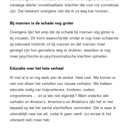
vanwege allerlei ‘onverklaarbare’ klachten die voor mij zonneklaar
zijn. Dat betekent overigens niet dat ik ze weg kan toveren…
Bij mannen is de schade nog groter
Overigens lijkt het erop dat de schade bij mannen nóg groter is
bij vrouwen. Dit komt waarschijnlijk omdat er nog meer schaamte
op seksueel misbruik zit bij mannen en dat mannen meer
geneigd zijn hun gevoelens weg te drukken, waardoor er nog
meer psychische en psychosomatische klachten optreden.
Educatie over het hele verhaal
Al met al is er nog werk aan de winkel. Heel veel. We komen er
niet met alleen het vertellen van nieuwe verhalen. We hebben
educatie nodig van hulpverleners, kinderen, ouders,
zorgverleners … en ja wie niet eigenlijk? Want ondanks alle
verhalen en #metoo’s, #mentoo’s en #kidstoo’s lijkt het er niet
bepaald op dat het aantal slachtoffers vermindert. Dát is waar ik
uiteindelijk naar toe wil, zodat ik geen ‘werk’ (zo ervaar ik het
uiteraard niet) meer heb.