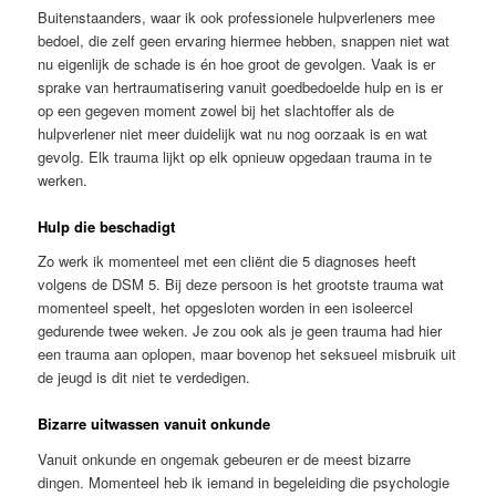
Buitenstaanders, waar ik ook professionele hulpverleners mee
bedoel, die zelf geen ervaring hiermee hebben, snappen niet wat
nu eigenlijk de schade is én hoe groot de gevolgen. Vaak is er
sprake van hertraumatisering vanuit goedbedoelde hulp en is er
op een gegeven moment zowel bij het slachtoffer als de
hulpverlener niet meer duidelijk wat nu nog oorzaak is en wat
gevolg. Elk trauma lijkt op elk opnieuw opgedaan trauma in te
werken.
Hulp die beschadigt
Zo werk ik momenteel met een cliënt die 5 diagnoses heeft
volgens de DSM 5. Bij deze persoon is het grootste trauma wat
momenteel speelt, het opgesloten worden in een isoleercel
gedurende twee weken. Je zou ook als je geen trauma had hier
een trauma aan oplopen, maar bovenop het seksueel misbruik uit
de jeugd is dit niet te verdedigen.
Bizarre uitwassen vanuit onkunde
Vanuit onkunde en ongemak gebeuren er de meest bizarre
dingen. Momenteel heb ik iemand in begeleiding die psychologie