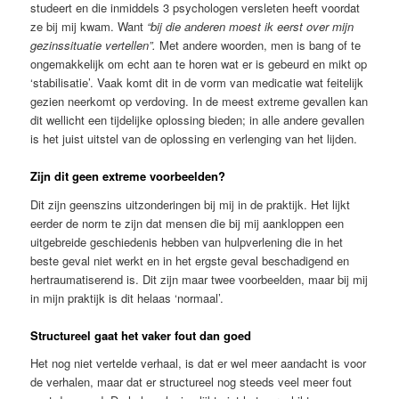
studeert en die inmiddels 3 psychologen versleten heeft voordat
ze bij mij kwam. Want
“bij die anderen moest ik eerst over mijn
gezinssituatie vertellen”.
Met andere woorden, men is bang of te
ongemakkelijk om echt aan te horen wat er is gebeurd en mikt op
‘stabilisatie’. Vaak komt dit in de vorm van medicatie wat feitelijk
gezien neerkomt op verdoving. In de meest extreme gevallen kan
dit wellicht een tijdelijke oplossing bieden; in alle andere gevallen
is het juist uitstel van de oplossing en verlenging van het lijden.
Zijn dit geen extreme voorbeelden?
Dit zijn geenszins uitzonderingen bij mij in de praktijk. Het lijkt
eerder de norm te zijn dat mensen die bij mij aankloppen een
uitgebreide geschiedenis hebben van hulpverlening die in het
beste geval niet werkt en in het ergste geval beschadigend en
hertraumatiserend is. Dit zijn maar twee voorbeelden, maar bij mij
in mijn praktijk is dit helaas ‘normaal’.
Structureel gaat het vaker fout dan goed
Het nog niet vertelde verhaal, is dat er wel meer aandacht is voor
de verhalen, maar dat er structureel nog steeds veel meer fout