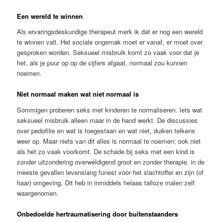
Een wereld te winnen
Als ervaringsdeskundige therapeut merk ik dat er nog een wereld
te winnen valt. Het sociale ongemak moet er vanaf, er moet over
gesproken worden. Seksueel misbruik komt zo vaak voor dat je
het, als je puur op op de cijfers afgaat, normaal zou kunnen
noemen.
Niet normaal maken wat niet normaal is
Sommigen proberen seks met kinderen te normaliseren. Iets wat
seksueel misbruik alleen maar in de hand werkt. De discussies
over pedofilie en wat is toegestaan en wat niet, duiken telkens
weer op. Maar niets van dit alles is normaal te noemen; ook niet
als het zo vaak voorkomt. De schade bij seks met een kind is
zonder uitzondering overwéldigend groot en zonder therapie, in de
meeste gevallen levenslang funest voor het slachtoffer en zijn (of
haar) omgeving. Dit heb in inmiddels helaas talloze malen zelf
waargenomen.
Onbedoelde hertraumatisering door buitenstaanders