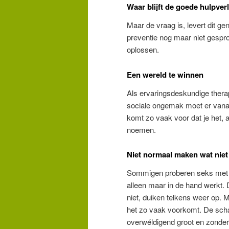
Waar blijft de goede hulpver
Maar de vraag is, levert dit g
preventie nog maar niet gespro
oplossen.
Een wereld te winnen
Als ervaringsdeskundige therap
sociale ongemak moet er vana
komt zo vaak voor dat je het, 
noemen.
Niet normaal maken wat niet
Sommigen proberen seks met k
alleen maar in de hand werkt. 
niet, duiken telkens weer op. M
het zo vaak voorkomt. De scha
overwéldigend groot en zonder 