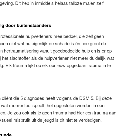
mgeving. Dit heb in inmiddels helaas talloze malen zelf
ng door buitenstaanders
rofessionele hulpverleners mee bedoel, die zelf geen
en niet wat nu eigenlijk de schade is én hoe groot de
n hertraumatisering vanuit goedbedoelde hulp en is er op
et slachtoffer als de hulpverlener niet meer duidelijk wat
g. Elk trauma lijkt op elk opnieuw opgedaan trauma in te
cliënt die 5 diagnoses heeft volgens de DSM 5. Bij deze
a wat momenteel speelt, het opgesloten worden in een
en. Je zou ook als je geen trauma had hier een trauma aan
eel misbruik uit de jeugd is dit niet te verdedigen.
nkunde