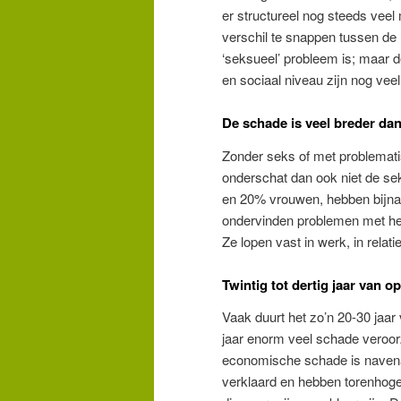
er structureel nog steeds veel 
verschil te snappen tussen de
‘seksueel’ probleem is; maar
en sociaal niveau zijn nog veel
De schade is veel breder dan
Zonder seks of met problemati
onderschat dan ook niet de s
en 20% vrouwen, hebben bijna 
ondervinden problemen met he
Ze lopen vast in werk, in relat
Twintig tot dertig jaar van 
Vaak duurt het zo’n 20-30 jaar
jaar enorm veel schade veroor
economische schade is navenant
verklaard en hebben torenhoge 