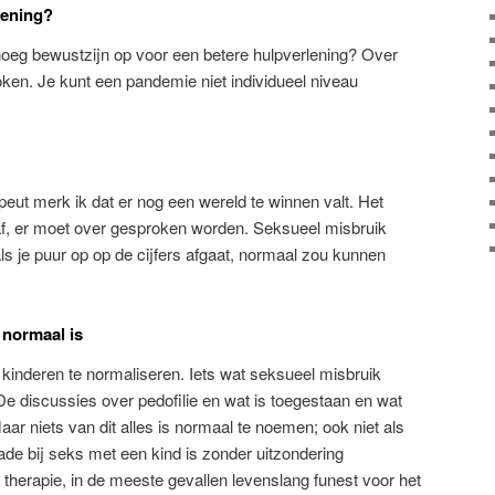
lening?
enoeg bewustzijn op voor een betere hulpverlening? Over
ken. Je kunt een pandemie niet individueel niveau
eut merk ik dat er nog een wereld te winnen valt. Het
f, er moet over gesproken worden. Seksueel misbruik
als je puur op op de cijfers afgaat, normaal zou kunnen
 normaal is
inderen te normaliseren. Iets wat seksueel misbruik
De discussies over pedofilie en wat is toegestaan en wat
aar niets van dit alles is normaal te noemen; ook niet als
de bij seks met een kind is zonder uitzondering
therapie, in de meeste gevallen levenslang funest voor het