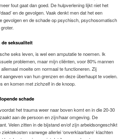
meer fout gaat dan goed. De hulpverlening lijkt niet het
 ‘daad’ en de gevolgen. Vaak denkt men dat het een
 de gevolgen en de schade op psychisch, psychosomatisch
 groter.
 de seksualiteit
sche seks leven, is wel een amputatie te noemen. Ik
eksuele problemen, maar mijn cliënten, voor 80% mannen
allemaal moeite om normaal te functioneren. Zij
t aangeven van hun grenzen en deze überhaupt te voelen.
ies en komen met zichzelf in de knoop.
oplopende schade
 voordat het trauma weer naar boven komt en in die 20-30
zaakt aan de persoon en zijn/haar omgeving. De
. Velen zitten in de bijstand en/of zijn arbeidsongeschikt
ziektekosten vanwege allerlei ‘onverklaarbare’ klachten