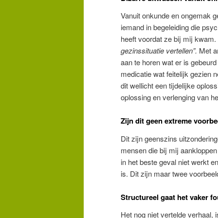
Vanuit onkunde en ongemak ge
iemand in begeleiding die psyc
heeft voordat ze bij mij kwam
gezinssituatie vertellen”.
Met an
aan te horen wat er is gebeurd 
medicatie wat feitelijk gezien
dit wellicht een tijdelijke oplos
oplossing en verlenging van het
Zijn dit geen extreme voorb
Dit zijn geenszins uitzonderinge
mensen die bij mij aankloppen
in het beste geval niet werkt 
is. Dit zijn maar twee voorbeeld
Structureel gaat het vaker f
Het nog niet vertelde verhaal,