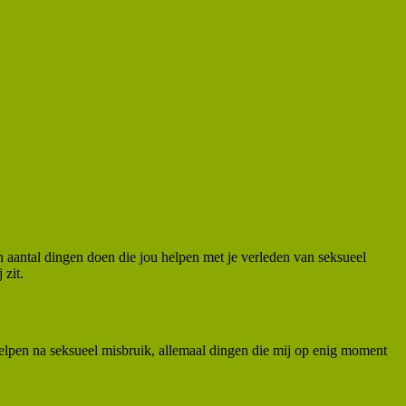
en aantal dingen doen die jou helpen met je verleden van seksueel
 zit.
 helpen na seksueel misbruik, allemaal dingen die mij op enig moment