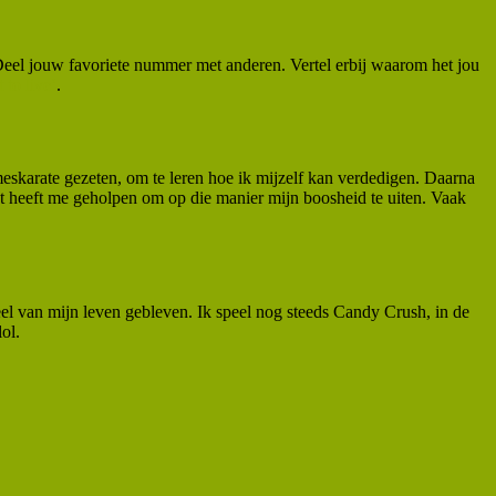
Deel jouw favoriete nummer met anderen. Vertel erbij waarom het jou
 to live’
.
ameskarate gezeten, om te leren hoe ik mijzelf kan verdedigen. Daarna
et heeft me geholpen om op die manier mijn boosheid te uiten. Vaak
el van mijn leven gebleven. Ik speel nog steeds Candy Crush, in de
ol.