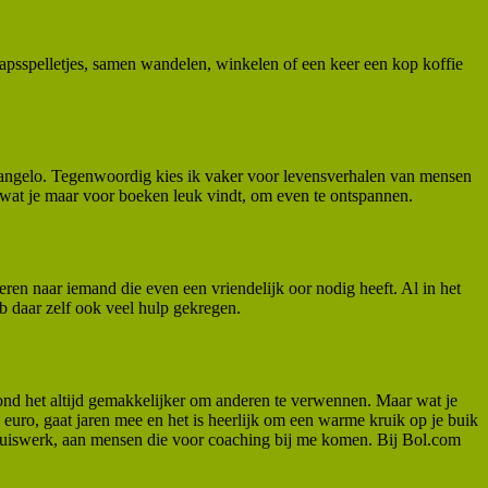
chapsspelletjes, samen wandelen, winkelen of een keer een kop koffie
elangelo. Tegenwoordig kies ik vaker voor levensverhalen van mensen
wat je maar voor boeken leuk vindt, om even te ontspannen.
teren naar iemand die even een vriendelijk oor nodig heeft. Al in het
eb daar zelf ook veel hulp gekregen.
vond het altijd gemakkelijker om anderen te verwennen. Maar wat je
 euro, gaat jaren mee en het is heerlijk om een warme kruik op je buik
ls huiswerk, aan mensen die voor coaching bij me komen. Bij Bol.com