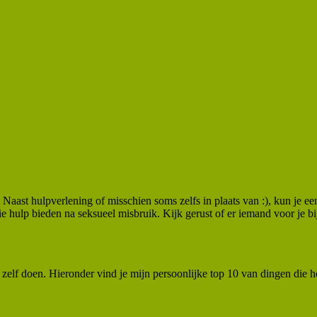
Naast hulpverlening of misschien soms zelfs in plaats van :), kun je e
e hulp bieden na seksueel misbruik. Kijk gerust of er iemand voor je bij
n zelf doen. Hieronder vind je mijn persoonlijke top 10 van dingen die