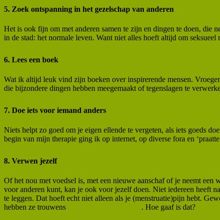
5. Zoek ontspanning in het gezelschap van anderen
Het is ook fijn om met anderen samen te zijn en dingen te doen, die n
in de stad: het normale leven. Want niet alles hoeft altijd om seksueel 
6. Lees een boek
Wat ik altijd leuk vind zijn boeken over inspirerende mensen. Vroeg
die bijzondere dingen hebben meegemaakt of tegenslagen te verwerke
7. Doe iets voor iemand anders
Niets helpt zo goed om je eigen ellende te vergeten, als iets goeds do
begin van mijn therapie ging ik op internet, op diverse fora en ‘praat
8. Verwen jezelf
Of het nou met voedsel is, met een nieuwe aanschaf of je neemt een w
voor anderen kunt, kan je ook voor jezelf doen. Niet iedereen heeft n
te leggen. Dat hoeft echt niet alleen als je (menstruatie)pijn hebt.
hebben ze trouwens
een kruik in een knuffel
. Hoe gaaf is dat?