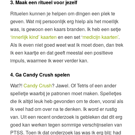
3. Maak een ritueel voor jezelf
Rituelen kunnen je helpen om dingen een plek te
geven. Wat mij persoonlijk erg hielp als het moeilijk
was, is gewoon een kaars branden. Ik heb een setje
‘innerlijk kind’ kaarten
en een set ‘
medicijn kaarten’
.
Als ik even niet goed weet wat ik moet doen, dan trek
ik een kaartje en dat geeft meestal een positieve
impuls, waarmee ik weer verder kan.
4. Ga Candy Crush spelen
Wat?!
Candy Crush
? Jawel. Of Tetris of een ander
spelletje waarbij je patronen moet maken. Spelletjes
die ik altijd leuk heb gevonden om te doen, vooral als
ik veel had om over na te denken. Ik word er rustig
van. Uit een recent onderzoek is gebleken dat dit erg
goed kan werken tegen sommige verschijnselen van
PTSS. Toen ik dat onderzoek las was ik erg blij: had