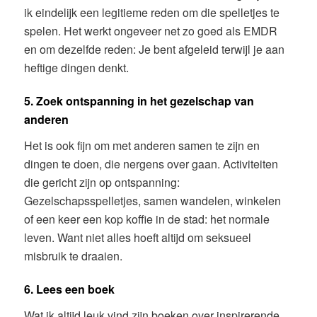
ik eindelijk een legitieme reden om die spelletjes te
spelen. Het werkt ongeveer net zo goed als EMDR
en om dezelfde reden: Je bent afgeleid terwijl je aan
heftige dingen denkt.
5. Zoek ontspanning in het gezelschap van
anderen
Het is ook fijn om met anderen samen te zijn en
dingen te doen, die nergens over gaan. Activiteiten
die gericht zijn op ontspanning:
Gezelschapsspelletjes, samen wandelen, winkelen
of een keer een kop koffie in de stad: het normale
leven. Want niet alles hoeft altijd om seksueel
misbruik te draaien.
6. Lees een boek
Wat ik altijd leuk vind zijn boeken over inspirerende