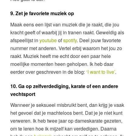
9. Zet je favoriete muziek op
Maak eens een lijst van muziek die je raakt, die jou
kracht geeft of waarbij jij in tranen raakt. Geweldig als
afspeellijst in
youtube
of
spotify
. Deel jouw favoriete
nummer met anderen. Vertel erbij waarom het jou zo
raakt. Muziek heeft me echt door een paar hele
moeilijke momenten heen geholpen. Ik heb daar
eerder over geschreven in de blog:
‘I want to live’
.
10. Ga op zelfverdediging, karate of een andere
vechtsport
Wanneer je seksueel misbruikt bent, dan krijg je vaak
het gevoel dat je machteloos bent. Dat je je niet kunt
verweren. Ik heb twee jaar op dameskarate gezeten,
om te leren hoe ik mijzelf kan verdedigen. Daarna