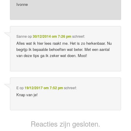
Ivonne
Sanne
op
30/12/2014 om 7:26 pm
schreef:
Alles wat ik hier lees raakt me. Het is zo herkenbaar. Nu
begrijp ik bepaalde behoeften wat beter. Met een aantal
van deze tips ga ik zeker wat doen. Mooi!
E
op
19/12/2017 om 7:52 pm
schreef:
Knap van je!
Reacties zijn gesloten.