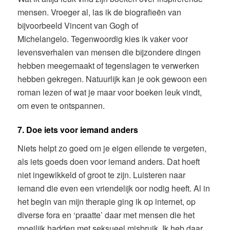
mensen. Vroeger al, las ik de biografieën van
bijvoorbeeld Vincent van Gogh of
Michelangelo. Tegenwoordig kies ik vaker voor
levensverhalen van mensen die bijzondere dingen
hebben meegemaakt of tegenslagen te verwerken
hebben gekregen. Natuurlijk kan je ook gewoon een
roman lezen of wat je maar voor boeken leuk vindt,
om even te ontspannen.
7. Doe iets voor iemand anders
Niets helpt zo goed om je eigen ellende te vergeten,
als iets goeds doen voor iemand anders. Dat hoeft
niet ingewikkeld of groot te zijn. Luisteren naar
iemand die even een vriendelijk oor nodig heeft. Al in
het begin van mijn therapie ging ik op internet, op
diverse fora en ‘praatte’ daar met mensen die het
moeilijk hadden met seksueel misbruik. Ik heb daar