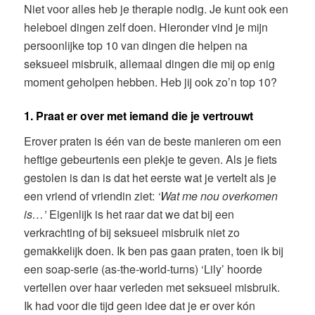
Niet voor alles heb je therapie nodig. Je kunt ook een
heleboel dingen zelf doen. Hieronder vind je mijn
persoonlijke top 10 van dingen die helpen na
seksueel misbruik, allemaal dingen die mij op enig
moment geholpen hebben. Heb jij ook zo’n top 10?
1. Praat er over met iemand die je vertrouwt
Erover praten is één van de beste manieren om een
heftige gebeurtenis een plekje te geven. Als je fiets
gestolen is dan is dat het eerste wat je vertelt als je
een vriend of vriendin ziet:
‘Wat me nou overkomen
is…’
Eigenlijk is het raar dat we dat bij een
verkrachting of bij seksueel misbruik niet zo
gemakkelijk doen. Ik ben pas gaan praten, toen ik bij
een soap-serie (as-the-world-turns) ‘Lily’ hoorde
vertellen over haar verleden met seksueel misbruik.
Ik had voor die tijd geen idee dat je er over kón