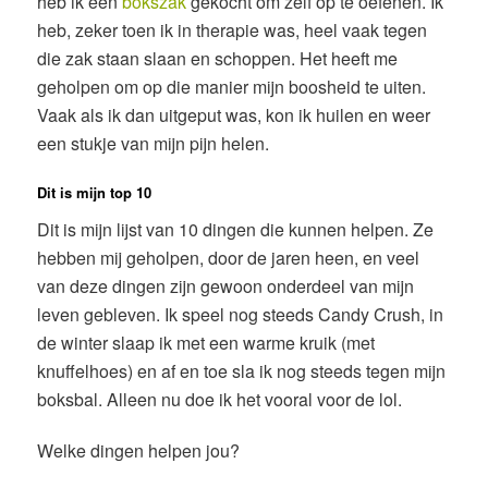
heb ik een
bokszak
gekocht om zelf op te oefenen. Ik
heb, zeker toen ik in therapie was, heel vaak tegen
die zak staan slaan en schoppen. Het heeft me
geholpen om op die manier mijn boosheid te uiten.
Vaak als ik dan uitgeput was, kon ik huilen en weer
een stukje van mijn pijn helen.
Dit is mijn top 10
Dit is mijn lijst van 10 dingen die kunnen helpen. Ze
hebben mij geholpen, door de jaren heen, en veel
van deze dingen zijn gewoon onderdeel van mijn
leven gebleven. Ik speel nog steeds Candy Crush, in
de winter slaap ik met een warme kruik (met
knuffelhoes) en af en toe sla ik nog steeds tegen mijn
boksbal. Alleen nu doe ik het vooral voor de lol.
Welke dingen helpen jou?