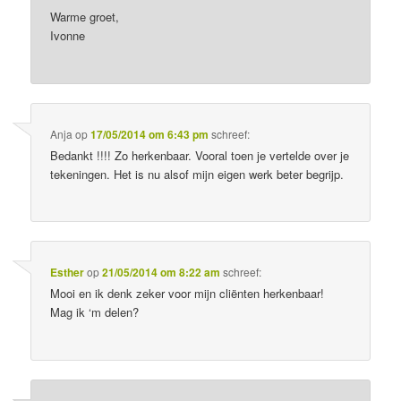
Warme groet,
Ivonne
Anja
op
17/05/2014 om 6:43 pm
schreef:
Bedankt !!!! Zo herkenbaar. Vooral toen je vertelde over je
tekeningen. Het is nu alsof mijn eigen werk beter begrijp.
Esther
op
21/05/2014 om 8:22 am
schreef:
Mooi en ik denk zeker voor mijn cliënten herkenbaar!
Mag ik ‘m delen?