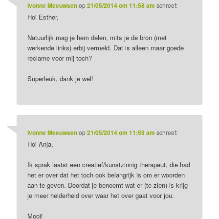
Ivonne Meeuwsen
op
21/05/2014 om 11:58 am
schreef:
Hoi Esther,
Natuurlijk mag je hem delen, mits je de bron (met
werkende links) erbij vermeld. Dat is alleen maar goede
reclame voor mij toch?
Superleuk, dank je wel!
Ivonne Meeuwsen
op
21/05/2014 om 11:59 am
schreef:
Hoi Anja,
Ik sprak laatst een creatief/kunstzinnig therapeut, die had
het er over dat het toch ook belangrijk is om er woorden
aan te geven. Doordat je benoemt wat er (te zien) is krijg
je meer helderheid over waar het over gaat voor jou.
Mooi!