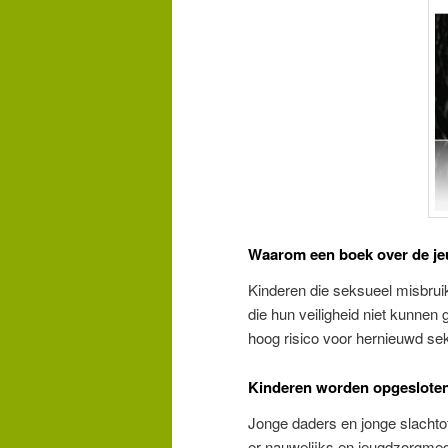
Waarom een boek over de j
Kinderen die seksueel misbru
die hun veiligheid niet kunnen
hoog risico voor hernieuwd s
Kinderen worden opgeslote
Jonge daders en jonge slacht
er nauwelijks en jeugdzorgme