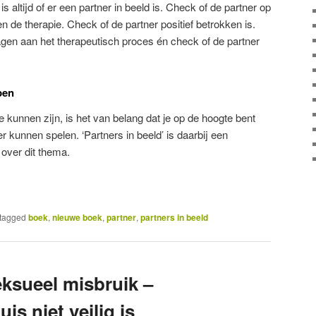
s altijd of er een partner in beeld is. Check of de partner op
n de therapie. Check of de partner positief betrokken is.
agen aan het therapeutisch proces én check of de partner
pen
 kunnen zijn, is het van belang dat je op de hoogte bent
 kunnen spelen. ‘Partners in beeld’ is daarbij een
over dit thema.
tagged
boek
,
nieuwe boek
,
partner
,
partners in beeld
ksueel misbruik –
is niet veilig is