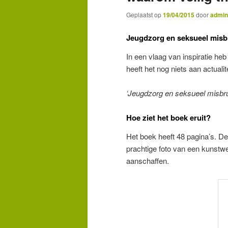
Geplaatst op
19/04/2015
door
admin
Jeugdzorg en seksueel misb
In een vlaag van inspiratie he
heeft het nog niets aan actualit
‘Jeugdzorg en seksueel misbru
Hoe ziet het boek eruit?
Het boek heeft 48 pagina’s. 
prachtige foto van een kunstwer
aanschaffen.