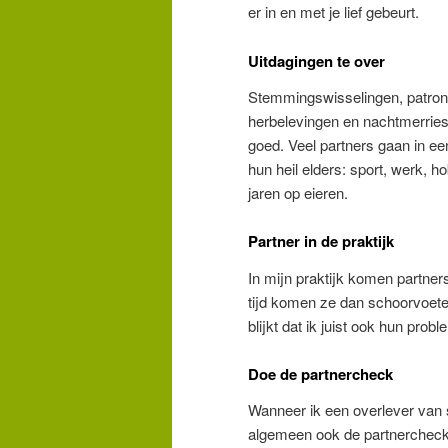
er in en met je lief gebeurt.
Uitdagingen te over
Stemmingswisselingen, patrone
herbelevingen en nachtmerries:
goed. Veel partners gaan in ee
hun heil elders: sport, werk, 
jaren op eieren.
Partner in de praktijk
In mijn praktijk komen partner
tijd komen ze dan schoorvoeten
blijkt dat ik juist ook hun pr
Doe de partnercheck
Wanneer ik een overlever van se
algemeen ook de partnercheck.