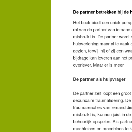
De partner betrekken bij de 
Het boek biedt een uniek persp
rol van de partner van iemand 
misbruikt is. De partner wordt 
hulpverlening maar al te vaak 
gezien, terwijl hij of zij een wa
bijdrage kan leveren aan het 
overlever. Maar er is meer.
De partner als hulpvrager
De partner zelf loopt een groot 
secundaire traumatisering. De
traumareacties van iemand di
misbruikt is, kunnen juist in de 
behoorlijk opspelen. Als partne
machteloos en moedeloos te k