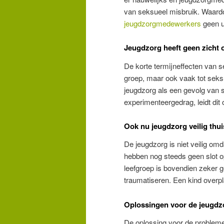
van seksueel misbruik. Waardo
jeugdzorgmedewerkers
geen ui
Jeugdzorg heeft geen zicht 
De korte termijneffecten van s
groep, maar ook vaak tot seks
jeugdzorg als een gevolg van s
experimenteergedrag, leidt dit o
Ook nu jeugdzorg veilig thui
De jeugdzorg is niet veilig omd
hebben nog steeds geen slot op
leefgroep is bovendien zeker g
traumatiseren. Een kind overpl
Oplossingen voor de jeugdz
De oplossing voor de problemen 