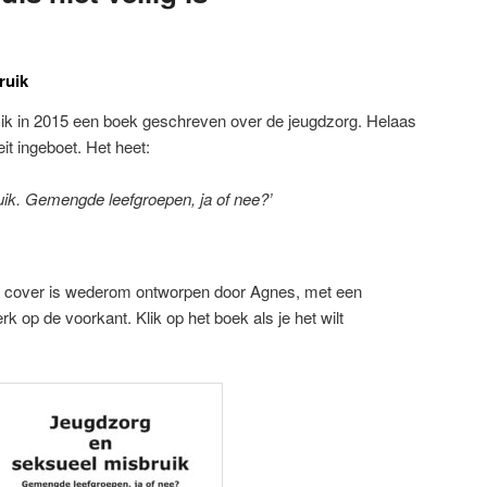
ruik
b ik in 2015 een boek geschreven over de jeugdzorg. Helaas
eit ingeboet. Het heet:
ik. Gemengde leefgroepen, ja of nee?’
De cover is wederom ontworpen door Agnes, met een
k op de voorkant. Klik op het boek als je het wilt