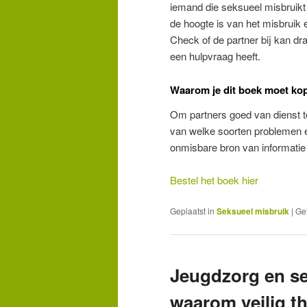
iemand die seksueel misbruikt i
de hoogte is van het misbruik e
Check of de partner bij kan dr
een hulpvraag heeft.
Waarom je dit boek moet ko
Om partners goed van dienst te
van welke soorten problemen er
onmisbare bron van informatie 
Bestel het boek hier
Geplaatst in
Seksueel misbruik
|
Ge
Jeugdzorg en se
waarom veilig thu