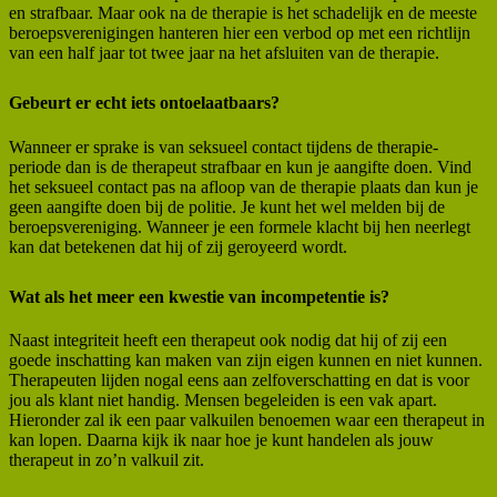
en strafbaar. Maar ook na de therapie is het schadelijk en de meeste
beroepsverenigingen hanteren hier een verbod op met een richtlijn
van een half jaar tot twee jaar na het afsluiten van de therapie.
Gebeurt er echt iets ontoelaatbaars?
Wanneer er sprake is van seksueel contact tijdens de therapie-
periode dan is de therapeut strafbaar en kun je aangifte doen. Vind
het seksueel contact pas na afloop van de therapie plaats dan kun je
geen aangifte doen bij de politie. Je kunt het wel melden bij de
beroepsvereniging. Wanneer je een formele klacht bij hen neerlegt
kan dat betekenen dat hij of zij geroyeerd wordt.
Wat als het meer een kwestie van incompetentie is?
Naast integriteit heeft een therapeut ook nodig dat hij of zij een
goede inschatting kan maken van zijn eigen kunnen en niet kunnen.
Therapeuten lijden nogal eens aan zelfoverschatting en dat is voor
jou als klant niet handig. Mensen begeleiden is een vak apart.
Hieronder zal ik een paar valkuilen benoemen waar een therapeut in
kan lopen. Daarna kijk ik naar hoe je kunt handelen als jouw
therapeut in zo’n valkuil zit.