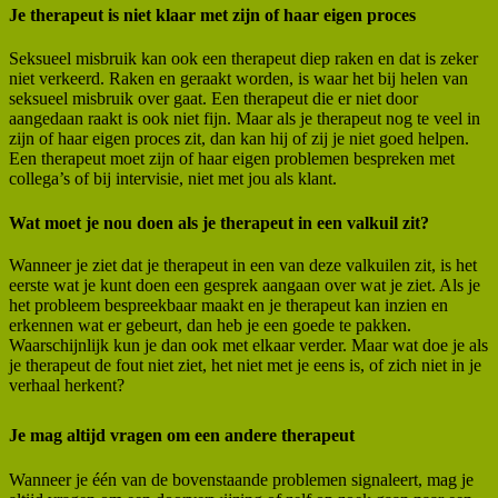
Je therapeut is niet klaar met zijn of haar eigen proces
Seksueel misbruik kan ook een therapeut diep raken en dat is zeker
niet verkeerd. Raken en geraakt worden, is waar het bij helen van
seksueel misbruik over gaat. Een therapeut die er niet door
aangedaan raakt is ook niet fijn. Maar als je therapeut nog te veel in
zijn of haar eigen proces zit, dan kan hij of zij je niet goed helpen.
Een therapeut moet zijn of haar eigen problemen bespreken met
collega’s of bij intervisie, niet met jou als klant.
Wat moet je nou doen als je therapeut in een valkuil zit?
Wanneer je ziet dat je therapeut in een van deze valkuilen zit, is het
eerste wat je kunt doen een gesprek aangaan over wat je ziet. Als je
het probleem bespreekbaar maakt en je therapeut kan inzien en
erkennen wat er gebeurt, dan heb je een goede te pakken.
Waarschijnlijk kun je dan ook met elkaar verder. Maar wat doe je als
je therapeut de fout niet ziet, het niet met je eens is, of zich niet in je
verhaal herkent?
Je mag altijd vragen om een andere therapeut
Wanneer je één van de bovenstaande problemen signaleert, mag je