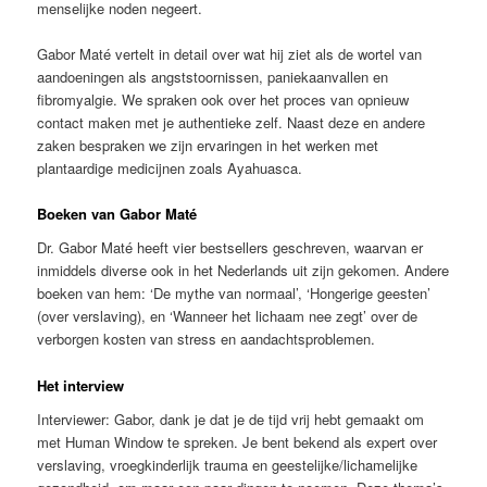
menselijke noden negeert.
Gabor Maté vertelt in detail over wat hij ziet als de wortel van
aandoeningen als angststoornissen, paniekaanvallen en
fibromyalgie. We spraken ook over het proces van opnieuw
contact maken met je authentieke zelf. Naast deze en andere
zaken bespraken we zijn ervaringen in het werken met
plantaardige medicijnen zoals Ayahuasca.
Boeken van Gabor Maté
Dr. Gabor Maté heeft vier bestsellers geschreven, waarvan er
inmiddels diverse ook in het Nederlands uit zijn gekomen. Andere
boeken van hem: ‘De mythe van normaal’, ‘Hongerige geesten’
(over verslaving), en ‘Wanneer het lichaam nee zegt’ over de
verborgen kosten van stress en aandachtsproblemen.
Het interview
Interviewer: Gabor, dank je dat je de tijd vrij hebt gemaakt om
met Human Window te spreken. Je bent bekend als expert over
verslaving, vroegkinderlijk trauma en geestelijke/lichamelijke