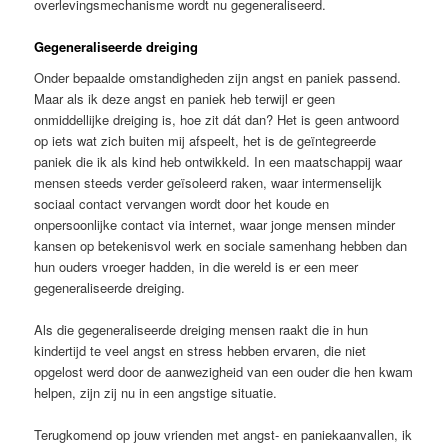
overlevingsmechanisme wordt nu gegeneraliseerd.
Gegeneraliseerde dreiging
Onder bepaalde omstandigheden zijn angst en paniek passend.
Maar als ik deze angst en paniek heb terwijl er geen
onmiddellijke dreiging is, hoe zit dát dan? Het is geen antwoord
op iets wat zich buiten mij afspeelt, het is de geïntegreerde
paniek die ik als kind heb ontwikkeld. In een maatschappij waar
mensen steeds verder geïsoleerd raken, waar intermenselijk
sociaal contact vervangen wordt door het koude en
onpersoonlijke contact via internet, waar jonge mensen minder
kansen op betekenisvol werk en sociale samenhang hebben dan
hun ouders vroeger hadden, in die wereld is er een meer
gegeneraliseerde dreiging.
Als die gegeneraliseerde dreiging mensen raakt die in hun
kindertijd te veel angst en stress hebben ervaren, die niet
opgelost werd door de aanwezigheid van een ouder die hen kwam
helpen, zijn zij nu in een angstige situatie.
Terugkomend op jouw vrienden met angst- en paniekaanvallen, ik