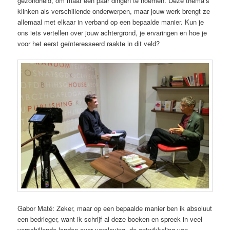
gezondheid, om maar een paar dingen te noemen. Deze thema’s
klinken als verschillende onderwerpen, maar jouw werk brengt ze
allemaal met elkaar in verband op een bepaalde manier. Kun je
ons iets vertellen over jouw achtergrond, je ervaringen en hoe je
voor het eerst geïnteresseerd raakte in dit veld?
Gabor Maté: Zeker, maar op een bepaalde manier ben ik absoluut
een bedrieger, want ik schrijf al deze boeken en spreek in veel
verschillende landen over verslaving, de ontwikkeling van