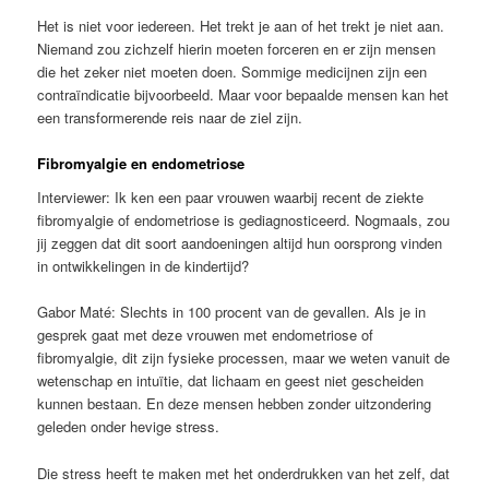
Het is niet voor iedereen. Het trekt je aan of het trekt je niet aan.
Niemand zou zichzelf hierin moeten forceren en er zijn mensen
die het zeker niet moeten doen. Sommige medicijnen zijn een
contraïndicatie bijvoorbeeld. Maar voor bepaalde mensen kan het
een transformerende reis naar de ziel zijn.
Fibromyalgie en endometriose
Interviewer: Ik ken een paar vrouwen waarbij recent de ziekte
fibromyalgie of endometriose is gediagnosticeerd. Nogmaals, zou
jij zeggen dat dit soort aandoeningen altijd hun oorsprong vinden
in ontwikkelingen in de kindertijd?
Gabor Maté: Slechts in 100 procent van de gevallen. Als je in
gesprek gaat met deze vrouwen met endometriose of
fibromyalgie, dit zijn fysieke processen, maar we weten vanuit de
wetenschap en intuïtie, dat lichaam en geest niet gescheiden
kunnen bestaan. En deze mensen hebben zonder uitzondering
geleden onder hevige stress.
Die stress heeft te maken met het onderdrukken van het zelf, dat