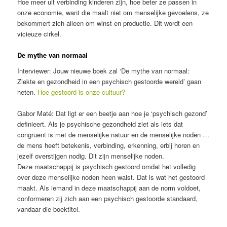
Hoe meer uit verbinding kinderen zijn, hoe beter ze passen in
onze economie, want die maalt niet om menselijke gevoelens, ze
bekommert zich alleen om winst en productie. Dit wordt een
vicieuze cirkel.
De mythe van normaal
Interviewer: Jouw nieuwe boek zal ‘De mythe van normaal:
Ziekte en gezondheid in een psychisch gestoorde wereld’ gaan
heten.
Hoe gestoord is onze cultuur?
Gabor Maté: Dat ligt er een beetje aan hoe je ‘psychisch gezond’
definieert. Als je psychische gezondheid ziet als iets dat
congruent is met de menselijke natuur en de menselijke noden …
de mens heeft betekenis, verbinding, erkenning, erbij horen en
jezelf overstijgen nodig. Dit zijn menselijke noden.
Deze maatschappij is psychisch gestoord omdat het volledig
over deze menselijke noden heen walst. Dat is wat het gestoord
maakt. Als iemand in deze maatschappij aan de norm voldoet,
conformeren zij zich aan een psychisch gestoorde standaard,
vandaar die boektitel.