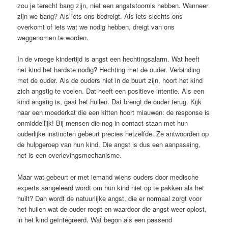
zou je terecht bang zijn, niet een angststoornis hebben. Wanneer
zijn we bang? Als iets ons bedreigt. Als iets slechts ons
overkomt of iets wat we nodig hebben, dreigt van ons
weggenomen te worden.
In de vroege kindertijd is angst een hechtingsalarm. Wat heeft
het kind het hardste nodig? Hechting met de ouder. Verbinding
met de ouder. Als de ouders niet in de buurt zijn, hoort het kind
zich angstig te voelen. Dat heeft een positieve intentie. Als een
kind angstig is, gaat het huilen. Dat brengt de ouder terug. Kijk
naar een moederkat die een kitten hoort miauwen: de response is
onmiddellijk! Bij mensen die nog in contact staan met hun
ouderlijke instincten gebeurt precies hetzelfde. Ze antwoorden op
de hulpgeroep van hun kind. Die angst is dus een aanpassing,
het is een overlevingsmechanisme.
Maar wat gebeurt er met iemand wiens ouders door medische
experts aangeleerd wordt om hun kind niet op te pakken als het
huilt? Dan wordt de natuurlijke angst, die er normaal zorgt voor
het huilen wat de ouder roept en waardoor die angst weer oplost,
in het kind geïntegreerd. Wat begon als een passend