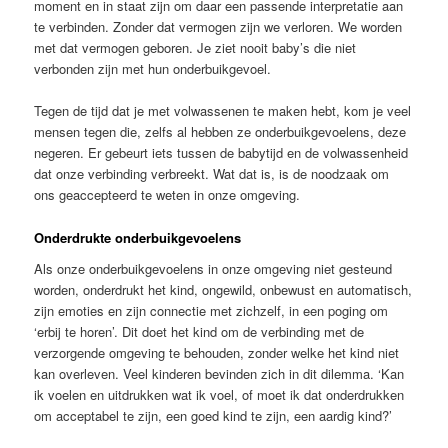
moment en in staat zijn om daar een passende interpretatie aan
te verbinden. Zonder dat vermogen zijn we verloren. We worden
met dat vermogen geboren. Je ziet nooit baby’s die niet
verbonden zijn met hun onderbuikgevoel.
Tegen de tijd dat je met volwassenen te maken hebt, kom je veel
mensen tegen die, zelfs al hebben ze onderbuikgevoelens, deze
negeren. Er gebeurt iets tussen de babytijd en de volwassenheid
dat onze verbinding verbreekt. Wat dat is, is de noodzaak om
ons geaccepteerd te weten in onze omgeving.
Onderdrukte onderbuikgevoelens
Als onze onderbuikgevoelens in onze omgeving niet gesteund
worden, onderdrukt het kind, ongewild, onbewust en automatisch,
zijn emoties en zijn connectie met zichzelf, in een poging om
‘erbij te horen’. Dit doet het kind om de verbinding met de
verzorgende omgeving te behouden, zonder welke het kind niet
kan overleven. Veel kinderen bevinden zich in dit dilemma. ‘Kan
ik voelen en uitdrukken wat ik voel, of moet ik dat onderdrukken
om acceptabel te zijn, een goed kind te zijn, een aardig kind?’