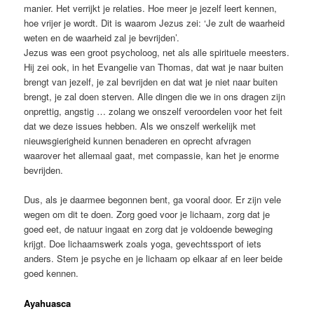
manier. Het verrijkt je relaties. Hoe meer je jezelf leert kennen,
hoe vrijer je wordt. Dit is waarom Jezus zei: ‘Je zult de waarheid
weten en de waarheid zal je bevrijden’.
Jezus was een groot psycholoog, net als alle spirituele meesters.
Hij zei ook, in het Evangelie van Thomas, dat wat je naar buiten
brengt van jezelf, je zal bevrijden en dat wat je niet naar buiten
brengt, je zal doen sterven. Alle dingen die we in ons dragen zijn
onprettig, angstig … zolang we onszelf veroordelen voor het feit
dat we deze issues hebben. Als we onszelf werkelijk met
nieuwsgierigheid kunnen benaderen en oprecht afvragen
waarover het allemaal gaat, met compassie, kan het je enorme
bevrijden.
Dus, als je daarmee begonnen bent, ga vooral door. Er zijn vele
wegen om dit te doen. Zorg goed voor je lichaam, zorg dat je
goed eet, de natuur ingaat en zorg dat je voldoende beweging
krijgt. Doe lichaamswerk zoals yoga, gevechtssport of iets
anders. Stem je psyche en je lichaam op elkaar af en leer beide
goed kennen.
Ayahuasca