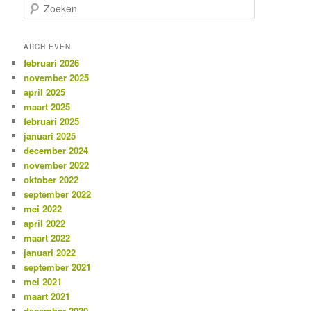
Z
o
e
k
ARCHIEVEN
e
februari 2026
n
november 2025
april 2025
maart 2025
februari 2025
januari 2025
december 2024
november 2022
oktober 2022
september 2022
mei 2022
april 2022
maart 2022
januari 2022
september 2021
mei 2021
maart 2021
december 2020