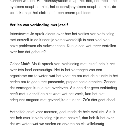
kunnen worden. Het rechtssysteem snapt het niet, het medische
systeem snapt het niet, het onderwijssysteem snapt het niet, de
politiek snapt het niet: het is een enorm probleem.
Verlies van verbinding met jezelf
Interviewer: Je sprak elders over hoe het verlies van verbinding
met onszelf in de kindertijd verantwoordelijk is voor veel van
onze problemen als volwassenen. Kun je ons wat meer vertellen
over hoe dat gebeurt?
Gabor Maté: Als ik spreek van ‘verbinding met jezelf’ heb ik het
over iets heel eenvoudigs. Het is het vermogen van een
organisme om te weten wat het voelt en om met de situatie in het
heden om te gaan met passende, proportionele emoties. Zonder
dat vermogen kun je niet overleven. Als een dier geen verbinding
heeft met zichzelf en niet weet wat het voelt, kan het niet
adequaat omgaan met gevaarlijke situaties. Zo’n dier gaat dood.
Hetzelfde geldt voor mensen, gedurende de hele evolutie. Als ik
het heb over in verbinding zijn met onszelf, dan heb ik het over
dat we weten wat we voelen en ervaren op elk willekeurig