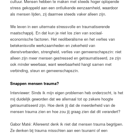
cultuur. Mensen hebben te maken met steeds hoger oplopende
stress gekoppeld aan een ontluikende eenzaamheid, waardoor
als mensen lijden, zij daarmee steeds vaker alleen zijn.
We leven in een uitermate stressvolle en traumatiserende
maatschappij. En dat kun je niet los zien van sociaal-
economische factoren. Het neoliberalisme en het verlies van
betekenisvolle werkzaamheden en zekerheid van
dienstverbanden, strengheid, verlies van gemeenschapszin: niet
alleen zijn meer mensen gestressed en getraumatiseerd, ze zijn
ook minder weerbaar, want weerbaarheid hangt samen met
verbinding, steun en gemeenschapszin.
Snappen mensen trauma?
Interviewer: Sinds ik mijn eigen problemen heb onderzocht, is het
mij duidelijk geworden dat we allemaal tot op zekere hoogte
getraumatiseerd zijn. Hoe denk jij dat de meerderheid van de
mensen trauma zien en hoe zou jij graag zien dat dit verandert?
Gabor Maté: Allereerst denk ik niet dat mensen trauma begrijpen.
Ze denken bij trauma misschien aan een tsunami of een