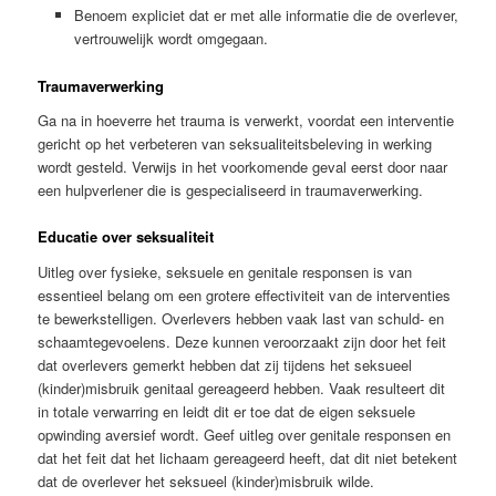
Benoem expliciet dat er met alle informatie die de overlever,
vertrouwelijk wordt omgegaan.
Traumaverwerking
Ga na in hoeverre het trauma is verwerkt, voordat een interventie
gericht op het verbeteren van seksualiteitsbeleving in werking
wordt gesteld. Verwijs in het voorkomende geval eerst door naar
een hulpverlener die is gespecialiseerd in traumaverwerking.
Educatie over seksualiteit
Uitleg over fysieke, seksuele en genitale responsen is van
essentieel belang om een grotere effectiviteit van de interventies
te bewerkstelligen. Overlevers hebben vaak last van schuld- en
schaamtegevoelens. Deze kunnen veroorzaakt zijn door het feit
dat overlevers gemerkt hebben dat zij tijdens het seksueel
(kinder)misbruik genitaal gereageerd hebben. Vaak resulteert dit
in totale verwarring en leidt dit er toe dat de eigen seksuele
opwinding aversief wordt. Geef uitleg over genitale responsen en
dat het feit dat het lichaam gereageerd heeft, dat dit niet betekent
dat de overlever het seksueel (kinder)misbruik wilde.