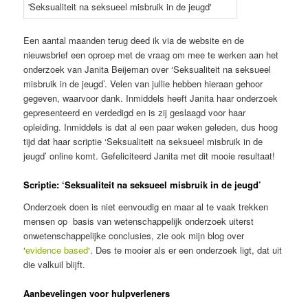
Een aantal maanden terug deed ik via de website en de
nieuwsbrief een oproep met de vraag om mee te werken aan het
onderzoek van Janita Beijeman over ‘Seksualiteit na seksueel
misbruik in de jeugd’. Velen van jullie hebben hieraan gehoor
gegeven, waarvoor dank. Inmiddels heeft Janita haar onderzoek
gepresenteerd en verdedigd en is zij geslaagd voor haar
opleiding. Inmiddels is dat al een paar weken geleden, dus hoog
tijd dat haar scriptie ‘Seksualiteit na seksueel misbruik in de
jeugd’ online komt. Gefeliciteerd Janita met dit mooie resultaat!
Scriptie: ‘Seksualiteit na seksueel misbruik in de jeugd’
Onderzoek doen is niet eenvoudig en maar al te vaak trekken
mensen op basis van wetenschappelijk onderzoek uiterst
onwetenschappelijke conclusies, zie ook mijn blog over
‘
evidence based
‘. Des te mooier als er een onderzoek ligt, dat uit
die valkuil blijft.
Aanbevelingen voor hulpverleners