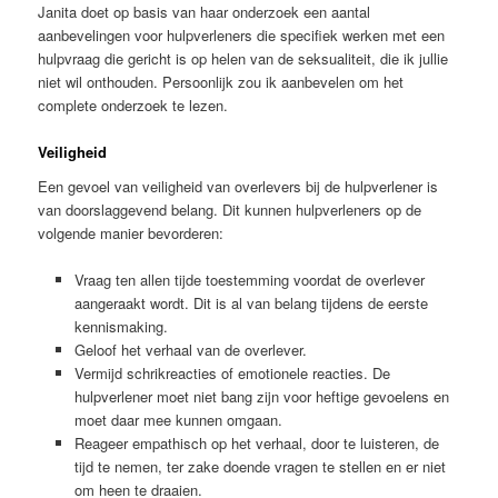
Janita doet op basis van haar onderzoek een aantal
aanbevelingen voor hulpverleners die specifiek werken met een
hulpvraag die gericht is op helen van de seksualiteit, die ik jullie
niet wil onthouden. Persoonlijk zou ik aanbevelen om het
complete onderzoek te lezen.
Veiligheid
Een gevoel van veiligheid van overlevers bij de hulpverlener is
van doorslaggevend belang. Dit kunnen hulpverleners op de
volgende manier bevorderen:
Vraag ten allen tijde toestemming voordat de overlever
aangeraakt wordt. Dit is al van belang tijdens de eerste
kennismaking.
Geloof het verhaal van de overlever.
Vermijd schrikreacties of emotionele reacties. De
hulpverlener moet niet bang zijn voor heftige gevoelens en
moet daar mee kunnen omgaan.
Reageer empathisch op het verhaal, door te luisteren, de
tijd te nemen, ter zake doende vragen te stellen en er niet
om heen te draaien.