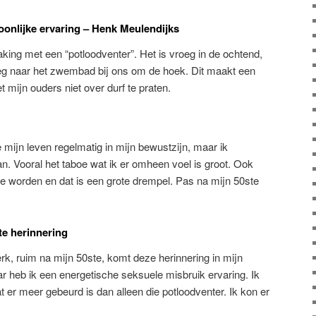
soonlijke ervaring – Henk Meulendijks
aking met een “potloodventer”. Het is vroeg in de ochtend,
weg naar het zwembad bij ons om de hoek. Dit maakt een
t mijn ouders niet over durf te praten.
mijn leven regelmatig in mijn bewustzijn, maar ik
n. Vooral het taboe wat ik er omheen voel is groot. Ook
te worden en dat is een grote drempel. Pas na mijn 50ste
e herinnering
erk, ruim na mijn 50ste, komt deze herinnering in mijn
r heb ik een energetische seksuele misbruik ervaring. Ik
t er meer gebeurd is dan alleen die potloodventer. Ik kon er