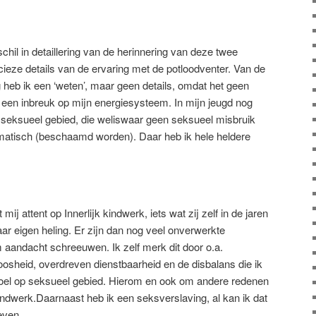
schil in detaillering van de herinnering van deze twee
cieze details van de ervaring met de potloodventer. Van de
 heb ik een ‘weten’, maar geen details, omdat het geen
r een inbreuk op mijn energiesysteem. In mijn jeugd nog
seksueel gebied, die weliswaar geen seksueel misbruik
matisch (beschaamd worden). Daar heb ik hele heldere
j attent op Innerlijk kindwerk, iets wat zij zelf in de jaren
aar eigen heling. Er zijn dan nog veel onverwerkte
m aandacht schreeuwen. Ik zelf merk dit door o.a.
osheid, overdreven dienstbaarheid en de disbalans die ik
r voel op seksueel gebied. Hierom en ook om andere redenen
kindwerk.Daarnaast heb ik een seksverslaving, al kan ik dat
even.