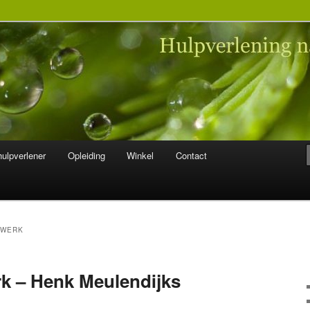
 na seksueel misbruik
ulpverlener
Opleiding
Winkel
Contact
 WERK
rk – Henk Meulendijks