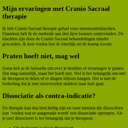
Mijn ervaringen met Cranio Sacraal
therapie
Ik heb Cranio Sacraal therapie gehad voor menstruatieklachten.
Daardoor heb ik de methode aan den lijve kunnen ondervinden. De
klachten zijn door de Cranio Sacraal behandelingen minder
geworden. Ik kon voelen hoe ik letterlijk uit de kramp kwam.
Praten hoeft niet, mag wel
Soms heb je de behoefte om over je beelden of ervaringen te praten.
Dat mag natuurlijk, maar het hoeft niet. Wel is het belangrijk om met
de therapeut te delen of er dingen blijven hangen. Het is niet de
bedoeling dat je met onverwerkte stukken naar huis gaat.
Dissociatie als contra-indicatie?
De therapie kan dus best heftig zijn en voor mensen die dissociëren
kan ‘voelen wat er aangeraakt wordt’ een dissociatie oproepen. Als
je snel dissocieert is het belangrijk dat je therapeut:
Op de hoogte is dat je dissocieert