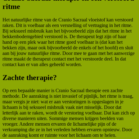
ritme
Het natuurlijke ritme van de Cranio Sacraal vloeistof kan verstoord
raken. Dit is voelbaar als een versnelling of vertraging in het ritme.
Bij seksueel misbruik kan het bijvoorbeeld zijn dat het ritme in het
bekkenbodemgebied verstoord is. De therapeut legt zijn of haar
hand op een plek waar het ritme goed voelbaar is (dat kan het
bekken zijn, maar ook bijvoorbeeld de enkels of het hoofd) en sluit
aan bij jouw natuurlijke ritme. Door mee te gaan met het aanwezige
ritme maakt de therapeut contact met het verstoorde deel. In dat
contact kan er van alles geheeld worden.
Zachte therapie?
Op een bepaalde manier is Cranio Sacraal therapie een zachte
methode. De aanraking is niet invasief of pijnlijk, het ritme is traag,
maar vergis je niet: wat er aan verstoringen is opgeslagen in je
lichaam is bij seksueel misbruik vaak niet misselijk. Door dat
letterlijk aan te raken, wordt de verstoring voelbaar. Dat kan zich op
diverse manieren uiten. Sommige mensen krijgen beelden van
vroeger. Andere mensen ervaren de lichamelijke pijn of de
verkramping die ze in het verleden hebben ervaren opnieuw. Door
de aanraking komt er ruimte voor het lichaam om te helen.