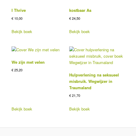
I Thrive
kostbaar As
€
10,00
€
24,50
Bekijk boek
Bekijk boek
We zijn met velen
€
25,20
Hulpverlening na seksueel
misbruik. Wegwijzer in
Traumaland
€
21,70
Bekijk boek
Bekijk boek