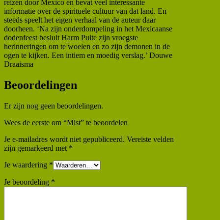
reizen door Mexico en bevat veel interessante
informatie over de spirituele cultuur van dat land. En
steeds speelt het eigen verhaal van de auteur daar
doorheen. ‘Na zijn onderdompeling in het Mexicaanse
dodenfeest besluit Harm Puite zijn vroegste
herinneringen om te woelen en zo zijn demonen in de
ogen te kijken. Een intiem en moedig verslag.’ Douwe
Draaisma
Beoordelingen
Er zijn nog geen beoordelingen.
Wees de eerste om “Mist” te beoordelen
Je e-mailadres wordt niet gepubliceerd.
Vereiste velden
zijn gemarkeerd met
*
Je waardering
*
Je beoordeling
*