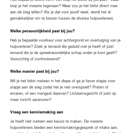
loop je het meeste tegenaan? Waar zou je het liefst direct mee
aan de slag willen? Als je dat voor jezelf weet, wordt het al
gemakkelijker om te kiezen tussen de diverse hulpverleners.
Welke persoonlijkheid past bij jou?
Heb je bepaalde voorkeur voor achtergrond en overtuiging van je
hulpverlener? Zoek je iemand die geduld met je heeft of juist
iemand die je de spreekwoordelijke schop onder je kont geeft?
Voorzichtig of confronterend?
Welke manier past bij jou?
Wil je het liefst meteen in het diepe of ga je liever stapje voor
stapje aan de slag zodat het je niet overspoelt? Praten of
ervaren, of een mengsel daarvan? Lichaamsgericht of juist op
meer inzicht aansturen?
Vraag een kennismaking aan
Je hoeft niet meteen een keuze te maken. De meeste
hulpverleners bieden een kennismakingsgesprek of intake aan,