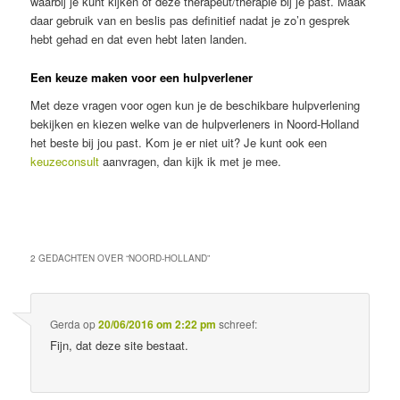
waarbij je kunt kijken of deze therapeut/therapie bij je past. Maak
daar gebruik van en beslis pas definitief nadat je zo’n gesprek
hebt gehad en dat even hebt laten landen.
Een keuze maken voor een hulpverlener
Met deze vragen voor ogen kun je de beschikbare hulpverlening
bekijken en kiezen welke van de hulpverleners in Noord-Holland
het beste bij jou past. Kom je er niet uit? Je kunt ook een
keuzeconsult
aanvragen, dan kijk ik met je mee.
2 GEDACHTEN OVER “
NOORD-HOLLAND
”
Gerda
op
20/06/2016 om 2:22 pm
schreef:
Fijn, dat deze site bestaat.