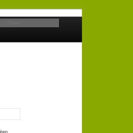
Zoeken
bben