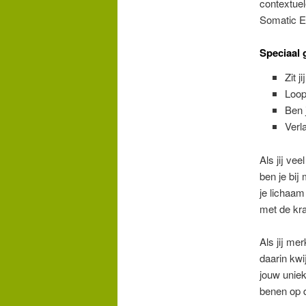
contextuel
Somatic Ex
Speciaal 
Zit 
Loop
Ben 
Verl
Als jij ve
ben je bij
je lichaam
met de krac
Als jij mer
daarin kwij
jouw uniek
benen op 