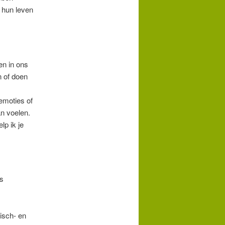
 hun leven
en in ons
n of doen
 emoties of
an voelen.
lp ik je
is
misch- en