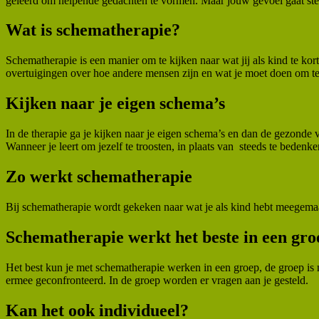
geleerd om helpende gedachten te vormen. Maar jouw gevoel gaat ste
Wat is schematherapie?
Schematherapie is een manier om te kijken naar wat jij als kind te kor
overtuigingen over hoe andere mensen zijn en wat je moet doen om t
Kijken naar je eigen schema’s
In de therapie ga je kijken naar je eigen schema’s en dan de gezonde v
Wanneer je leert om jezelf te troosten, in plaats van steeds te bedenke
Zo werkt schematherapie
Bij schematherapie wordt gekeken naar wat je als kind hebt meegemaak
Schematherapie werkt het beste in een gro
Het best kun je met schematherapie werken in een groep, de groep is n
ermee geconfronteerd. In de groep worden er vragen aan je gesteld.
Kan het ook individueel?