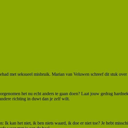
gehad met seksueel misbruik. Marian van Veluwen schreef dit stuk over 
t voorgenomen het nu echt anders te gaan doen? Laat jouw gedrag hardne
ndere richting in duwt dan je zelf wilt.
Ik kan het niet, ik ben niets waard, ik doe er niet toe? Je hebt missch