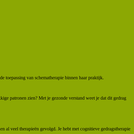
de toepassing van schematherapie binnen haar praktijk.
kkige patronen zien? Met je gezonde verstand weet je dat dit gedrag
ien al veel therapieën gevolgd. Je hebt met cognitieve gedragstherapie