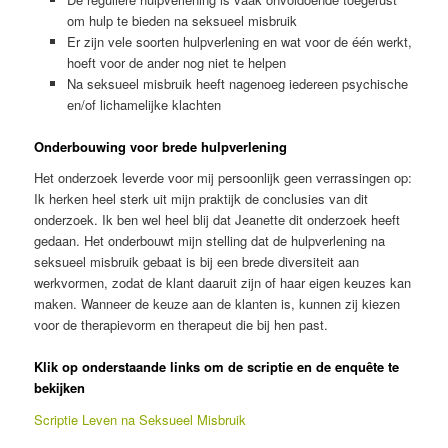
om hulp te bieden na seksueel misbruik
Er zijn vele soorten hulpverlening en wat voor de één werkt,
hoeft voor de ander nog niet te helpen
Na seksueel misbruik heeft nagenoeg iedereen psychische
en/of lichamelijke klachten
Onderbouwing voor brede hulpverlening
Het onderzoek leverde voor mij persoonlijk geen verrassingen op:
Ik herken heel sterk uit mijn praktijk de conclusies van dit
onderzoek. Ik ben wel heel blij dat Jeanette dit onderzoek heeft
gedaan. Het onderbouwt mijn stelling dat de hulpverlening na
seksueel misbruik gebaat is bij een brede diversiteit aan
werkvormen, zodat de klant daaruit zijn of haar eigen keuzes kan
maken. Wanneer de keuze aan de klanten is, kunnen zij kiezen
voor de therapievorm en therapeut die bij hen past.
Klik op onderstaande links om de scriptie en de enquête te
bekijken
Scriptie Leven na Seksueel Misbruik