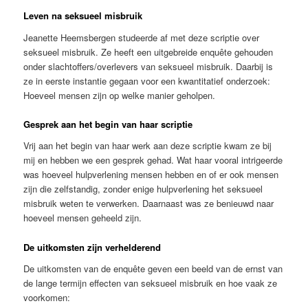
Leven na seksueel misbruik
Jeanette Heemsbergen studeerde af met deze scriptie over
seksueel misbruik. Ze heeft een uitgebreide enquête gehouden
onder slachtoffers/overlevers van seksueel misbruik. Daarbij is
ze in eerste instantie gegaan voor een kwantitatief onderzoek:
Hoeveel mensen zijn op welke manier geholpen.
Gesprek aan het begin van haar scriptie
Vrij aan het begin van haar werk aan deze scriptie kwam ze bij
mij en hebben we een gesprek gehad. Wat haar vooral intrigeerde
was hoeveel hulpverlening mensen hebben en of er ook mensen
zijn die zelfstandig, zonder enige hulpverlening het seksueel
misbruik weten te verwerken. Daarnaast was ze benieuwd naar
hoeveel mensen geheeld zijn.
De uitkomsten zijn verhelderend
De uitkomsten van de enquête geven een beeld van de ernst van
de lange termijn effecten van seksueel misbruik en hoe vaak ze
voorkomen: