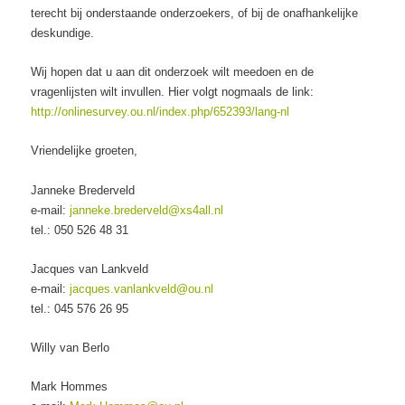
terecht bij onderstaande onderzoekers, of bij de onafhankelijke
deskundige.
Wij hopen dat u aan dit onderzoek wilt meedoen en de
vragenlijsten wilt invullen. Hier volgt nogmaals de link:
http://onlinesurvey.ou.nl/
index.php/652393/lang-nl
Vriendelijke groeten,
Janneke Brederveld
e-mail:
janneke.brederveld@xs4all.nl
tel.: 050 526 48 31
Jacques van Lankveld
e-mail:
jacques.vanlankveld@ou.nl
tel.: 045 576 26 95
Willy van Berlo
Mark Hommes