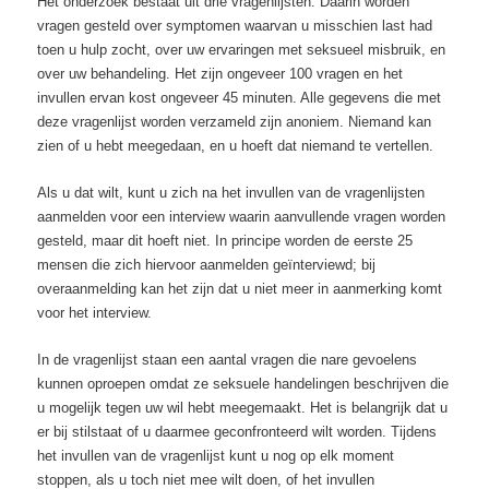
Het onderzoek bestaat uit drie vragenlijsten. Daarin worden
vragen gesteld over symptomen waarvan u misschien last had
toen u hulp zocht, over uw ervaringen met seksueel misbruik, en
over uw behandeling. Het zijn ongeveer 100 vragen en het
invullen ervan kost ongeveer 45 minuten. Alle gegevens die met
deze vragenlijst worden verzameld zijn anoniem. Niemand kan
zien of u hebt meegedaan, en u hoeft dat niemand te vertellen.
Als u dat wilt, kunt u zich na het invullen van de vragenlijsten
aanmelden voor een interview waarin aanvullende vragen worden
gesteld, maar dit hoeft niet. In principe worden de eerste 25
mensen die zich hiervoor aanmelden geïnterviewd; bij
overaanmelding kan het zijn dat u niet meer in aanmerking komt
voor het interview.
In de vragenlijst staan een aantal vragen die nare gevoelens
kunnen oproepen omdat ze seksuele handelingen beschrijven die
u mogelijk tegen uw wil hebt meegemaakt. Het is belangrijk dat u
er bij stilstaat of u daarmee geconfronteerd wilt worden. Tijdens
het invullen van de vragenlijst kunt u nog op elk moment
stoppen, als u toch niet mee wilt doen, of het invullen