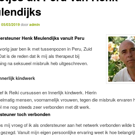
lendijks
p
05/03/2019
door
admin
rsteuner Henk Meulendijks vanuit Peru
 vorig jaar ben ik met tussenpozen in Peru, Zuid
at is de reden dat ik mij als therapeut bij
ing na seksueel misbruik heb uitgeschreven.
innerlijk kindwerk
ef ik Reiki cursussen en Innerlijk kindwerk. Hierin
gelmatig mensen, voornamelijk vrouwen, tegen die misbruik ervaren 
el me nog steeds zeer verbonden met dit werk.
rsteuner toch verbonden
 mij vroeg of ik als ondersteuner aan het netwerk verbonden wilde b
ja gezegd. Vanuit mijn eigen persoonlijke ervaring weet ik hoe belangrij