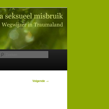
Zoeken
Volgende
→