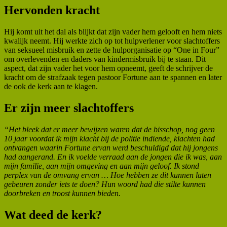
Hervonden kracht
Hij komt uit het dal als blijkt dat zijn vader hem gelooft en hem niets
kwalijk neemt. Hij werkte zich op tot hulpverlener voor slachtoffers
van seksueel misbruik en zette de hulporganisatie op “One in Four”
om overlevenden en daders van kindermisbruik bij te staan. Dit
aspect, dat zijn vader het voor hem opneemt, geeft de schrijver de
kracht om de strafzaak tegen pastoor Fortune aan te spannen en later
de ook de kerk aan te klagen.
Er zijn meer slachtoffers
“Het bleek dat er meer bewijzen waren dat de bisschop, nog geen
10 jaar voordat ik mijn klacht bij de politie indiende, klachten had
ontvangen waarin Fortune ervan werd beschuldigd dat hij jongens
had aangerand. En ik voelde verraad aan de jongen die ik was, aan
mijn familie, aan mijn omgeving en aan mijn geloof. Ik stond
perplex van de omvang ervan … Hoe hebben ze dit kunnen laten
gebeuren zonder iets te doen? Hun woord had die stilte kunnen
doorbreken en troost kunnen bieden.
Wat deed de kerk?