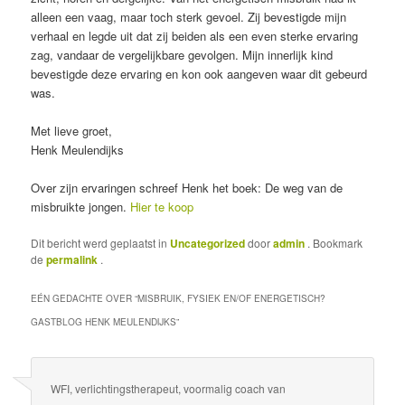
alleen een vaag, maar toch sterk gevoel. Zij bevestigde mijn
verhaal en legde uit dat zij beiden als een even sterke ervaring
zag, vandaar de vergelijkbare gevolgen. Mijn innerlijk kind
bevestigde deze ervaring en kon ook aangeven waar dit gebeurd
was.
Met lieve groet,
Henk Meulendijks
Over zijn ervaringen schreef Henk het boek: De weg van de
misbruikte jongen.
Hier te koop
Dit bericht werd geplaatst in
Uncategorized
door
admin
. Bookmark
de
permalink
.
EÉN GEDACHTE OVER “
MISBRUIK, FYSIEK EN/OF ENERGETISCH?
GASTBLOG HENK MEULENDIJKS
”
WFI, verlichtingstherapeut, voormalig coach van