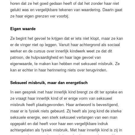
horen dat ze het goed gedaan heeft of dat het zonder haar niet
gelukt was en vergelijkbare tekenen van waardering. Daarin gaat
ze haar eigen grenzen ver voorbij.
Eigen waarde
Ze begint het gevoel te krijgen dat er iets niet klopt, maar ze kan
er de vinger niet op leggen. Vanuit haar achtergrond als sociaal
werker en de cursus over innerlijk kindwerk weet ze dat dit
patroon, de hulpvaardigheid en haar lage gevoel van
eigenwaarde, te maken kan hebben met seksueel misbruik. Ze
kan er echter in haar herinnering niets over terugvinden.
Seksueel misbruik, maar dan energetisch
In een gesprek met haar innerlijk kind brengt ze dit ter sprake en
ze vraagt haar innerlijk kind of er enige vorm van seksueel
misbruik heeft plaatsgevonden. Haar antwoord is bevestigend,
maar er is fysiek niets gebeurd. Zij heeft als jong kind de sterke
seksuele energie, een sterk seksueel verlangen van een man
opgepakt en dat heeft voor haar een vergelijkbare indruk
achtergelaten als fysiek misbruik. Met haar innerlijk kind is zij in