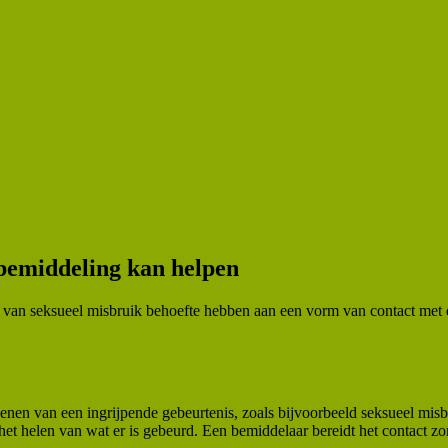
lbemiddeling kan helpen
rs van seksueel misbruik behoefte hebben aan een vorm van contact met 
kkenen van een ingrijpende gebeurtenis, zoals bijvoorbeeld seksueel m
j het helen van wat er is gebeurd. Een bemiddelaar bereidt het contact zo