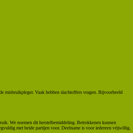
de misbruikpleger. Vaak hebben slachtoffers vragen. Bijvoorbeeld
isbruik. We noemen dit herstelbemiddeling. Betrokkenen kunnen
rgvuldig met beide partijen voor. Deelname is voor iedereen vrijwillig.