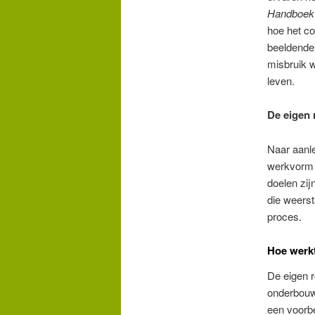
Handboek 
hoe het co
beeldende 
misbruik w
leven.
De eigen 
Naar aanl
werkvorm 
doelen zij
die weerst
proces.
Hoe werkt
De eigen r
onderbouwi
een voorb