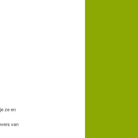
je ze en
levers van