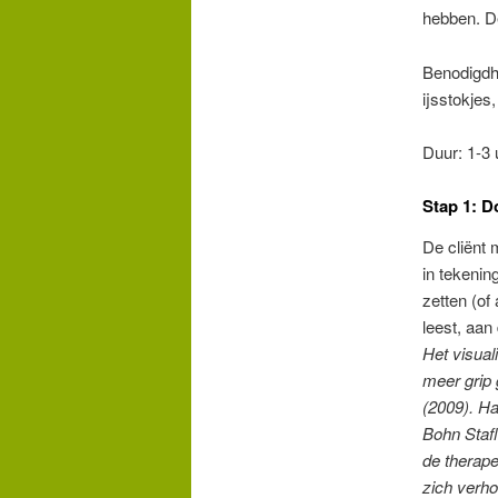
hebben. De
Benodigdhe
ijsstokjes
Duur: 1-3 
Stap 1: D
De cliënt 
in tekenin
zetten (of 
leest, aan 
Het visual
meer grip
(2009).
Ha
Bohn Staf
de therape
zich verho