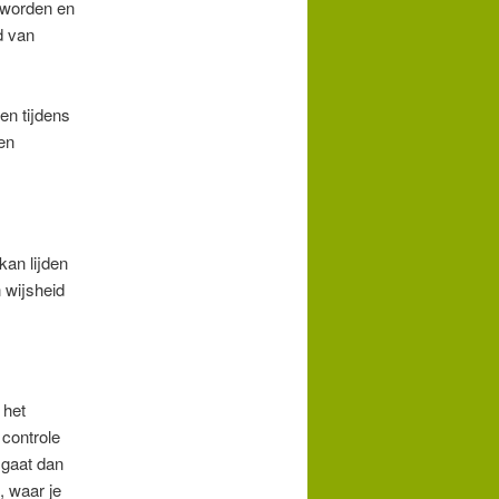
 worden en
d van
en tijdens
en
kan lijden
 wijsheid
 het
 controle
 gaat dan
, waar je