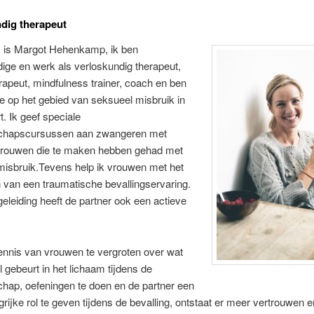
dig therapeut
 is Margot Hehenkamp, ik ben
ige en werk als verloskundig therapeut,
apeut, mindfulness trainer, coach en ben
 op het gebied van seksueel misbruik in
. Ik geef speciale
chapscursussen aan zwangeren met
vrouwen die te maken hebben gehad met
misbruik.Tevens help ik vrouwen met het
van een traumatische bevallingservaring.
geleiding heeft de partner ook een actieve
ennis van vrouwen te vergroten over wat
l gebeurt in het lichaam tijdens de
hap, oefeningen te doen en de partner een
grijke rol te geven tijdens de bevalling, ontstaat er meer vertrouwen e