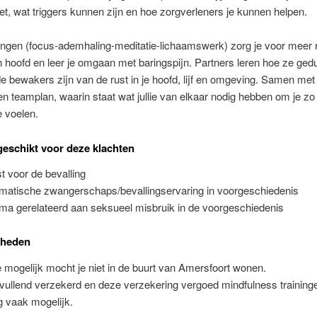
et, wat triggers kunnen zijn en hoe zorgverleners je kunnen helpen.
ingen (focus-ademhaling-meditatie-
lichaamswerk) zorg je voor meer ru
 hoofd en leer je omgaan met baringspijn. Partners leren hoe ze ged
de bewakers zijn van de rust in je hoofd, lijf en omgeving. Samen met 
n teamplan, waarin staat wat jullie van elkaar nodig hebben om je zo 
e voelen.
geschikt voor deze klachten
t voor de bevalling
matische zwangerschaps/bevallingservaring in voorgeschiedenis
ma gerelateerd aan seksueel misbruik in de voorgeschiedenis
rheden
 mogelijk mocht je niet in de buurt van Amersfoort wonen.
vullend verzekerd en deze verzekering vergoed mindfulness traininge
g vaak mogelijk.