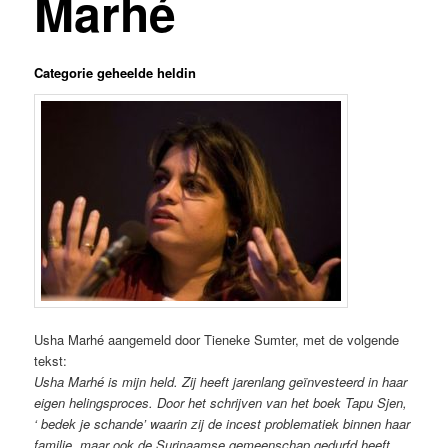
Marhé
Categorie geheelde heldin
Usha Marhé aangemeld door Tieneke Sumter, met de volgende
tekst:
Usha Marhé is mijn held. Zij heeft jarenlang geïnvesteerd in haar
eigen helingsproces. Door het schrijven van het boek Tapu Sjen,
‘ bedek je schande’ waarin zij de incest problematiek binnen haar
familie, maar ook de Surinaamse gemeenschap gedurfd heeft