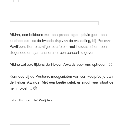
Alkina, een folkband met een geheel eigen geluid geeft een
lunchconcert op de tweede dag van de wandeling, bij Posbank
Paviljoen. Een prachtige locatie om met herdersfluiten, een
didgeridoo en sjamanendrums een concert te geven.
Alkina zal ook tijdens de Helden Awards voor ons optreden. 🙂
Kom dus bij de Posbank meegenieten van een voorproefje van
de Helden Awards. Met een beetje geluk en mooi weer staat de
hei in bloei … 🙂
foto: Tim van der Weijden