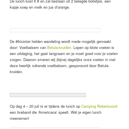
De lunch kost € 8 en zal bestaan uit 2 belegde bolletjes, een
kopje soep en melk en jus d’orange.
De #ikluister helden wandeling wordt mede mogelijk gemaakt
door: Voetbalsem van
Betula-kruiden.
Lopen op blote voeten is
een uitdaging, het gaat langzaam en je moet goed voor je voeten
zorgen. Daarom smeren wij (bijna) dagelijks onze voeten in met
deze heerlijk ruikende voetbalsem, gesponsord door Betula-
kruiden.
Op dag 4 – 20 juli is er tijdens de lunch op
Camping Robertsoord
een liveband die ‘Americana’ speelt. Wél je eigen lunch
meenemen!