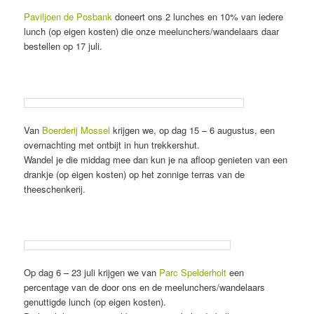
Paviljoen de Posbank
doneert ons 2 lunches en 10% van iedere
lunch (op eigen kosten) die onze meelunchers/wandelaars daar
bestellen op 17 juli.
Van
Boerderij Mossel
krijgen we, op dag 15 – 6 augustus, een
overnachting met ontbijt in hun trekkershut.
Wandel je die middag mee dan kun je na afloop genieten van een
drankje (op eigen kosten) op het zonnige terras van de
theeschenkerij.
Op dag 6 – 23 juli krijgen we van
Parc Spelderholt
een
percentage van de door ons en de meelunchers/wandelaars
genuttigde lunch (op eigen kosten).