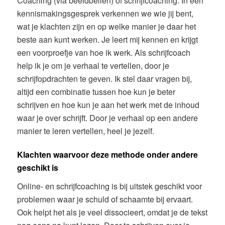
Coaching (via beeldbellen) of schrijfcoaching. In een
kennismakingsgesprek verkennen we wie jij bent,
wat je klachten zijn en op welke manier je daar het
beste aan kunt werken. Je leert mij kennen en krijgt
een voorproefje van hoe ik werk. Als schrijfcoach
help ik je om je verhaal te vertellen, door je
schrijfopdrachten te geven. Ik stel daar vragen bij,
altijd een combinatie tussen hoe kun je beter
schrijven en hoe kun je aan het werk met de inhoud
waar je over schrijft. Door je verhaal op een andere
manier te leren vertellen, heel je jezelf.
Klachten waarvoor deze methode onder andere
geschikt is
Online- en schrijfcoaching is bij uitstek geschikt voor
problemen waar je schuld of schaamte bij ervaart.
Ook helpt het als je veel dissocieert, omdat je de tekst