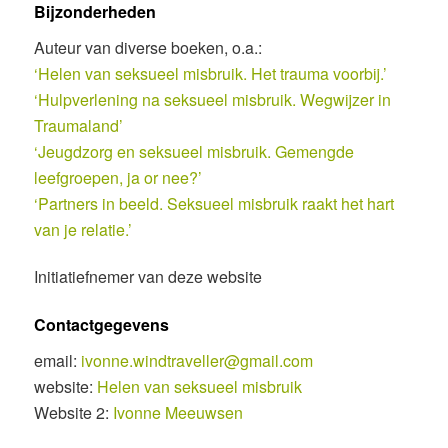
Bijzonderheden
Auteur van diverse boeken, o.a.:
‘Helen van seksueel misbruik. Het trauma voorbij.’
‘Hulpverlening na seksueel misbruik. Wegwijzer in
Traumaland’
‘Jeugdzorg en seksueel misbruik. Gemengde
leefgroepen, ja or nee?’
‘Partners in beeld. Seksueel misbruik raakt het hart
van je relatie.’
Initiatiefnemer van deze website
Contactgegevens
email:
ivonne.windtraveller@gmail.com
website:
Helen van seksueel misbruik
Website 2:
Ivonne Meeuwsen