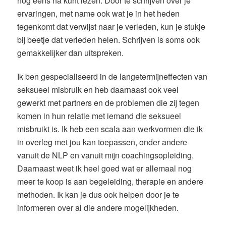
nog eens na kunt lezen. Door te schrijven over je
ervaringen, met name ook wat je in het heden
tegenkomt dat verwijst naar je verleden, kun je stukje
bij beetje dat verleden helen. Schrijven is soms ook
gemakkelijker dan uitspreken.
Ik ben gespecialiseerd in de langetermijneffecten van
seksueel misbruik en heb daarnaast ook veel
gewerkt met partners en de problemen die zij tegen
komen in hun relatie met iemand die seksueel
misbruikt is. Ik heb een scala aan werkvormen die ik
in overleg met jou kan toepassen, onder andere
vanuit de NLP en vanuit mijn coachingsopleiding.
Daarnaast weet ik heel goed wat er allemaal nog
meer te koop is aan begeleiding, therapie en andere
methoden. Ik kan je dus ook helpen door je te
informeren over al die andere mogelijkheden.