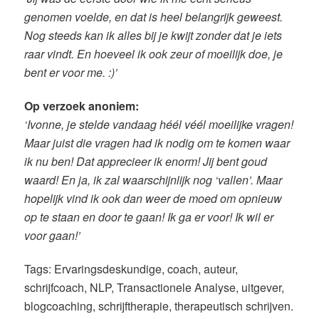
genomen voelde, en dat is heel belangrijk geweest.
Nog steeds kan ik alles bij je kwijt zonder dat je iets
raar vindt. En hoeveel ik ook zeur of moeilijk doe, je
bent er voor me. :)’
Op verzoek anoniem:
‘Ivonne, je stelde vandaag héél véél moeilijke vragen!
Maar juist die vragen had ik nodig om te komen waar
ik nu ben! Dat apprecieer ik enorm! Jij bent goud
waard! En ja, ik zal waarschijnlijk nog ‘vallen’. Maar
hopelijk vind ik ook dan weer de moed om opnieuw
op te staan en door te gaan! Ik ga er voor! Ik wil er
voor gaan!’
Tags: Ervaringsdeskundige, coach, auteur,
schrijfcoach, NLP, Transactionele Analyse, uitgever,
blogcoaching, schrijftherapie, therapeutisch schrijven.