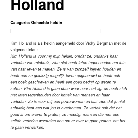
Holland
Categorie: Geheelde heldin
Kim Holland is als heldin aangemeld door Vicky Bergman met de
volgende tekst:
Kim
Holland
is voor mij mijn heldin, omdat ze, ondanks haar
verleden van misbruik, zich niet heeft laten tegenhouden om iets
van haar leven te maken.
Ze is van zichzelf blijven houden en
heeft een zo gelukkig mogelijk leven opgebouwd en heeft ook
een boek geschreven en heeft een goed bedrijf op weten te
zetten.
Kim
Holland
is gaan doen waar haar hart ligt en heeft zich
niet laten tegenhouden door kritiek van mensen en haar
verleden.
Ze is voor mij een powerwoman en laat zien dat je niet
schuldig bent aan wat jou is overkomen.
Ze vertelt ook dat het
goed is om erover te praten, ze moedigt mensen die met een
zelfde verleden worstelen aan om er over te gaan praten, om het
te gaan verwerken.