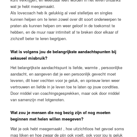
wat je hebt meegemaakt.
Als lovecoach heb ik gelukkig al veel stelletjes en singles
kunnen helpen om te leren zowel over dit soort onderwerpen te
praten als kunnen helpen om weer geloof in de toekomst te
hebben, en de muur naar intimiteit af te breken door elkaar of
zichzelf beter te leren begrijpen.
Wat is volgens jou de belangrijkste aandachtspunten bij
seksueel misbruik?
Het belangrijkste aandachtspunt is liefde, warmte , persoonlijke
aandacht, en aangeven dat je een persoonlijk gevecht moet
leveren, dit keer vechten voor je geluk, en opnieuw leren weer
vertrouwen en liefde in je leven toe te laten op jouw condities.
Door middel van coachingsgesprekken, maar ook door middel
van samenzijn met lotgenoten.
Wat zou je mensen die nog bezig zijn of nog moeten
beginnen met helen willen meegeven?
Wat je ook hebt meegemaakt , hoe uitzichtloos het gevoel soms
mag lijken en hoe zwaar de pijn ook voelt, ook voor jou is geluk