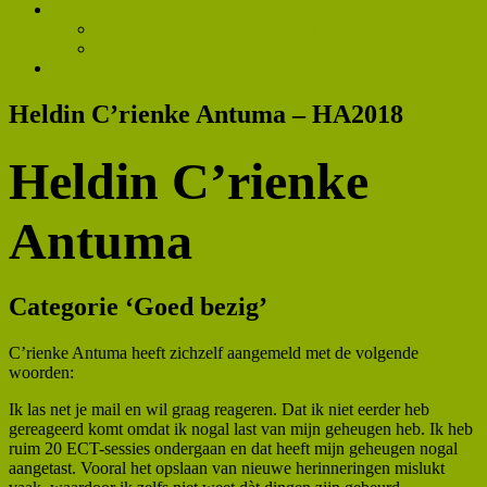
Contact
Aanmelden voor het netwerk als therapeut
Klachtenprocedure
Ivonne Meeuwsen
Heldin C’rienke Antuma – HA2018
Heldin C’rienke
Antuma
Categorie ‘Goed bezig’
C’rienke Antuma heeft zichzelf aangemeld met de volgende
woorden:
Ik las net je mail en wil graag reageren. Dat ik niet eerder heb
gereageerd komt omdat ik nogal last van mijn geheugen heb. Ik heb
ruim 20 ECT-sessies ondergaan en dat heeft mijn geheugen nogal
aangetast. Vooral het opslaan van nieuwe herinneringen mislukt