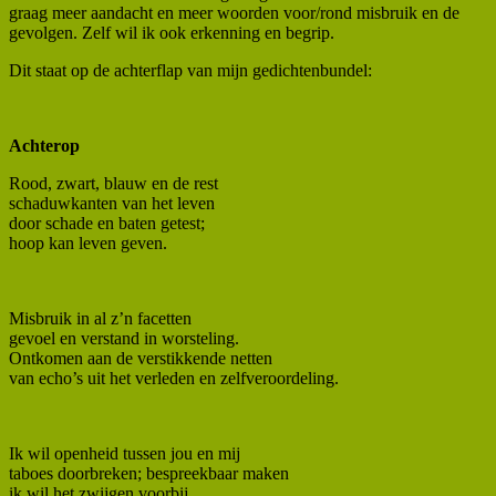
graag meer aandacht en meer woorden voor/rond misbruik en de
gevolgen. Zelf wil ik ook erkenning en begrip.
Dit staat op de achterflap van mijn gedichtenbundel:
Achterop
Rood, zwart, blauw en de rest
schaduwkanten van het leven
door schade en baten getest;
hoop kan leven geven.
Misbruik in al z’n facetten
gevoel en verstand in worsteling.
Ontkomen aan de verstikkende netten
van echo’s uit het verleden en zelfveroordeling.
Ik wil openheid tussen jou en mij
taboes doorbreken; bespreekbaar maken
ik wil het zwijgen voorbij