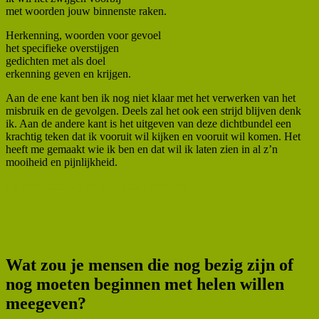
met woorden jouw binnenste raken.
Herkenning, woorden voor gevoel
het specifieke overstijgen
gedichten met als doel
erkenning geven en krijgen.
Aan de ene kant ben ik nog niet klaar met het verwerken van het
misbruik en de gevolgen. Deels zal het ook een strijd blijven denk
ik. Aan de andere kant is het uitgeven van deze dichtbundel een
krachtig teken dat ik vooruit wil kijken en vooruit wil komen. Het
heeft me gemaakt wie ik ben en dat wil ik laten zien in al z’n
mooiheid en pijnlijkheid.
De gedichtenbundel kun je hier bestellen
Wat zou je mensen die nog bezig zijn of
nog moeten beginnen met helen willen
meegeven?